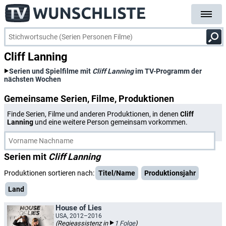
Cliff Lanning
Serien und Spielfilme mit
Cliff Lanning
im TV-Programm der
nächsten Wochen
Gemeinsame Serien, Filme, Produktionen
Finde Serien, Filme und anderen Produktionen, in denen
Cliff
Lanning
und eine weitere Person gemeinsam vorkommen.
Serien mit
Cliff Lanning
Produktionen sortieren nach:
Titel/Name
Produktionsjahr
Land
House of Lies
USA, 2012–2016
(Regieassistenz in
1 Folge
)