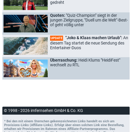
gedreht
Quoten:
"Quiz-Champion" siegt in der
jungen Zielgruppe, "Duell um die Welt"-Best-
of geht völlig unter
"Joko & Klaas machen Urlaub":
An
UPDATE
diesem Tag startet die neue Sendung des
Entertainer-Duos
Überraschung:
Heidi Klums "HeidiFest"
wechselt zu RTL
© 1998 - 2026 imfernsehen GmbH & Co. KG
* Bei den mit einem Sternchen gekennzeichneten Links handelt es sich um
Provisions-Links (Affiliate-Links). Erfolgt über einen solchen Link eine Bestellung,
erhalten wir Provisionen im Rahmen eines Affiliate-Partnerprogramms. Das