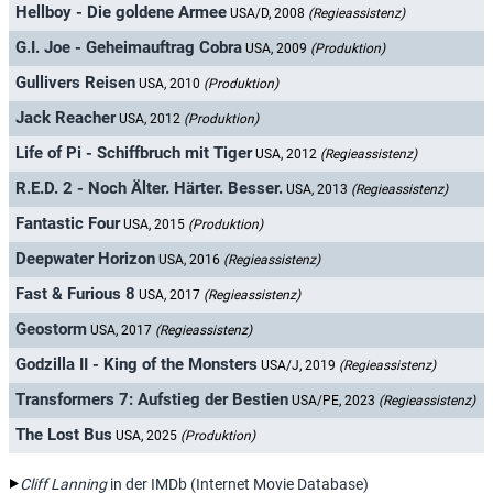
Hellboy - Die goldene Armee
USA/D, 2008
(Regieassistenz)
G.I. Joe - Geheimauftrag Cobra
USA, 2009
(Produktion)
Gullivers Reisen
USA, 2010
(Produktion)
Jack Reacher
USA, 2012
(Produktion)
Life of Pi - Schiffbruch mit Tiger
USA, 2012
(Regieassistenz)
R.E.D. 2 - Noch Älter. Härter. Besser.
USA, 2013
(Regieassistenz)
Fantastic Four
USA, 2015
(Produktion)
Deepwater Horizon
USA, 2016
(Regieassistenz)
Fast & Furious 8
USA, 2017
(Regieassistenz)
Geostorm
USA, 2017
(Regieassistenz)
Godzilla II - King of the Monsters
USA/J, 2019
(Regieassistenz)
Transformers 7: Aufstieg der Bestien
USA/PE, 2023
(Regieassistenz)
The Lost Bus
USA, 2025
(Produktion)
Cliff Lanning
in der IMDb (Internet Movie Database)