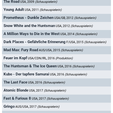
The Road
USA, 2009
(Schauspielerin)
Young Adult
USA, 2011
(Schauspielerin)
Prometheus - Dunkle Zeichen
USA/GB, 2012
(Schauspielerin)
Snow White and the Huntsman
USA, 2012
(Schauspielerin)
A Million Ways to Die in the West
USA, 2014
(Schauspielerin)
Dark Places - Gefährliche Erinnerung
F/USA, 2015
(Schauspielerin)
Mad Max: Fury Road
AUS/USA, 2015
(Schauspielerin)
Feuer im Kopf
USA/CDN/IRL, 2016
(Produktion)
The Huntsman & The Ice Queen
USA, 2016
(Schauspielerin)
Kubo - Der tapfere Samurai
USA, 2016
(Schauspielerin)
The Last Face
USA, 2016
(Schauspielerin)
Atomic Blonde
USA, 2017
(Schauspielerin)
Fast & Furious 8
USA, 2017
(Schauspielerin)
Gringo
AUS/USA, 2017
(Schauspielerin)