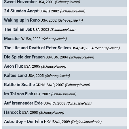
Sweet November
USA, 2001
(Schauspielerin)
24 Stunden Angst
USA/D, 2002
(Schauspielerin)
Waking up in Reno
USA, 2002
(Schauspielerin)
The Italian Job
USA, 2003
(Schauspielerin)
Monster
D/USA, 2003
(Schauspielerin)
The Life and Death of Peter Sellers
USA/GB, 2004
(Schauspielerin)
Die Spiele der Frauen
GB/CDN, 2004
(Schauspielerin)
Aeon Flux
USA, 2005
(Schauspielerin)
Kaltes Land
USA, 2005
(Schauspielerin)
Battle in Seattle
CDN/USA/D, 2007
(Schauspielerin)
Im Tal von Elah
USA, 2007
(Schauspielerin)
Auf brennender Erde
USA/RA, 2008
(Schauspielerin)
Hancock
USA, 2008
(Schauspielerin)
Astro Boy - Der Film
HK/USA/J, 2009
(Originalsprecherin)