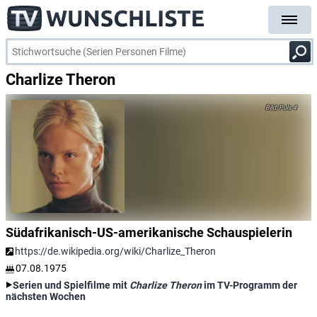
Charlize Theron
Puls 4
Südafrikanisch-US-amerikanische Schauspielerin
https://de.wikipedia.org/wiki/Charlize_Theron
07.08.1975
Serien und Spielfilme mit
Charlize Theron
im TV-Programm der
nächsten Wochen