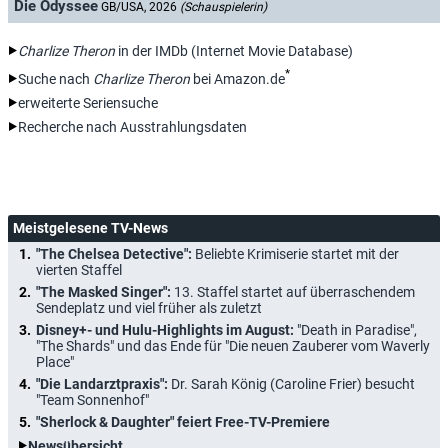
Die Odyssee
GB/USA, 2026
(Schauspielerin)
Charlize Theron
in der IMDb (Internet Movie Database)
*
Suche nach
Charlize Theron
bei Amazon.de
erweiterte Seriensuche
Recherche nach Ausstrahlungsdaten
Meistgelesene TV-News
"The Chelsea Detective":
Beliebte Krimiserie startet mit der
vierten Staffel
"The Masked Singer":
13. Staffel startet auf überraschendem
Sendeplatz und viel früher als zuletzt
Disney+- und Hulu-Highlights im August:
"Death in Paradise",
"The Shards" und das Ende für "Die neuen Zauberer vom Waverly
Place"
"Die Landarztpraxis":
Dr. Sarah König (Caroline Frier) besucht
"Team Sonnenhof"
"Sherlock & Daughter" feiert Free-TV-Premiere
Newsübersicht