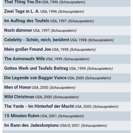
That Thing You Do
USA, 1996
(Schauspielerin)
Zwei Tage in L. A.
USA, 1996
(Schauspielerin)
Im Auftrag des Teufels
USA, 1997
(Schauspielerin)
Noch dümmer
USA, 1997
(Schauspielerin)
Celebrity - Schön, reich, berühmt
USA, 1998
(Schauspielerin)
Mein großer Freund Joe
USA, 1998
(Schauspielerin)
The Astronaut's Wife
USA, 1999
(Schauspielerin)
Gottes Werk und Teufels Beitrag
USA, 1999
(Schauspielerin)
Die Legende von Bagger Vance
USA, 2000
(Schauspielerin)
Men of Honor
USA, 2000
(Schauspielerin)
Wild Christmas
USA, 2000
(Schauspielerin)
The Yards - Im Hinterhof der Macht
USA, 2000
(Schauspielerin)
15 Minuten Ruhm
USA, 2001
(Schauspielerin)
Im Bann des Jadeskorpions
USA/D, 2001
(Schauspielerin)