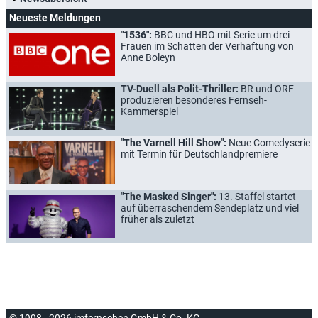
Neueste Meldungen
"1536":
BBC und HBO mit Serie um drei
Frauen im Schatten der Verhaftung von
Anne Boleyn
TV-Duell als Polit-Thriller:
BR und ORF
produzieren besonderes Fernseh-
Kammerspiel
"The Varnell Hill Show":
Neue Comedyserie
mit Termin für Deutschlandpremiere
"The Masked Singer":
13. Staffel startet
auf überraschendem Sendeplatz und viel
früher als zuletzt
© 1998 - 2026 imfernsehen GmbH & Co. KG