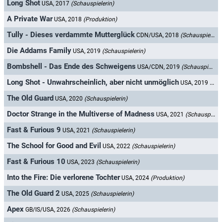
Long Shot
USA, 2017
(Schauspielerin)
A Private War
USA, 2018
(Produktion)
Tully - Dieses verdammte Mutterglück
CDN/USA, 2018
(Schauspielerin)
Die Addams Family
USA, 2019
(Schauspielerin)
Bombshell - Das Ende des Schweigens
USA/CDN, 2019
(Schauspielerin)
Long Shot - Unwahrscheinlich, aber nicht unmöglich
USA, 2019
(Sch
The Old Guard
USA, 2020
(Schauspielerin)
Doctor Strange in the Multiverse of Madness
USA, 2021
(Schauspielerin)
Fast & Furious 9
USA, 2021
(Schauspielerin)
The School for Good and Evil
USA, 2022
(Schauspielerin)
Fast & Furious 10
USA, 2023
(Schauspielerin)
Into the Fire: Die verlorene Tochter
USA, 2024
(Produktion)
The Old Guard 2
USA, 2025
(Schauspielerin)
Apex
GB/IS/USA, 2026
(Schauspielerin)