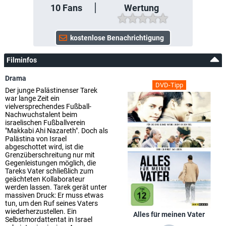
10
Fans
Wertung
Filminfos
Drama
DVD-Tipp
Der junge Palästinenser Tarek
war lange Zeit ein
vielversprechendes Fußball-
Nachwuchstalent beim
israelischen Fußballverein
"Makkabi Ahi Nazareth". Doch als
Palästina von Israel
abgeschottet wird, ist die
Grenzüberschreitung nur mit
Gegenleistungen möglich, die
Tareks Vater schließlich zum
geächteten Kollaborateur
werden lassen. Tarek gerät unter
massiven Druck: Er muss etwas
tun, um den Ruf seines Vaters
wiederherzustellen. Ein
Alles für meinen Vater
Selbstmordattentat in Israel