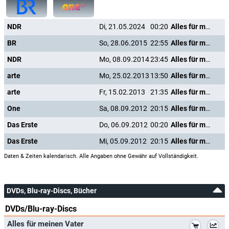
NDR
Di, 21.05.2024
00:20
Alles für meinen Vater
BR
So, 28.06.2015
22:55
Alles für meinen Vater
NDR
Mo, 08.09.2014
23:45
Alles für meinen Vater
arte
Mo, 25.02.2013
13:50
Alles für meinen Vater
arte
Fr, 15.02.2013
21:35
Alles für meinen Vater
One
Sa, 08.09.2012
20:15
Alles für meinen Vater
Das Erste
Do, 06.09.2012
00:20
Alles für meinen Vater
Das Erste
Mi, 05.09.2012
20:15
Alles für meinen Vater
Daten & Zeiten kalendarisch. Alle Angaben ohne Gewähr auf Vollständigkeit.
DVDs, Blu-ray-Discs, Bücher
DVDs/Blu-ray-Discs
*
Alles für meinen Vater