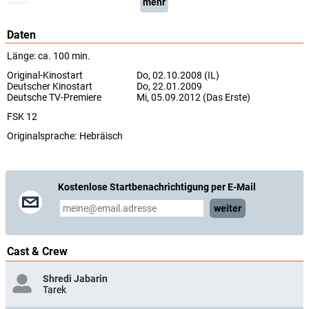
mehr
(NDR)
Daten
Länge: ca. 100 min.
Original-Kinostart
Do, 02.10.2008 (IL)
Deutscher Kinostart
Do, 22.01.2009
Deutsche TV-Premiere
Mi, 05.09.2012 (Das Erste)
FSK 12
Originalsprache:
Hebräisch
Kostenlose Startbenachrichtigung per E-Mail
weiter
Cast & Crew
Shredi Jabarin
Tarek