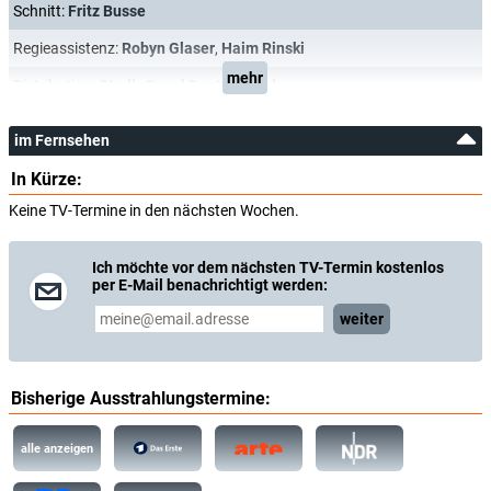
Schnitt:
Fritz Busse
Regieassistenz:
Robyn Glaser
,
Haim Rinski
mehr
Distribution:
StudioCanal Deutschland
im Fernsehen
In Kürze:
Keine TV-Termine in den nächsten Wochen.
Ich möchte vor dem nächsten TV-Termin kostenlos
per E-Mail benachrichtigt werden:
weiter
Bisherige Ausstrahlungstermine:
alle anzeigen