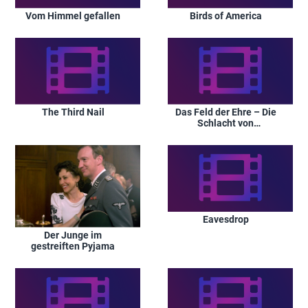
Vom Himmel gefallen
Birds of America
The Third Nail
Das Feld der Ehre – Die
Schlacht von
Passchendaele
Eavesdrop
Der Junge im
gestreiften Pyjama