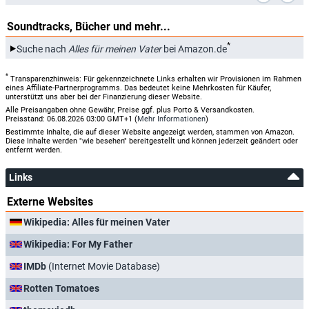
Soundtracks, Bücher und mehr...
*
Suche nach
Alles für meinen Vater
bei Amazon.de
*
Transparenzhinweis: Für gekennzeichnete Links erhalten wir Provisionen im Rahmen
eines Affiliate-Partnerprogramms. Das bedeutet keine Mehrkosten für Käufer,
unterstützt uns aber bei der Finanzierung dieser Website.
Alle Preisangaben ohne Gewähr, Preise ggf. plus Porto & Versandkosten.
Preisstand: 06.08.2026 03:00 GMT+1 (
Mehr Informationen
)
Bestimmte Inhalte, die auf dieser Website angezeigt werden, stammen von Amazon.
Diese Inhalte werden "wie besehen" bereitgestellt und können jederzeit geändert oder
entfernt werden.
Links
Externe Websites
Wikipedia: Alles für meinen Vater
Wikipedia: For My Father
IMDb
(Internet Movie Database)
Rotten Tomatoes