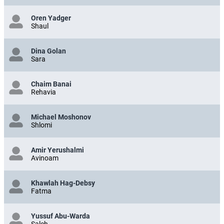
Oren Yadger
Shaul
Dina Golan
Sara
Chaim Banai
Rehavia
Michael Moshonov
Shlomi
Amir Yerushalmi
Avinoam
Khawlah Hag-Debsy
Fatma
Yussuf Abu-Warda