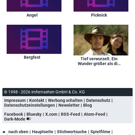
Angel
Picknick
Bergfest
Tief verwurzelt. Ein
Wunder größer als die
Hoffnung
© 1998 - 2026 imfernsehen GmbH & Co. KG
Impressum
Kontakt
Werbung schalten
Datenschutz
Datenschutzeinstellungen
Newsletter
Blog
Facebook
Bluesky
X.com
RSS-Feed
Atom-Feed
Dark-Mode
nach oben
Hauptseite
Stichwortsuche
Spielfilme