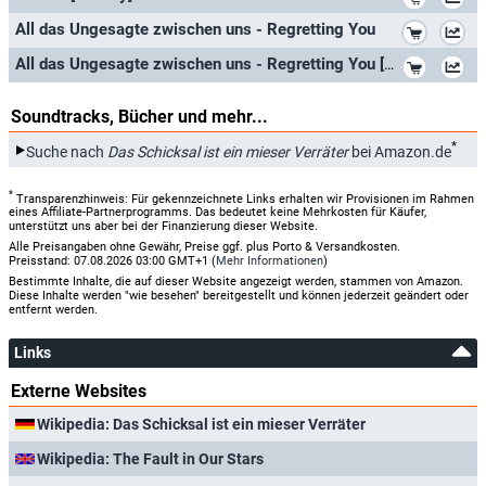
*
All das Ungesagte zwischen uns - Regretting You
*
All das Ungesagte zwischen uns - Regretting You [Blu-ray]
Soundtracks, Bücher und mehr...
*
Suche nach
Das Schicksal ist ein mieser Verräter
bei Amazon.de
*
Transparenzhinweis: Für gekennzeichnete Links erhalten wir Provisionen im Rahmen
eines Affiliate-Partnerprogramms. Das bedeutet keine Mehrkosten für Käufer,
unterstützt uns aber bei der Finanzierung dieser Website.
Alle Preisangaben ohne Gewähr, Preise ggf. plus Porto & Versandkosten.
Preisstand: 07.08.2026 03:00 GMT+1 (
Mehr Informationen
)
Bestimmte Inhalte, die auf dieser Website angezeigt werden, stammen von Amazon.
Diese Inhalte werden "wie besehen" bereitgestellt und können jederzeit geändert oder
entfernt werden.
Links
Externe Websites
Wikipedia: Das Schicksal ist ein mieser Verräter
Wikipedia: The Fault in Our Stars