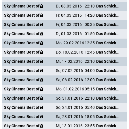
Sky Cinema Best of
Di, 08.03.2016
22:10
Das Schicksal ist ein mieser Verräter
Sky Cinema Best of
Fr, 04.03.2016
14:20
Das Schicksal ist ein mieser Verräter
Sky Cinema Best of
Fr, 04.03.2016
00:35
Das Schicksal ist ein mieser Verräter
Sky Cinema Best of
Di, 01.03.2016
01:50
Das Schicksal ist ein mieser Verräter
Sky Cinema Best of
Mo, 29.02.2016
12:35
Das Schicksal ist ein mieser Verräter
Sky Cinema Best of
Do, 18.02.2016
12:45
Das Schicksal ist ein mieser Verräter
Sky Cinema Best of
Mi, 17.02.2016
22:10
Das Schicksal ist ein mieser Verräter
Sky Cinema Best of
So, 07.02.2016
04:00
Das Schicksal ist ein mieser Verräter
Sky Cinema Best of
Sa, 06.02.2016
12:00
Das Schicksal ist ein mieser Verräter
Sky Cinema Best of
Mo, 01.02.2016
05:15
Das Schicksal ist ein mieser Verräter
Sky Cinema Best of
So, 31.01.2016
22:10
Das Schicksal ist ein mieser Verräter
Sky Cinema Best of
So, 24.01.2016
05:40
Das Schicksal ist ein mieser Verräter
Sky Cinema Best of
Sa, 23.01.2016
18:05
Das Schicksal ist ein mieser Verräter
Sky Cinema Best of
Mi, 13.01.2016
23:55
Das Schicksal ist ein mieser Verräter