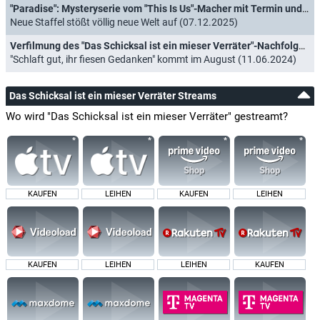
"Paradise": Mysteryserie vom "This Is Us"-Macher mit Termin und Trailer für Staffel 2
Neue Staffel stößt völlig neue Welt auf (07.12.2025)
Verfilmung des "Das Schicksal ist ein mieser Verräter"-Nachfolgers bekommt endlich Deutschlandpremiere
"Schlaft gut, ihr fiesen Gedanken" kommt im August (11.06.2024)
Das Schicksal ist ein mieser Verräter Streams
Wo wird "Das Schicksal ist ein mieser Verräter" gestreamt?
KAUFEN
LEIHEN
KAUFEN
LEIHEN
KAUFEN
LEIHEN
LEIHEN
KAUFEN