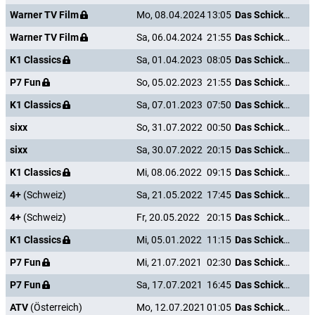
Warner TV Film
Mo, 08.04.2024
13:05
Das Schicksal ist ein mieser Verräter
Warner TV Film
Sa, 06.04.2024
21:55
Das Schicksal ist ein mieser Verräter
K1 Classics
Sa, 01.04.2023
08:05
Das Schicksal ist ein mieser Verräter
P7 Fun
So, 05.02.2023
21:55
Das Schicksal ist ein mieser Verräter
K1 Classics
Sa, 07.01.2023
07:50
Das Schicksal ist ein mieser Verräter
sixx
So, 31.07.2022
00:50
Das Schicksal ist ein mieser Verräter
sixx
Sa, 30.07.2022
20:15
Das Schicksal ist ein mieser Verräter
K1 Classics
Mi, 08.06.2022
09:15
Das Schicksal ist ein mieser Verräter
4+
(Schweiz)
Sa, 21.05.2022
17:45
Das Schicksal ist ein mieser Verräter
4+
(Schweiz)
Fr, 20.05.2022
20:15
Das Schicksal ist ein mieser Verräter
K1 Classics
Mi, 05.01.2022
11:15
Das Schicksal ist ein mieser Verräter
P7 Fun
Mi, 21.07.2021
02:30
Das Schicksal ist ein mieser Verräter
P7 Fun
Sa, 17.07.2021
16:45
Das Schicksal ist ein mieser Verräter
ATV
(Österreich)
Mo, 12.07.2021
01:05
Das Schicksal ist ein mieser Verräter