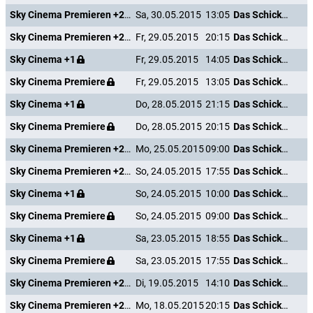
Sky Cinema Premieren +24
Sa, 30.05.2015
13:05
Das Schicksal ist ein mieser Verräter
Sky Cinema Premieren +24
Fr, 29.05.2015
20:15
Das Schicksal ist ein mieser Verräter
Sky Cinema +1
Fr, 29.05.2015
14:05
Das Schicksal ist ein mieser Verräter
Sky Cinema Premiere
Fr, 29.05.2015
13:05
Das Schicksal ist ein mieser Verräter
Sky Cinema +1
Do, 28.05.2015
21:15
Das Schicksal ist ein mieser Verräter
Sky Cinema Premiere
Do, 28.05.2015
20:15
Das Schicksal ist ein mieser Verräter
Sky Cinema Premieren +24
Mo, 25.05.2015
09:00
Das Schicksal ist ein mieser Verräter
Sky Cinema Premieren +24
So, 24.05.2015
17:55
Das Schicksal ist ein mieser Verräter
Sky Cinema +1
So, 24.05.2015
10:00
Das Schicksal ist ein mieser Verräter
Sky Cinema Premiere
So, 24.05.2015
09:00
Das Schicksal ist ein mieser Verräter
Sky Cinema +1
Sa, 23.05.2015
18:55
Das Schicksal ist ein mieser Verräter
Sky Cinema Premiere
Sa, 23.05.2015
17:55
Das Schicksal ist ein mieser Verräter
Sky Cinema Premieren +24
Di, 19.05.2015
14:10
Das Schicksal ist ein mieser Verräter
Sky Cinema Premieren +24
Mo, 18.05.2015
20:15
Das Schicksal ist ein mieser Verräter