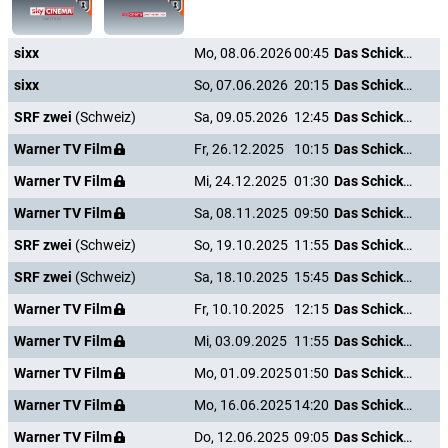
sixx
Mo, 08.06.2026
00:45
Das Schicksal ist ein mieser Verräter
sixx
So, 07.06.2026
20:15
Das Schicksal ist ein mieser Verräter
SRF zwei
(Schweiz)
Sa, 09.05.2026
12:45
Das Schicksal ist ein mieser Verräter
Warner TV Film
Fr, 26.12.2025
10:15
Das Schicksal ist ein mieser Verräter
Warner TV Film
Mi, 24.12.2025
01:30
Das Schicksal ist ein mieser Verräter
Warner TV Film
Sa, 08.11.2025
09:50
Das Schicksal ist ein mieser Verräter
SRF zwei
(Schweiz)
So, 19.10.2025
11:55
Das Schicksal ist ein mieser Verräter
SRF zwei
(Schweiz)
Sa, 18.10.2025
15:45
Das Schicksal ist ein mieser Verräter
Warner TV Film
Fr, 10.10.2025
12:15
Das Schicksal ist ein mieser Verräter
Warner TV Film
Mi, 03.09.2025
11:55
Das Schicksal ist ein mieser Verräter
Warner TV Film
Mo, 01.09.2025
01:50
Das Schicksal ist ein mieser Verräter
Warner TV Film
Mo, 16.06.2025
14:20
Das Schicksal ist ein mieser Verräter
Warner TV Film
Do, 12.06.2025
09:05
Das Schicksal ist ein mieser Verräter