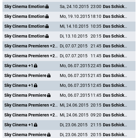
Sky Cinema Emotion
Sa, 24.10.2015
23:00
Das Schicksal ist ein mieser Verräter
Sky Cinema Emotion
Mo, 19.10.2015
18:10
Das Schicksal ist ein mieser Verräter
Sky Cinema Emotion
Mi, 14.10.2015
10:35
Das Schicksal ist ein mieser Verräter
Sky Cinema Emotion
Di, 13.10.2015
20:15
Das Schicksal ist ein mieser Verräter
Sky Cinema Premieren +24
Di, 07.07.2015
21:45
Das Schicksal ist ein mieser Verräter
Sky Cinema Premieren +24
Di, 07.07.2015
11:45
Das Schicksal ist ein mieser Verräter
Sky Cinema +1
Mo, 06.07.2015
22:45
Das Schicksal ist ein mieser Verräter
Sky Cinema Premiere
Mo, 06.07.2015
21:45
Das Schicksal ist ein mieser Verräter
Sky Cinema +1
Mo, 06.07.2015
12:45
Das Schicksal ist ein mieser Verräter
Sky Cinema Premiere
Mo, 06.07.2015
11:45
Das Schicksal ist ein mieser Verräter
Sky Cinema Premieren +24
Mi, 24.06.2015
20:15
Das Schicksal ist ein mieser Verräter
Sky Cinema Premieren +24
Mi, 24.06.2015
09:20
Das Schicksal ist ein mieser Verräter
Sky Cinema +1
Di, 23.06.2015
21:15
Das Schicksal ist ein mieser Verräter
Sky Cinema Premiere
Di, 23.06.2015
20:15
Das Schicksal ist ein mieser Verräter