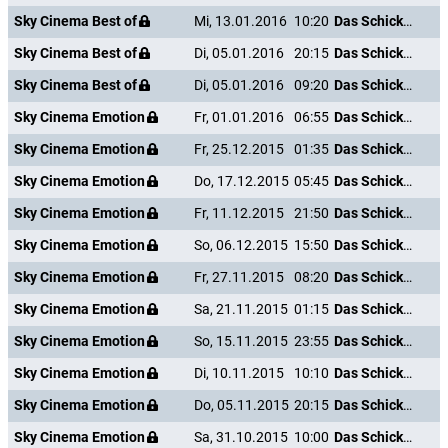
Sky Cinema Best of
Mi, 13.01.2016
10:20
Das Schicksal ist ein mieser Verräter
Sky Cinema Best of
Di, 05.01.2016
20:15
Das Schicksal ist ein mieser Verräter
Sky Cinema Best of
Di, 05.01.2016
09:20
Das Schicksal ist ein mieser Verräter
Sky Cinema Emotion
Fr, 01.01.2016
06:55
Das Schicksal ist ein mieser Verräter
Sky Cinema Emotion
Fr, 25.12.2015
01:35
Das Schicksal ist ein mieser Verräter
Sky Cinema Emotion
Do, 17.12.2015
05:45
Das Schicksal ist ein mieser Verräter
Sky Cinema Emotion
Fr, 11.12.2015
21:50
Das Schicksal ist ein mieser Verräter
Sky Cinema Emotion
So, 06.12.2015
15:50
Das Schicksal ist ein mieser Verräter
Sky Cinema Emotion
Fr, 27.11.2015
08:20
Das Schicksal ist ein mieser Verräter
Sky Cinema Emotion
Sa, 21.11.2015
01:15
Das Schicksal ist ein mieser Verräter
Sky Cinema Emotion
So, 15.11.2015
23:55
Das Schicksal ist ein mieser Verräter
Sky Cinema Emotion
Di, 10.11.2015
10:10
Das Schicksal ist ein mieser Verräter
Sky Cinema Emotion
Do, 05.11.2015
20:15
Das Schicksal ist ein mieser Verräter
Sky Cinema Emotion
Sa, 31.10.2015
10:00
Das Schicksal ist ein mieser Verräter