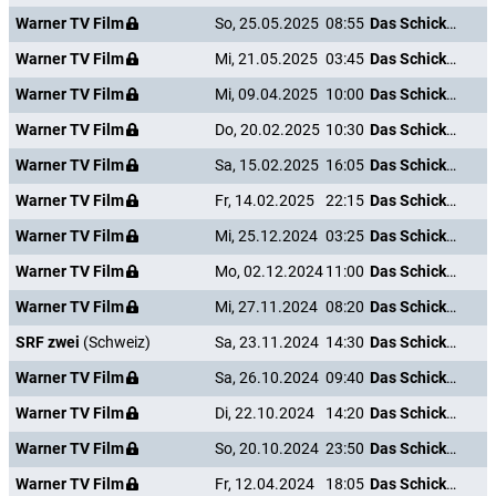
Warner TV Film
So, 25.05.2025
08:55
Das Schicksal ist ein mieser Verräter
Warner TV Film
Mi, 21.05.2025
03:45
Das Schicksal ist ein mieser Verräter
Warner TV Film
Mi, 09.04.2025
10:00
Das Schicksal ist ein mieser Verräter
Warner TV Film
Do, 20.02.2025
10:30
Das Schicksal ist ein mieser Verräter
Warner TV Film
Sa, 15.02.2025
16:05
Das Schicksal ist ein mieser Verräter
Warner TV Film
Fr, 14.02.2025
22:15
Das Schicksal ist ein mieser Verräter
Warner TV Film
Mi, 25.12.2024
03:25
Das Schicksal ist ein mieser Verräter
Warner TV Film
Mo, 02.12.2024
11:00
Das Schicksal ist ein mieser Verräter
Warner TV Film
Mi, 27.11.2024
08:20
Das Schicksal ist ein mieser Verräter
SRF zwei
(Schweiz)
Sa, 23.11.2024
14:30
Das Schicksal ist ein mieser Verräter
Warner TV Film
Sa, 26.10.2024
09:40
Das Schicksal ist ein mieser Verräter
Warner TV Film
Di, 22.10.2024
14:20
Das Schicksal ist ein mieser Verräter
Warner TV Film
So, 20.10.2024
23:50
Das Schicksal ist ein mieser Verräter
Warner TV Film
Fr, 12.04.2024
18:05
Das Schicksal ist ein mieser Verräter