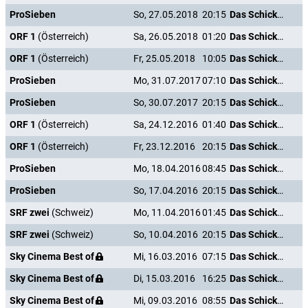
ProSieben
So, 27.05.2018
20:15
Das Schicksal ist ein mieser Verräter
ORF 1
(Österreich)
Sa, 26.05.2018
01:20
Das Schicksal ist ein mieser Verräter
ORF 1
(Österreich)
Fr, 25.05.2018
10:05
Das Schicksal ist ein mieser Verräter
ProSieben
Mo, 31.07.2017
07:10
Das Schicksal ist ein mieser Verräter
ProSieben
So, 30.07.2017
20:15
Das Schicksal ist ein mieser Verräter
ORF 1
(Österreich)
Sa, 24.12.2016
01:40
Das Schicksal ist ein mieser Verräter
ORF 1
(Österreich)
Fr, 23.12.2016
20:15
Das Schicksal ist ein mieser Verräter
ProSieben
Mo, 18.04.2016
08:45
Das Schicksal ist ein mieser Verräter
ProSieben
So, 17.04.2016
20:15
Das Schicksal ist ein mieser Verräter
SRF zwei
(Schweiz)
Mo, 11.04.2016
01:45
Das Schicksal ist ein mieser Verräter
SRF zwei
(Schweiz)
So, 10.04.2016
20:15
Das Schicksal ist ein mieser Verräter
Sky Cinema Best of
Mi, 16.03.2016
07:15
Das Schicksal ist ein mieser Verräter
Sky Cinema Best of
Di, 15.03.2016
16:25
Das Schicksal ist ein mieser Verräter
Sky Cinema Best of
Mi, 09.03.2016
08:55
Das Schicksal ist ein mieser Verräter