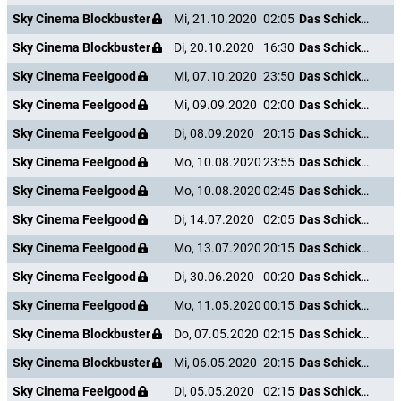
Sky Cinema Blockbuster
Mi, 21.10.2020
02:05
Das Schicksal ist ein mieser Verräter
Sky Cinema Blockbuster
Di, 20.10.2020
16:30
Das Schicksal ist ein mieser Verräter
Sky Cinema Feelgood
Mi, 07.10.2020
23:50
Das Schicksal ist ein mieser Verräter
Sky Cinema Feelgood
Mi, 09.09.2020
02:00
Das Schicksal ist ein mieser Verräter
Sky Cinema Feelgood
Di, 08.09.2020
20:15
Das Schicksal ist ein mieser Verräter
Sky Cinema Feelgood
Mo, 10.08.2020
23:55
Das Schicksal ist ein mieser Verräter
Sky Cinema Feelgood
Mo, 10.08.2020
02:45
Das Schicksal ist ein mieser Verräter
Sky Cinema Feelgood
Di, 14.07.2020
02:05
Das Schicksal ist ein mieser Verräter
Sky Cinema Feelgood
Mo, 13.07.2020
20:15
Das Schicksal ist ein mieser Verräter
Sky Cinema Feelgood
Di, 30.06.2020
00:20
Das Schicksal ist ein mieser Verräter
Sky Cinema Feelgood
Mo, 11.05.2020
00:15
Das Schicksal ist ein mieser Verräter
Sky Cinema Blockbuster
Do, 07.05.2020
02:15
Das Schicksal ist ein mieser Verräter
Sky Cinema Blockbuster
Mi, 06.05.2020
20:15
Das Schicksal ist ein mieser Verräter
Sky Cinema Feelgood
Di, 05.05.2020
02:15
Das Schicksal ist ein mieser Verräter