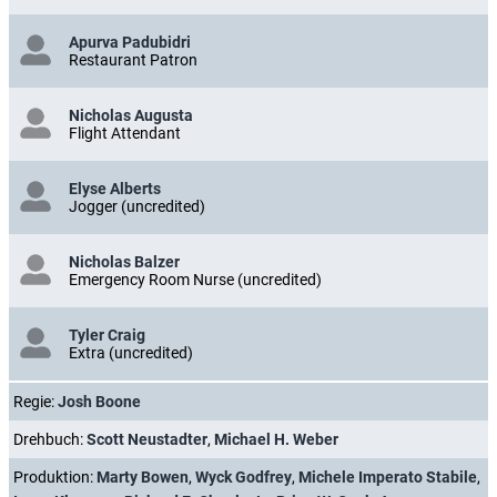
Apurva Padubidri
Restaurant Patron
Nicholas Augusta
Flight Attendant
Elyse Alberts
Jogger (uncredited)
Nicholas Balzer
Emergency Room Nurse (uncredited)
Tyler Craig
Extra (uncredited)
Regie:
Josh Boone
Drehbuch:
Scott Neustadter
,
Michael H. Weber
Produktion:
Marty Bowen
,
Wyck Godfrey
,
Michele Imperato Stabile
,