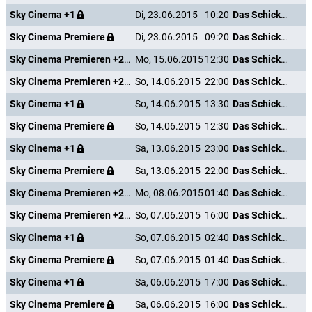
Sky Cinema +1
Di, 23.06.2015
10:20
Das Schicksal ist ein mieser Verräter
Sky Cinema Premiere
Di, 23.06.2015
09:20
Das Schicksal ist ein mieser Verräter
Sky Cinema Premieren +24
Mo, 15.06.2015
12:30
Das Schicksal ist ein mieser Verräter
Sky Cinema Premieren +24
So, 14.06.2015
22:00
Das Schicksal ist ein mieser Verräter
Sky Cinema +1
So, 14.06.2015
13:30
Das Schicksal ist ein mieser Verräter
Sky Cinema Premiere
So, 14.06.2015
12:30
Das Schicksal ist ein mieser Verräter
Sky Cinema +1
Sa, 13.06.2015
23:00
Das Schicksal ist ein mieser Verräter
Sky Cinema Premiere
Sa, 13.06.2015
22:00
Das Schicksal ist ein mieser Verräter
Sky Cinema Premieren +24
Mo, 08.06.2015
01:40
Das Schicksal ist ein mieser Verräter
Sky Cinema Premieren +24
So, 07.06.2015
16:00
Das Schicksal ist ein mieser Verräter
Sky Cinema +1
So, 07.06.2015
02:40
Das Schicksal ist ein mieser Verräter
Sky Cinema Premiere
So, 07.06.2015
01:40
Das Schicksal ist ein mieser Verräter
Sky Cinema +1
Sa, 06.06.2015
17:00
Das Schicksal ist ein mieser Verräter
Sky Cinema Premiere
Sa, 06.06.2015
16:00
Das Schicksal ist ein mieser Verräter