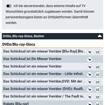
DVDs, Blu-ray-Discs, Bücher
DVDs/Blu-ray-Discs
*
Das Schicksal ist ein mieser Verräter [Blu-Ray] [Region B] (Deutsche Untertitel)
*
Das Schicksal Ist Ein Mieser Verräter
*
Das Schicksal ist ein mieser Verräter
*
Das Schicksal ist ein mieser Verräter - Little Infinities Edition [Blu-ray]
*
Das Schicksal ist ein mieser Verräter,DVD: Mit der Kinofassung und der erweiterten Fassung. Empfohlen von der Filmbewertungsste
*
Das Schicksal ist ein mieser Verräter (DVD): Realfilm, 121 Min.
*
Das Schicksal ist ein mieser Verräter / The Fault in Our Stars ( ) [ Französische Import ] (Blu-Ray)
*
Robots [Blu-ray]