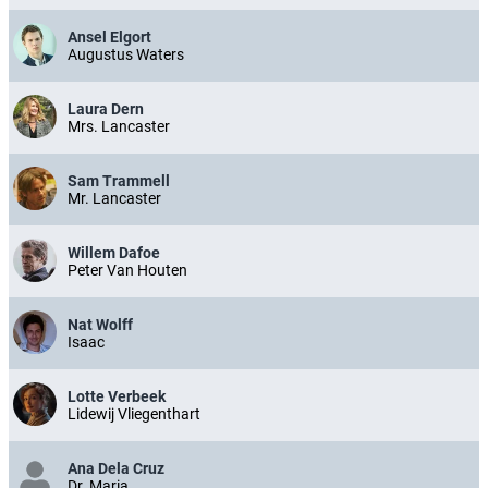
Ansel Elgort
Augustus Waters
Laura Dern
Mrs. Lancaster
Sam Trammell
Mr. Lancaster
Willem Dafoe
Peter Van Houten
Nat Wolff
Isaac
Lotte Verbeek
Lidewij Vliegenthart
Ana Dela Cruz
Dr. Maria