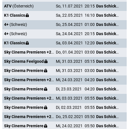
ATV
(Österreich)
So, 11.07.2021
20:15
Das Schicksal ist ein mieser Verräter
K1 Classics
Sa, 22.05.2021
16:10
Das Schicksal ist ein mieser Verräter
4+
(Schweiz)
So, 25.04.2021
01:00
Das Schicksal ist ein mieser Verräter
4+
(Schweiz)
Sa, 24.04.2021
20:15
Das Schicksal ist ein mieser Verräter
K1 Classics
Sa, 03.04.2021
12:20
Das Schicksal ist ein mieser Verräter
Sky Cinema Premieren +24
Do, 01.04.2021
03:00
Das Schicksal ist ein mieser Verräter
Sky Cinema Feelgood
Mi, 31.03.2021
05:15
Das Schicksal ist ein mieser Verräter
Sky Cinema Premiere
Mi, 31.03.2021
03:00
Das Schicksal ist ein mieser Verräter
Sky Cinema Premieren +24
Mi, 24.03.2021
04:20
Das Schicksal ist ein mieser Verräter
Sky Cinema Premiere
Di, 23.03.2021
04:20
Das Schicksal ist ein mieser Verräter
Sky Cinema Premieren +24
Mi, 03.03.2021
05:55
Das Schicksal ist ein mieser Verräter
Sky Cinema Premiere
Di, 02.03.2021
05:55
Das Schicksal ist ein mieser Verräter
Sky Cinema Premieren +24
Do, 25.02.2021
05:50
Das Schicksal ist ein mieser Verräter
Sky Cinema Premiere
Mi, 24.02.2021
05:50
Das Schicksal ist ein mieser Verräter