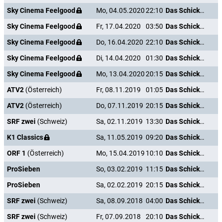
Sky Cinema Feelgood
Mo, 04.05.2020
22:10
Das Schicksal ist ein mieser Verräter
Sky Cinema Feelgood
Fr, 17.04.2020
03:50
Das Schicksal ist ein mieser Verräter
Sky Cinema Feelgood
Do, 16.04.2020
22:10
Das Schicksal ist ein mieser Verräter
Sky Cinema Feelgood
Di, 14.04.2020
01:30
Das Schicksal ist ein mieser Verräter
Sky Cinema Feelgood
Mo, 13.04.2020
20:15
Das Schicksal ist ein mieser Verräter
ATV2
(Österreich)
Fr, 08.11.2019
01:05
Das Schicksal ist ein mieser Verräter
ATV2
(Österreich)
Do, 07.11.2019
20:15
Das Schicksal ist ein mieser Verräter
SRF zwei
(Schweiz)
Sa, 02.11.2019
13:30
Das Schicksal ist ein mieser Verräter
K1 Classics
Sa, 11.05.2019
09:20
Das Schicksal ist ein mieser Verräter
ORF 1
(Österreich)
Mo, 15.04.2019
10:10
Das Schicksal ist ein mieser Verräter
ProSieben
So, 03.02.2019
11:15
Das Schicksal ist ein mieser Verräter
ProSieben
Sa, 02.02.2019
20:15
Das Schicksal ist ein mieser Verräter
SRF zwei
(Schweiz)
Sa, 08.09.2018
04:00
Das Schicksal ist ein mieser Verräter
SRF zwei
(Schweiz)
Fr, 07.09.2018
20:10
Das Schicksal ist ein mieser Verräter