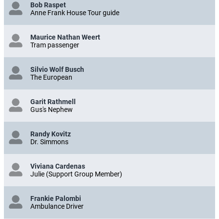
Bob Raspet
Anne Frank House Tour guide
Maurice Nathan Weert
Tram passenger
Silvio Wolf Busch
The European
Garit Rathmell
Gus's Nephew
Randy Kovitz
Dr. Simmons
Viviana Cardenas
Julie (Support Group Member)
Frankie Palombi
Ambulance Driver