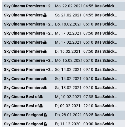
Sky Cinema Premieren +24
Mo, 22.02.2021
04:55
Das Schicksal ist ein mieser Verräter
Sky Cinema Premiere
So, 21.02.2021
04:55
Das Schicksal ist ein mieser Verräter
Sky Cinema Premieren +24
Do, 18.02.2021
05:10
Das Schicksal ist ein mieser Verräter
Sky Cinema Premieren +24
Mi, 17.02.2021
07:50
Das Schicksal ist ein mieser Verräter
Sky Cinema Premiere
Mi, 17.02.2021
05:10
Das Schicksal ist ein mieser Verräter
Sky Cinema Premiere
Di, 16.02.2021
07:50
Das Schicksal ist ein mieser Verräter
Sky Cinema Premieren +24
Mo, 15.02.2021
05:10
Das Schicksal ist ein mieser Verräter
Sky Cinema Premieren +24
So, 14.02.2021
09:10
Das Schicksal ist ein mieser Verräter
Sky Cinema Premiere
So, 14.02.2021
05:10
Das Schicksal ist ein mieser Verräter
Sky Cinema Premiere
Sa, 13.02.2021
09:10
Das Schicksal ist ein mieser Verräter
Sky Cinema Best of
Mi, 10.02.2021
07:35
Das Schicksal ist ein mieser Verräter
Sky Cinema Best of
Di, 09.02.2021
22:10
Das Schicksal ist ein mieser Verräter
Sky Cinema Feelgood
Do, 28.01.2021
03:25
Das Schicksal ist ein mieser Verräter
Sky Cinema Feelgood
Fr, 11.12.2020
00:00
Das Schicksal ist ein mieser Verräter