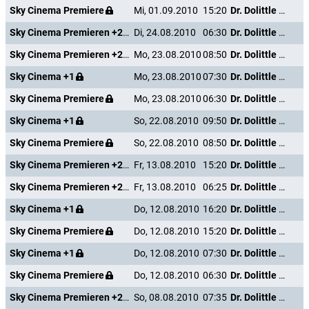
Sky Cinema Premiere
Mi, 01.09.2010
15:20
Dr. Dolittle - Million Dollar Mutts
Sky Cinema Premieren +24
Di, 24.08.2010
06:30
Dr. Dolittle - Million Dollar Mutts
Sky Cinema Premieren +24
Mo, 23.08.2010
08:50
Dr. Dolittle - Million Dollar Mutts
Sky Cinema +1
Mo, 23.08.2010
07:30
Dr. Dolittle - Million Dollar Mutts
Sky Cinema Premiere
Mo, 23.08.2010
06:30
Dr. Dolittle - Million Dollar Mutts
Sky Cinema +1
So, 22.08.2010
09:50
Dr. Dolittle - Million Dollar Mutts
Sky Cinema Premiere
So, 22.08.2010
08:50
Dr. Dolittle - Million Dollar Mutts
Sky Cinema Premieren +24
Fr, 13.08.2010
15:20
Dr. Dolittle - Million Dollar Mutts
Sky Cinema Premieren +24
Fr, 13.08.2010
06:25
Dr. Dolittle - Million Dollar Mutts
Sky Cinema +1
Do, 12.08.2010
16:20
Dr. Dolittle - Million Dollar Mutts
Sky Cinema Premiere
Do, 12.08.2010
15:20
Dr. Dolittle - Million Dollar Mutts
Sky Cinema +1
Do, 12.08.2010
07:30
Dr. Dolittle - Million Dollar Mutts
Sky Cinema Premiere
Do, 12.08.2010
06:30
Dr. Dolittle - Million Dollar Mutts
Sky Cinema Premieren +24
So, 08.08.2010
07:35
Dr. Dolittle - Million Dollar Mutts