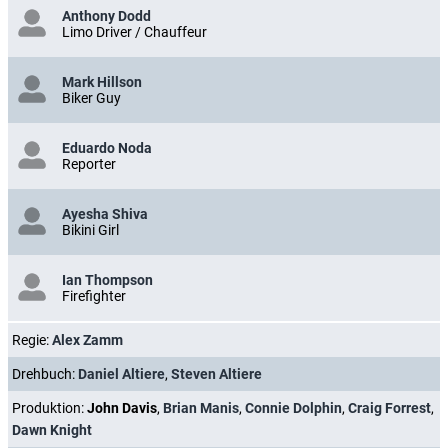
Anthony Dodd
Limo Driver / Chauffeur
Mark Hillson
Biker Guy
Eduardo Noda
Reporter
Ayesha Shiva
Bikini Girl
Ian Thompson
Firefighter
Regie:
Alex Zamm
Drehbuch:
Daniel Altiere
,
Steven Altiere
Produktion:
John Davis
,
Brian Manis
,
Connie Dolphin
,
Craig Forrest
,
Dawn Knight