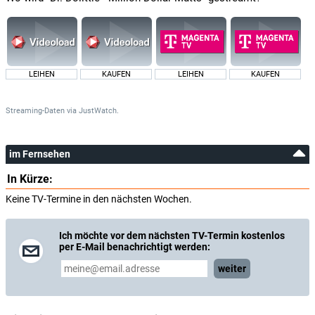
LEIHEN
KAUFEN
LEIHEN
KAUFEN
Streaming-Daten
via
JustWatch.
im Fernsehen
In Kürze:
Keine TV-Termine in den nächsten Wochen.
Ich möchte vor dem nächsten TV-Termin kostenlos
per E-Mail benachrichtigt werden:
weiter