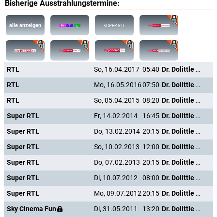
Bisherige Ausstrahlungstermine:
alle anzeigen
RTL
So, 16.04.2017
05:40
Dr. Dolittle - Million Dollar Mutts
RTL
Mo, 16.05.2016
07:50
Dr. Dolittle - Million Dollar Mutts
RTL
So, 05.04.2015
08:20
Dr. Dolittle - Million Dollar Mutts
Super RTL
Fr, 14.02.2014
16:45
Dr. Dolittle - Million Dollar Mutts
Super RTL
Do, 13.02.2014
20:15
Dr. Dolittle - Million Dollar Mutts
Super RTL
So, 10.02.2013
12:00
Dr. Dolittle - Million Dollar Mutts
Super RTL
Do, 07.02.2013
20:15
Dr. Dolittle - Million Dollar Mutts
Super RTL
Di, 10.07.2012
08:00
Dr. Dolittle - Million Dollar Mutts
Super RTL
Mo, 09.07.2012
20:15
Dr. Dolittle - Million Dollar Mutts
Sky Cinema Fun
Di, 31.05.2011
13:20
Dr. Dolittle - Million Dollar Mutts