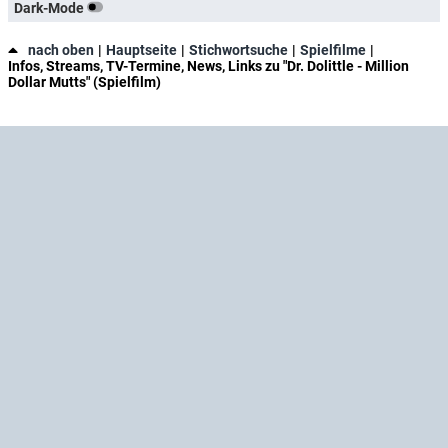
Dark-Mode
nach oben
Hauptseite
Stichwortsuche
Spielfilme
Infos, Streams, TV-Termine, News, Links zu "Dr. Dolittle - Million
Dollar Mutts" (Spielfilm)