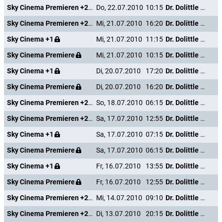
Sky Cinema Premieren +24
Do, 22.07.2010
10:15
Dr. Dolittle - Million Dollar Mutts
Sky Cinema Premieren +24
Mi, 21.07.2010
16:20
Dr. Dolittle - Million Dollar Mutts
Sky Cinema +1
Mi, 21.07.2010
11:15
Dr. Dolittle - Million Dollar Mutts
Sky Cinema Premiere
Mi, 21.07.2010
10:15
Dr. Dolittle - Million Dollar Mutts
Sky Cinema +1
Di, 20.07.2010
17:20
Dr. Dolittle - Million Dollar Mutts
Sky Cinema Premiere
Di, 20.07.2010
16:20
Dr. Dolittle - Million Dollar Mutts
Sky Cinema Premieren +24
So, 18.07.2010
06:15
Dr. Dolittle - Million Dollar Mutts
Sky Cinema Premieren +24
Sa, 17.07.2010
12:55
Dr. Dolittle - Million Dollar Mutts
Sky Cinema +1
Sa, 17.07.2010
07:15
Dr. Dolittle - Million Dollar Mutts
Sky Cinema Premiere
Sa, 17.07.2010
06:15
Dr. Dolittle - Million Dollar Mutts
Sky Cinema +1
Fr, 16.07.2010
13:55
Dr. Dolittle - Million Dollar Mutts
Sky Cinema Premiere
Fr, 16.07.2010
12:55
Dr. Dolittle - Million Dollar Mutts
Sky Cinema Premieren +24
Mi, 14.07.2010
09:10
Dr. Dolittle - Million Dollar Mutts
Sky Cinema Premieren +24
Di, 13.07.2010
20:15
Dr. Dolittle - Million Dollar Mutts