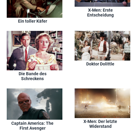
X-Men: Erste
Entscheidung
Ein toller Käfer
Doktor Dolittle
Die Bande des
Schreckens
X-Men: Der letzte
Captain America: The
Widerstand
First Avenger