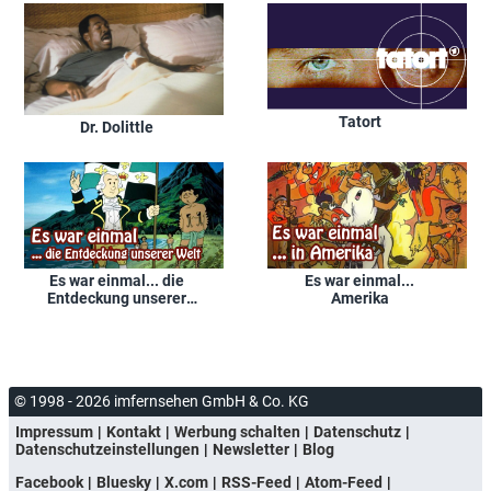
Tatort
Dr. Dolittle
Es war einmal... die
Es war einmal...
Entdeckung unserer
Amerika
Welt
© 1998 - 2026 imfernsehen GmbH & Co. KG
Impressum
Kontakt
Werbung schalten
Datenschutz
Datenschutzeinstellungen
Newsletter
Blog
Facebook
Bluesky
X.com
RSS-Feed
Atom-Feed