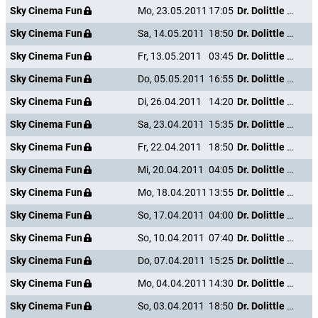
Sky Cinema Fun
Mo, 23.05.2011
17:05
Dr. Dolittle - Million Dollar Mutts
Sky Cinema Fun
Sa, 14.05.2011
18:50
Dr. Dolittle - Million Dollar Mutts
Sky Cinema Fun
Fr, 13.05.2011
03:45
Dr. Dolittle - Million Dollar Mutts
Sky Cinema Fun
Do, 05.05.2011
16:55
Dr. Dolittle - Million Dollar Mutts
Sky Cinema Fun
Di, 26.04.2011
14:20
Dr. Dolittle - Million Dollar Mutts
Sky Cinema Fun
Sa, 23.04.2011
15:35
Dr. Dolittle - Million Dollar Mutts
Sky Cinema Fun
Fr, 22.04.2011
18:50
Dr. Dolittle - Million Dollar Mutts
Sky Cinema Fun
Mi, 20.04.2011
04:05
Dr. Dolittle - Million Dollar Mutts
Sky Cinema Fun
Mo, 18.04.2011
13:55
Dr. Dolittle - Million Dollar Mutts
Sky Cinema Fun
So, 17.04.2011
04:00
Dr. Dolittle - Million Dollar Mutts
Sky Cinema Fun
So, 10.04.2011
07:40
Dr. Dolittle - Million Dollar Mutts
Sky Cinema Fun
Do, 07.04.2011
15:25
Dr. Dolittle - Million Dollar Mutts
Sky Cinema Fun
Mo, 04.04.2011
14:30
Dr. Dolittle - Million Dollar Mutts
Sky Cinema Fun
So, 03.04.2011
18:50
Dr. Dolittle - Million Dollar Mutts