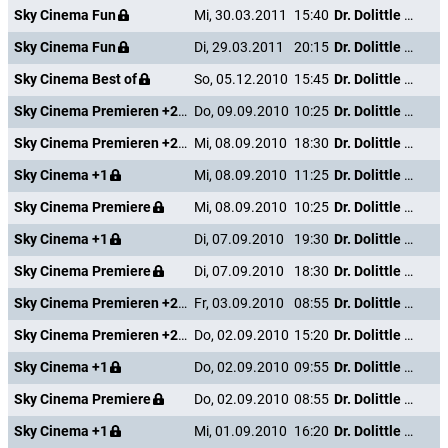
Sky Cinema Fun
Mi, 30.03.2011
15:40
Dr. Dolittle - Million Dollar Mutts
Sky Cinema Fun
Di, 29.03.2011
20:15
Dr. Dolittle - Million Dollar Mutts
Sky Cinema Best of
So, 05.12.2010
15:45
Dr. Dolittle - Million Dollar Mutts
Sky Cinema Premieren +24
Do, 09.09.2010
10:25
Dr. Dolittle - Million Dollar Mutts
Sky Cinema Premieren +24
Mi, 08.09.2010
18:30
Dr. Dolittle - Million Dollar Mutts
Sky Cinema +1
Mi, 08.09.2010
11:25
Dr. Dolittle - Million Dollar Mutts
Sky Cinema Premiere
Mi, 08.09.2010
10:25
Dr. Dolittle - Million Dollar Mutts
Sky Cinema +1
Di, 07.09.2010
19:30
Dr. Dolittle - Million Dollar Mutts
Sky Cinema Premiere
Di, 07.09.2010
18:30
Dr. Dolittle - Million Dollar Mutts
Sky Cinema Premieren +24
Fr, 03.09.2010
08:55
Dr. Dolittle - Million Dollar Mutts
Sky Cinema Premieren +24
Do, 02.09.2010
15:20
Dr. Dolittle - Million Dollar Mutts
Sky Cinema +1
Do, 02.09.2010
09:55
Dr. Dolittle - Million Dollar Mutts
Sky Cinema Premiere
Do, 02.09.2010
08:55
Dr. Dolittle - Million Dollar Mutts
Sky Cinema +1
Mi, 01.09.2010
16:20
Dr. Dolittle - Million Dollar Mutts