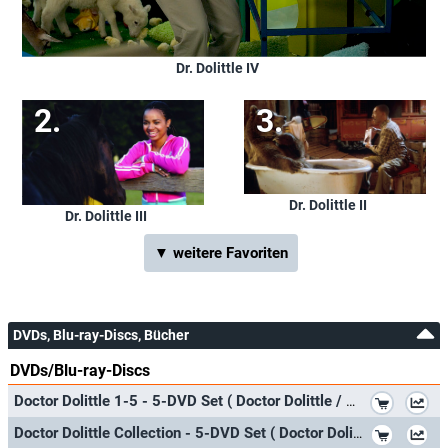
Dr. Dolittle IV
Dr. Dolittle II
Dr. Dolittle III
▼ weitere Favoriten
DVDs, Blu-ray-Discs, Bücher
DVDs/Blu-ray-Discs
*
Doctor Dolittle 1-5 - 5-DVD Set ( Doctor Dolittle / Dr. Dolittle 2 / Dr. Dolittle 3 / Dr. Dolittle: Tail to the Chief / Dr. Dol
*
Doctor Dolittle Collection - 5-DVD Set ( Doctor Dolittle / Dr. Dolittle 2 / Dr. Dolittle 3 / Dr. Dolittle: Tail to the Chief /