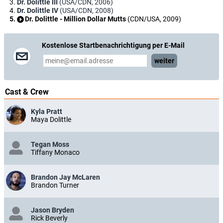
Dr. Dolittle III
(USA/CDN, 2006)
Dr. Dolittle IV
(USA/CDN, 2008)
Dr. Dolittle - Million Dollar Mutts
(CDN/USA, 2009)
Kostenlose Startbenachrichtigung per E-Mail
weiter
Cast & Crew
Kyla Pratt
Maya Dolittle
Tegan Moss
Tiffany Monaco
Brandon Jay McLaren
Brandon Turner
Jason Bryden
Rick Beverly