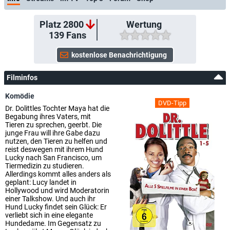
Platz 2800
Wertung
139
Fans
Filminfos
Komödie
DVD-Tipp
Dr. Dolittles Tochter Maya hat die
Begabung ihres Vaters, mit
Tieren zu sprechen, geerbt. Die
junge Frau will ihre Gabe dazu
nutzen, den Tieren zu helfen und
reist deswegen mit ihrem Hund
Lucky nach San Francisco, um
Tiermedizin zu studieren.
Allerdings kommt alles anders als
geplant: Lucy landet in
Hollywood und wird Moderatorin
einer Talkshow. Und auch ihr
Hund Lucky findet sein Glück: Er
verliebt sich in eine elegante
Hundedame. Im Gegensatz zu