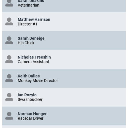
Sarah Deakins
Veterinarian
Matthew Harrison
Director #1
Sarah Deneige
Hip Chick
Nicholas Treeshin
Camera Assistant
Keith Dallas
Monkey Movie Director
Ian Rozylo
Swashbuckler
Norman Hunger
Racecar Driver