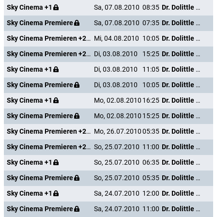
Sky Cinema +1
Sa, 07.08.2010
08:35
Dr. Dolittle - Million Dollar Mutts
Sky Cinema Premiere
Sa, 07.08.2010
07:35
Dr. Dolittle - Million Dollar Mutts
Sky Cinema Premieren +24
Mi, 04.08.2010
10:05
Dr. Dolittle - Million Dollar Mutts
Sky Cinema Premieren +24
Di, 03.08.2010
15:25
Dr. Dolittle - Million Dollar Mutts
Sky Cinema +1
Di, 03.08.2010
11:05
Dr. Dolittle - Million Dollar Mutts
Sky Cinema Premiere
Di, 03.08.2010
10:05
Dr. Dolittle - Million Dollar Mutts
Sky Cinema +1
Mo, 02.08.2010
16:25
Dr. Dolittle - Million Dollar Mutts
Sky Cinema Premiere
Mo, 02.08.2010
15:25
Dr. Dolittle - Million Dollar Mutts
Sky Cinema Premieren +24
Mo, 26.07.2010
05:35
Dr. Dolittle - Million Dollar Mutts
Sky Cinema Premieren +24
So, 25.07.2010
11:00
Dr. Dolittle - Million Dollar Mutts
Sky Cinema +1
So, 25.07.2010
06:35
Dr. Dolittle - Million Dollar Mutts
Sky Cinema Premiere
So, 25.07.2010
05:35
Dr. Dolittle - Million Dollar Mutts
Sky Cinema +1
Sa, 24.07.2010
12:00
Dr. Dolittle - Million Dollar Mutts
Sky Cinema Premiere
Sa, 24.07.2010
11:00
Dr. Dolittle - Million Dollar Mutts