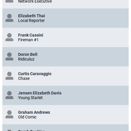
Network Executive
Elizabeth Thai
Local Reporter
Frank Cassini
Fireman #1
Doron Bell
Ridiculuz
Curtis Caravaggio
Chase
Jensen Elizabeth Davis
Young Starlet
Graham Andrews
Old Comic