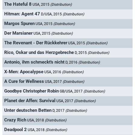
The Hateful 8
USA, 2015
(Distribution)
Hitman: Agent 47
D/USA, 2015
(Distribution)
Margos Spuren
USA, 2015
(Distribution)
Der Marsianer
USA, 2015
(Distribution)
The Revenant - Der Rückkehrer
USA, 2015
(Distribution)
Rico, Oskar und das Herzgebreche
D, 2015
(Distribution)
Antonio, ihm schmeckt's nicht
D, 2016
(Distribution)
X-Men: Apocalypse
USA, 2016
(Distribution)
A Cure for Wellness
USA, 2017
(Distribution)
Goodbye Christopher Robin
GB/USA, 2017
(Distribution)
Planet der Affen: Survival
USA, 2017
(Distribution)
Unter deutschen Betten
D, 2017
(Distribution)
Crazy Rich
USA, 2018
(Distribution)
Deadpool 2
USA, 2018
(Distribution)