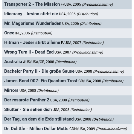
Transporter 2 - The Mission
F/USA, 2005
(Produktionsfirma)
Idiocracy - Irrsinn stirbt nie
USA, 2006
(Distribution)
Mr. Magoriums Wunderladen
USA, 2006
(Distribution)
Once
IRL, 2006
(Distribution)
Hitman - Jeder stirbt alleine
F/USA, 2007
(Distribution)
Wrong Turn II - Dead End
USA, 2007
(Produktionsfirma)
Australia
AUS/USA/GB, 2008
(Distribution)
Bachelor Party II - Die große Sause
USA, 2008
(Produktionsfirma)
James Bond 007: Ein Quantum Trost
GB/USA, 2008
(Distribution)
Mirrors
USA, 2008
(Distribution)
Der rosarote Panther 2
USA, 2008
(Distribution)
Shutter - Sie sehen dich
USA, 2008
(Distribution)
Der Tag, an dem die Erde stillstand
USA, 2008
(Distribution)
Dr. Dolittle - Million Dollar Mutts
CDN/USA, 2009
(Produktionsfirma)