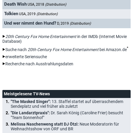
Death Wish
USA, 2018
(Distribution)
Tolkien
USA, 2019
(Distribution)
Und wer nimmt den Hund?
D, 2019
(Distribution)
20th Century Fox Home Entertainment
in der IMDb (Internet Movie
Database)
*
Suche nach
20th Century Fox Home Entertainment
bei Amazon.de
erweiterte Seriensuche
Recherche nach Ausstrahlungsdaten
Meistgelesene TV-News
"The Masked Singer":
13. Staffel startet auf überraschendem
Sendeplatz und viel früher als zuletzt
"Die Landarztpraxis":
Dr. Sarah König (Caroline Frier) besucht
"Team Sonnenhof"
Melissa Naschenweng statt DJ Ötzi:
Neue Moderatorin für
Weihnachtsshow von ORF und BR