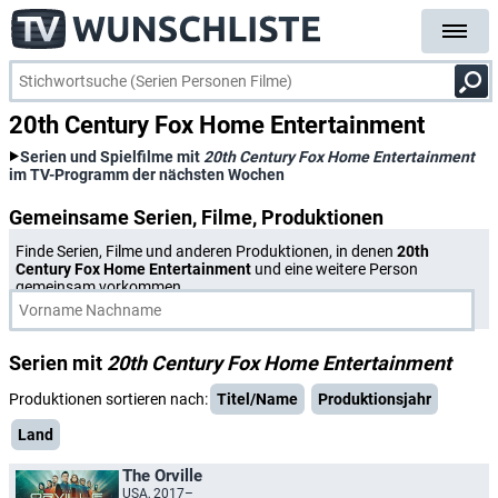
20th Century Fox Home Entertainment
Serien und Spielfilme mit
20th Century Fox Home Entertainment
im TV-Programm der nächsten Wochen
Gemeinsame Serien, Filme, Produktionen
Finde Serien, Filme und anderen Produktionen, in denen
20th
Century Fox Home Entertainment
und eine weitere Person
gemeinsam vorkommen.
Serien mit
20th Century Fox Home Entertainment
Produktionen sortieren nach:
Titel/Name
Produktionsjahr
Land
The Orville
USA, 2017–