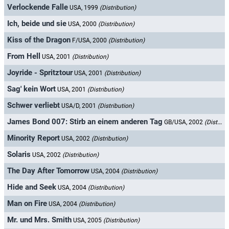
Verlockende Falle
USA, 1999
(Distribution)
Ich, beide und sie
USA, 2000
(Distribution)
Kiss of the Dragon
F/USA, 2000
(Distribution)
From Hell
USA, 2001
(Distribution)
Joyride - Spritztour
USA, 2001
(Distribution)
Sag' kein Wort
USA, 2001
(Distribution)
Schwer verliebt
USA/D, 2001
(Distribution)
James Bond 007: Stirb an einem anderen Tag
GB/USA, 2002
(Distribution)
Minority Report
USA, 2002
(Distribution)
Solaris
USA, 2002
(Distribution)
The Day After Tomorrow
USA, 2004
(Distribution)
Hide and Seek
USA, 2004
(Distribution)
Man on Fire
USA, 2004
(Distribution)
Mr. und Mrs. Smith
USA, 2005
(Distribution)