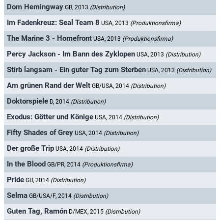
Dom Hemingway
GB, 2013
(Distribution)
Im Fadenkreuz: Seal Team 8
USA, 2013
(Produktionsfirma)
The Marine 3 - Homefront
USA, 2013
(Produktionsfirma)
Percy Jackson - Im Bann des Zyklopen
USA, 2013
(Distribution)
Stirb langsam - Ein guter Tag zum Sterben
USA, 2013
(Distribution)
Am grünen Rand der Welt
GB/USA, 2014
(Distribution)
Doktorspiele
D, 2014
(Distribution)
Exodus: Götter und Könige
USA, 2014
(Distribution)
Fifty Shades of Grey
USA, 2014
(Distribution)
Der große Trip
USA, 2014
(Distribution)
In the Blood
GB/PR, 2014
(Produktionsfirma)
Pride
GB, 2014
(Distribution)
Selma
GB/USA/F, 2014
(Distribution)
Guten Tag, Ramón
D/MEX, 2015
(Distribution)