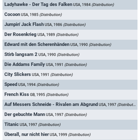
Ladyhawke - Der Tag des Falken
USA, 1984
(Distribution)
Cocoon
USA, 1985
(Distribution)
Jumpin' Jack Flash
USA, 1986
(Distribution)
Der Rosenkrieg
USA, 1989
(Distribution)
Edward mit den Scherenhänden
USA, 1990
(Distribution)
Stirb langsam 2
USA, 1990
(Distribution)
Die Addams Family
USA, 1991
(Distribution)
City Slickers
USA, 1991
(Distribution)
Speed
USA, 1994
(Distribution)
French Kiss
GB, 1995
(Distribution)
Auf Messers Schneide - Rivalen am Abgrund
USA, 1997
(Distribution)
Der gebuchte Mann
USA, 1997
(Distribution)
Titanic
USA, 1997
(Distribution)
Überall, nur nicht hier
USA, 1999
(Distribution)