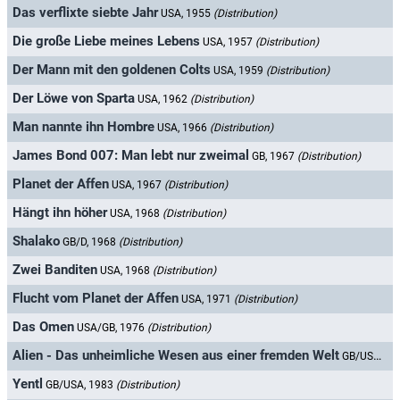
Das verflixte siebte Jahr
USA, 1955
(Distribution)
Die große Liebe meines Lebens
USA, 1957
(Distribution)
Der Mann mit den goldenen Colts
USA, 1959
(Distribution)
Der Löwe von Sparta
USA, 1962
(Distribution)
Man nannte ihn Hombre
USA, 1966
(Distribution)
James Bond 007: Man lebt nur zweimal
GB, 1967
(Distribution)
Planet der Affen
USA, 1967
(Distribution)
Hängt ihn höher
USA, 1968
(Distribution)
Shalako
GB/D, 1968
(Distribution)
Zwei Banditen
USA, 1968
(Distribution)
Flucht vom Planet der Affen
USA, 1971
(Distribution)
Das Omen
USA/GB, 1976
(Distribution)
Alien - Das unheimliche Wesen aus einer fremden Welt
GB/USA, 1979
Yentl
GB/USA, 1983
(Distribution)