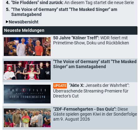
"Die Flodders" sind zurück:
An diesem Tag startet die neue Serie
"The Voice of Germany" statt "The Masked Singer" am
Samstagabend
Newsübersicht
Neueste Meldungen
50 Jahre "Kölner Treff":
WDR feiert mit
Primetime-Show, Doku und Rückblicken
"The Voice of Germany" statt "The Masked
Singer" am Samstagabend
"Akte X:
Jenseits der Wahrheit":
UPDATE
Überraschende Streaming-Premiere für
Director's Cut
"ZDF-Fernsehgarten - Das Quiz":
Diese
Gäste spielen gegen Kiwi in der Sonderfolge
am 9. August 2026