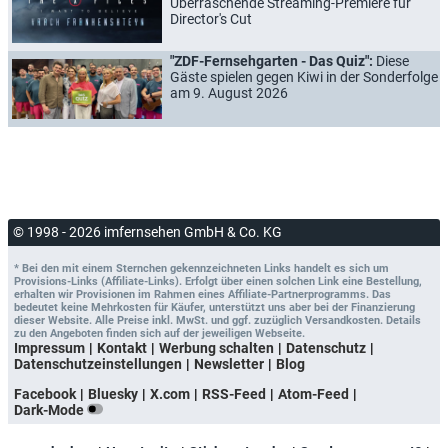
Überraschende Streaming-Premiere für
Director's Cut
"ZDF-Fernsehgarten - Das Quiz":
Diese
Gäste spielen gegen Kiwi in der Sonderfolge
am 9. August 2026
© 1998 - 2026 imfernsehen GmbH & Co. KG
* Bei den mit einem Sternchen gekennzeichneten Links handelt es sich um
Provisions-Links (Affiliate-Links). Erfolgt über einen solchen Link eine Bestellung,
erhalten wir Provisionen im Rahmen eines Affiliate-Partnerprogramms. Das
bedeutet keine Mehrkosten für Käufer, unterstützt uns aber bei der Finanzierung
dieser Website. Alle Preise inkl. MwSt. und ggf. zuzüglich Versandkosten. Details
zu den Angeboten finden sich auf der jeweiligen Webseite.
Impressum
Kontakt
Werbung schalten
Datenschutz
Datenschutzeinstellungen
Newsletter
Blog
Facebook
Bluesky
X.com
RSS-Feed
Atom-Feed
Dark-Mode