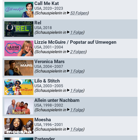
Call Me Kat
USA, 2020–2023
(Schauspielerin in
53 Folgen
)
Rel
USA, 2018
(Schauspielerin in
1 Folge
)
Lizzie McGuire / Popstar auf Umwegen
USA, 2001–2004
(Schauspielerin in
2 Folgen
)
Veronica Mars
USA, 2004–2007
(Schauspielerin in
1 Folge
)
Lilo & Stitch
USA, 2003–2005
(Schauspielerin in
1 Folge
)
Allein unter Nachbarn
USA, 1998–2002
(Schauspielerin in
1 Folge
)
Moesha
USA, 1996–2001
(Schauspielerin in
1 Folge
)
Pretender