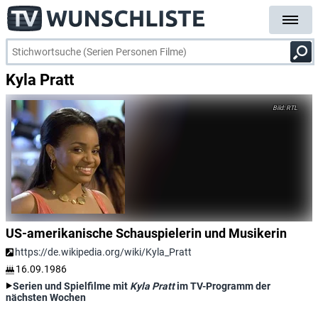
Kyla Pratt
RTL
US-amerikanische Schauspielerin und Musikerin
https://de.wikipedia.org/wiki/Kyla_Pratt
16.09.1986
Serien und Spielfilme mit
Kyla Pratt
im TV-Programm der
nächsten Wochen