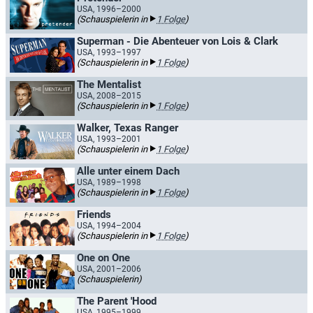
USA, 1996–2000
(Schauspielerin in
1 Folge
)
Superman - Die Abenteuer von Lois & Clark
USA, 1993–1997
(Schauspielerin in
1 Folge
)
The Mentalist
USA, 2008–2015
(Schauspielerin in
1 Folge
)
Walker, Texas Ranger
USA, 1993–2001
(Schauspielerin in
1 Folge
)
Alle unter einem Dach
USA, 1989–1998
(Schauspielerin in
1 Folge
)
Friends
USA, 1994–2004
(Schauspielerin in
1 Folge
)
One on One
USA, 2001–2006
(Schauspielerin)
The Parent 'Hood
USA, 1995–1999