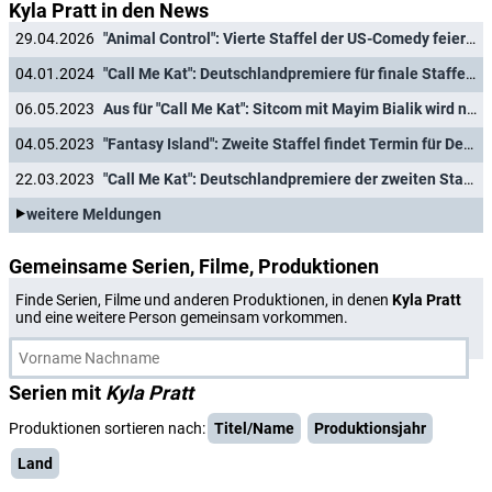
Kyla Pratt in den News
29.04.2026
"Animal Control": Vierte Staffel der US-Comedy feiert Deutschlandpremiere
04.01.2024
"Call Me Kat": Deutschlandpremiere für finale Staffel mit Mayim Bialik
06.05.2023
Aus für "Call Me Kat": Sitcom mit Mayim Bialik wird nach drei Staffeln eingestellt
04.05.2023
"Fantasy Island": Zweite Staffel findet Termin für Deutschlandpremiere
22.03.2023
"Call Me Kat": Deutschlandpremiere der zweiten Staffel angekündigt
weitere Meldungen
Gemeinsame Serien, Filme, Produktionen
Finde Serien, Filme und anderen Produktionen, in denen
Kyla Pratt
und eine weitere Person gemeinsam vorkommen.
Serien mit
Kyla Pratt
Produktionen sortieren nach:
Titel/Name
Produktionsjahr
Land