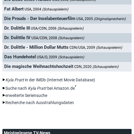
Fat Albert
USA, 2004
(Schauspielerin)
Die Prouds - Der Inselabenteuerfilm
USA, 2005
(Originalsprecherin)
Dr. Dolittle III
USA/CDN, 2006
(Schauspielerin)
Dr. Dolittle IV
USA/CDN, 2008
(Schauspielerin)
Dr. Dolittle - Million Dollar Mutts
CDN/USA, 2009
(Schauspielerin)
Das Hundehotel
USA/D, 2009
(Schauspielerin)
Die magische Weihnachtshochzeit
CDN, 2020
(Schauspielerin)
Kyla Pratt
in der IMDb (Internet Movie Database)
*
Suche nach
Kyla Pratt
bei Amazon.de
erweiterte Seriensuche
Recherche nach Ausstrahlungsdaten
Meistgelesene TV-News