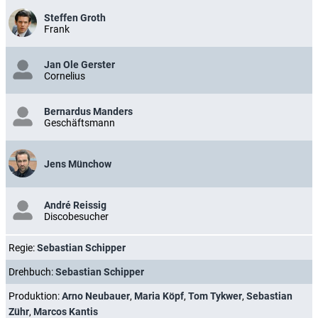
Steffen Groth
Frank
Jan Ole Gerster
Cornelius
Bernardus Manders
Geschäftsmann
Jens Münchow
André Reissig
Discobesucher
Regie:
Sebastian Schipper
Drehbuch:
Sebastian Schipper
Produktion:
Arno Neubauer
,
Maria Köpf
,
Tom Tykwer
,
Sebastian
Zühr
,
Marcos Kantis