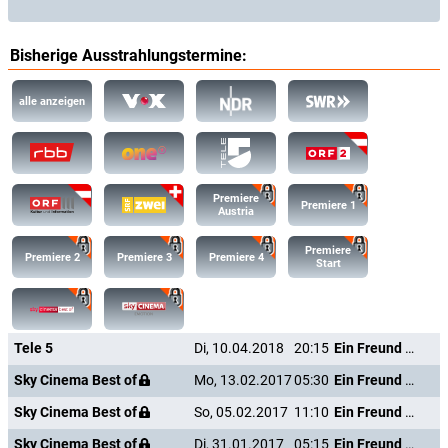
Bisherige Ausstrahlungstermine:
alle anzeigen
Premiere
Premiere 1
Austria
Premiere
Premiere 2
Premiere 3
Premiere 4
Start
Tele 5
Di, 10.04.2018
20:15
Ein Freund von mir
Sky Cinema Best of
Mo, 13.02.2017
05:30
Ein Freund von mir
Sky Cinema Best of
So, 05.02.2017
11:10
Ein Freund von mir
Sky Cinema Best of
Di, 31.01.2017
05:15
Ein Freund von mir