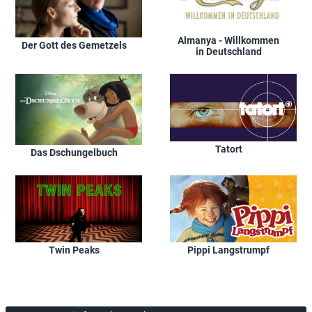
Almanya - Willkommen
Der Gott des Gemetzels
in Deutschland
Tatort
Das Dschungelbuch
Twin Peaks
Pippi Langstrumpf