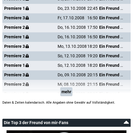
Premiere 1
Do, 23.10.2008
22:45
Ein Freund von mir
Premiere 3
Fr, 17.10.2008
16:50
Ein Freund von mir
Premiere 2
Do, 16.10.2008
17:50
Ein Freund von mir
Premiere 1
Do, 16.10.2008
16:50
Ein Freund von mir
Premiere 3
Mo, 13.10.2008
18:20
Ein Freund von mir
Premiere 2
So, 12.10.2008
19:20
Ein Freund von mir
Premiere 1
So, 12.10.2008
18:20
Ein Freund von mir
Premiere 3
Do, 09.10.2008
20:15
Ein Freund von mir
Premiere 2
Mi, 08.10.2008
21:15
Ein Freund von mir
mehr
Premiere 1
Mi, 08.10.2008
20:15
Ein Freund von mir
Daten & Zeiten kalendarisch. Alle Angaben ohne Gewähr auf Vollständigkeit.
Die Top 3 der Freund von mir-Fans