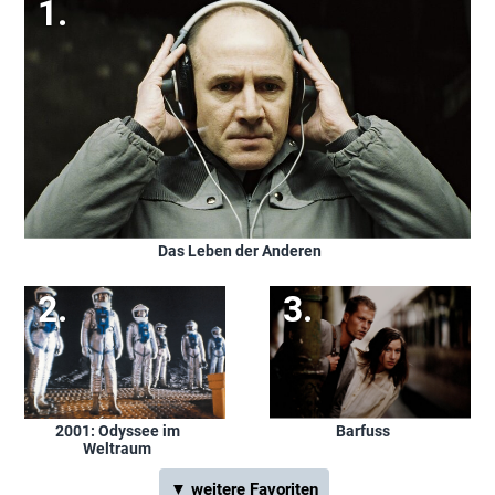
Das Leben der Anderen
Barfuss
2001: Odyssee im
Weltraum
▼ weitere Favoriten