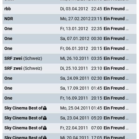
rbb
Di, 03.04.2012
22:45
Ein Freund von mir
NDR
Mo, 27.02.2012
23:15
Ein Freund von mir
One
Fr, 13.01.2012
22:35
Ein Freund von mir
One
Sa, 07.01.2012
00:30
Ein Freund von mir
One
Fr, 06.01.2012
20:15
Ein Freund von mir
SRF zwei
(Schweiz)
Mi, 26.10.2011
03:35
Ein Freund von mir
SRF zwei
(Schweiz)
Di, 25.10.2011
23:10
Ein Freund von mir
One
Sa, 24.09.2011
02:30
Ein Freund von mir
One
Sa, 17.09.2011
01:45
Ein Freund von mir
One
Fr, 16.09.2011
20:15
Ein Freund von mir
Sky Cinema Best of
Mo, 25.04.2011
01:45
Ein Freund von mir
Sky Cinema Best of
Sa, 23.04.2011
05:20
Ein Freund von mir
Sky Cinema Best of
Fr, 22.04.2011
07:00
Ein Freund von mir
Sky Cinema Best of
Mi, 20.04.2011
17:05
Ein Freund von mir