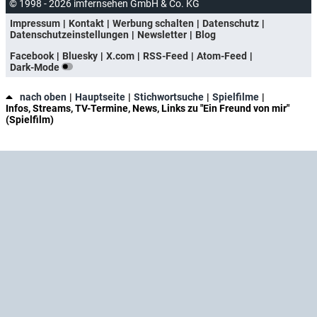
© 1998 - 2026 imfernsehen GmbH & Co. KG
Impressum
Kontakt
Werbung schalten
Datenschutz
Datenschutzeinstellungen
Newsletter
Blog
Facebook
Bluesky
X.com
RSS-Feed
Atom-Feed
Dark-Mode
nach oben
Hauptseite
Stichwortsuche
Spielfilme
Infos, Streams, TV-Termine, News, Links zu "Ein Freund von mir"
(Spielfilm)