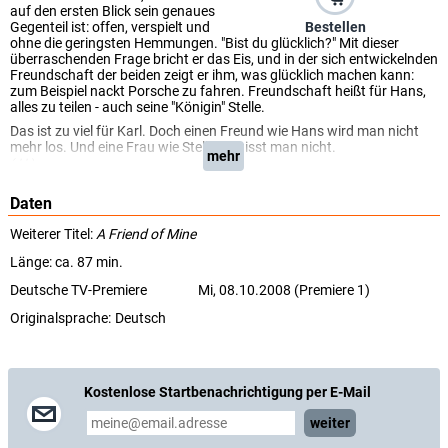
auf den ersten Blick sein genaues
Bestellen
Gegenteil ist: offen, verspielt und
ohne die geringsten Hemmungen. "Bist du glücklich?" Mit dieser
überraschenden Frage bricht er das Eis, und in der sich entwickelnden
Freundschaft der beiden zeigt er ihm, was glücklich machen kann:
zum Beispiel nackt Porsche zu fahren. Freundschaft heißt für Hans,
alles zu teilen - auch seine "Königin" Stelle.
Das ist zu viel für Karl. Doch einen Freund wie Hans wird man nicht
mehr los. Und eine Frau wie Stelle vergisst man nicht.
mehr
(rbb)
Daten
Weiterer Titel:
A Friend of Mine
Länge: ca. 87 min.
Deutsche TV-Premiere
Mi, 08.10.2008 (Premiere 1)
Originalsprache:
Deutsch
Kostenlose Startbenachrichtigung per E-Mail
weiter