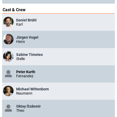
Cast & Crew
Daniel Brühl
Karl
Jürgen Vogel
Hans
Sabine Timoteo
Stelle
Peter Kurth
Fernandez
Michael Wittenborn
Naumann
Oktay Özdemir
Theo