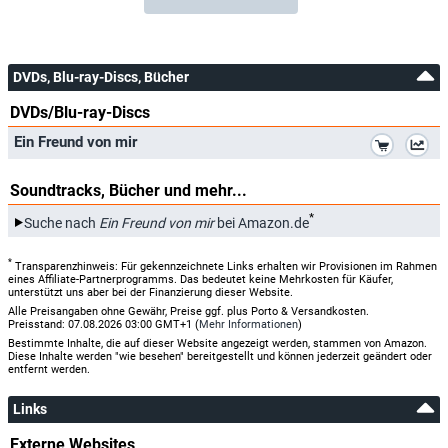
DVDs, Blu-ray-Discs, Bücher
DVDs/Blu-ray-Discs
*
Ein Freund von mir
Soundtracks, Bücher und mehr...
*
Suche nach
Ein Freund von mir
bei Amazon.de
*
Transparenzhinweis: Für gekennzeichnete Links erhalten wir Provisionen im Rahmen
eines Affiliate-Partnerprogramms. Das bedeutet keine Mehrkosten für Käufer,
unterstützt uns aber bei der Finanzierung dieser Website.
Alle Preisangaben ohne Gewähr, Preise ggf. plus Porto & Versandkosten.
Preisstand: 07.08.2026 03:00 GMT+1 (
Mehr Informationen
)
Bestimmte Inhalte, die auf dieser Website angezeigt werden, stammen von Amazon.
Diese Inhalte werden "wie besehen" bereitgestellt und können jederzeit geändert oder
entfernt werden.
Links
Externe Websites