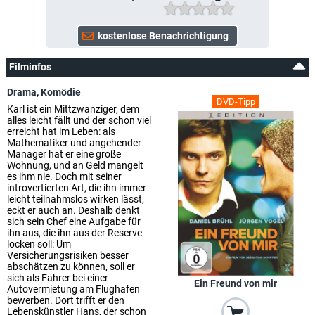
Filminfos
Drama
,
Komödie
DVD-Tipp
Karl ist ein Mittzwanziger, dem
alles leicht fällt und der schon viel
erreicht hat im Leben: als
Mathematiker und angehender
Manager hat er eine große
Wohnung, und an Geld mangelt
es ihm nie. Doch mit seiner
introvertierten Art, die ihn immer
leicht teilnahmslos wirken lässt,
eckt er auch an. Deshalb denkt
sich sein Chef eine Aufgabe für
ihn aus, die ihn aus der Reserve
locken soll: Um
Versicherungsrisiken besser
abschätzen zu können, soll er
sich als Fahrer bei einer
Ein Freund von mir
Autovermietung am Flughafen
bewerben. Dort trifft er den
Lebenskünstler Hans, der schon