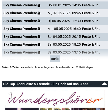
Sky Cinema Premiere
Do, 08.05.2025
14:35
Feste & Freunde - Ein Hoch auf uns!
Sky Cinema Premiere
Mi, 07.05.2025
09:45
Feste & Freunde - Ein Hoch auf uns!
Sky Cinema Premiere
Di, 06.05.2025
12:30
Feste & Freunde - Ein Hoch auf uns!
Sky Cinema Premiere
Mo, 05.05.2025
16:40
Feste & Freunde - Ein Hoch auf uns!
Sky Cinema Premiere
So, 04.05.2025
20:15
Feste & Freunde - Ein Hoch auf uns!
Sky Cinema Premiere
Sa, 03.05.2025
18:25
Feste & Freunde - Ein Hoch auf uns!
Sky Cinema Premiere
Sa, 03.05.2025
13:15
Feste & Freunde - Ein Hoch auf uns!
mehr
Sky Cinema Premiere
Fr, 02.05.2025
20:15
Feste & Freunde - Ein Hoch auf uns!
Daten & Zeiten kalendarisch. Alle Angaben ohne Gewähr auf Vollständigkeit.
Die Top 3 der Feste & Freunde - Ein Hoch auf uns!-Fans