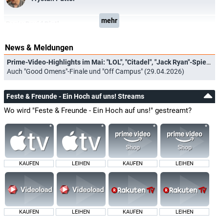
mehr
Regie:
David Dietl
News & Meldungen
Prime-Video-Highlights im Mai: "LOL", "Citadel", "Jack Ryan"-Spielfilm und "Spider-Noir"
Auch "Good Omens"-Finale und "Off Campus" (29.04.2026)
Feste & Freunde - Ein Hoch auf uns! Streams
Wo wird "Feste & Freunde - Ein Hoch auf uns!" gestreamt?
KAUFEN
LEIHEN
KAUFEN
LEIHEN
KAUFEN
LEIHEN
KAUFEN
LEIHEN