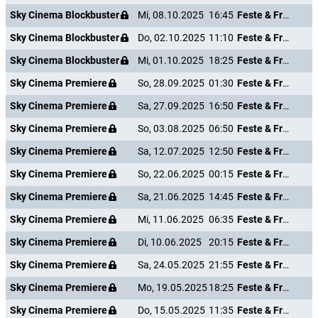
Sky Cinema Blockbuster
Mi, 08.10.2025
16:45
Feste & Freunde - Ein Hoch auf uns!
Sky Cinema Blockbuster
Do, 02.10.2025
11:10
Feste & Freunde - Ein Hoch auf uns!
Sky Cinema Blockbuster
Mi, 01.10.2025
18:25
Feste & Freunde - Ein Hoch auf uns!
Sky Cinema Premiere
So, 28.09.2025
01:30
Feste & Freunde - Ein Hoch auf uns!
Sky Cinema Premiere
Sa, 27.09.2025
16:50
Feste & Freunde - Ein Hoch auf uns!
Sky Cinema Premiere
So, 03.08.2025
06:50
Feste & Freunde - Ein Hoch auf uns!
Sky Cinema Premiere
Sa, 12.07.2025
12:50
Feste & Freunde - Ein Hoch auf uns!
Sky Cinema Premiere
So, 22.06.2025
00:15
Feste & Freunde - Ein Hoch auf uns!
Sky Cinema Premiere
Sa, 21.06.2025
14:45
Feste & Freunde - Ein Hoch auf uns!
Sky Cinema Premiere
Mi, 11.06.2025
06:35
Feste & Freunde - Ein Hoch auf uns!
Sky Cinema Premiere
Di, 10.06.2025
20:15
Feste & Freunde - Ein Hoch auf uns!
Sky Cinema Premiere
Sa, 24.05.2025
21:55
Feste & Freunde - Ein Hoch auf uns!
Sky Cinema Premiere
Mo, 19.05.2025
18:25
Feste & Freunde - Ein Hoch auf uns!
Sky Cinema Premiere
Do, 15.05.2025
11:35
Feste & Freunde - Ein Hoch auf uns!