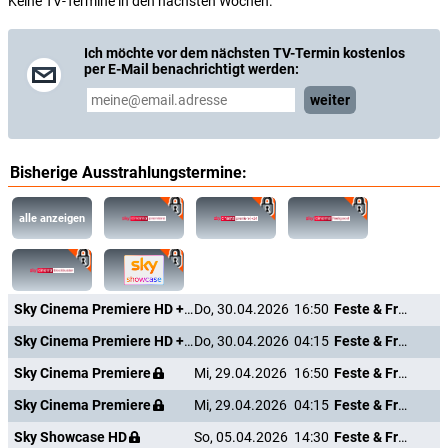
Keine TV-Termine in den nächsten Wochen.
Ich möchte vor dem nächsten TV-Termin kostenlos
per E-Mail benachrichtigt werden:
weiter
Bisherige Ausstrahlungstermine:
alle anzeigen
Sky Cinema Premiere HD +24
Do, 30.04.2026
16:50
Feste & Freunde - Ein Hoch auf uns!
Sky Cinema Premiere HD +24
Do, 30.04.2026
04:15
Feste & Freunde - Ein Hoch auf uns!
Sky Cinema Premiere
Mi, 29.04.2026
16:50
Feste & Freunde - Ein Hoch auf uns!
Sky Cinema Premiere
Mi, 29.04.2026
04:15
Feste & Freunde - Ein Hoch auf uns!
Sky Showcase HD
So, 05.04.2026
14:30
Feste & Freunde - Ein Hoch auf uns!