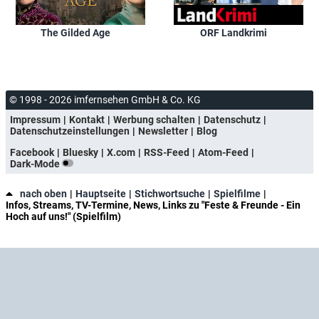
The Gilded Age
ORF Landkrimi
© 1998 - 2026 imfernsehen GmbH & Co. KG
Impressum
Kontakt
Werbung schalten
Datenschutz
Datenschutzeinstellungen
Newsletter
Blog
Facebook
Bluesky
X.com
RSS-Feed
Atom-Feed
Dark-Mode
nach oben
Hauptseite
Stichwortsuche
Spielfilme
Infos, Streams, TV-Termine, News, Links zu "Feste & Freunde - Ein
Hoch auf uns!" (Spielfilm)