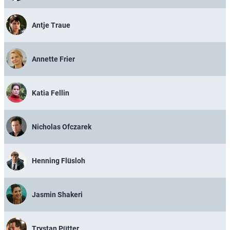
Antje Traue
Annette Frier
Katia Fellin
Nicholas Ofczarek
Henning Flüsloh
Jasmin Shakeri
Trystan Pütter