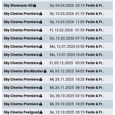
Sky Showcase HD
Sa, 04.04.2026
20:15
Feste & Freunde - Ein Hoch auf uns!
Sky Cinema Premiere
So, 15.03.2026
01:10
Feste & Freunde - Ein Hoch auf uns!
Sky Cinema Premiere
Sa, 14.03.2026
11:05
Feste & Freunde - Ein Hoch auf uns!
Sky Cinema Premiere
Fr, 13.02.2026
01:55
Feste & Freunde - Ein Hoch auf uns!
Sky Cinema Premiere
Do, 12.02.2026
07:15
Feste & Freunde - Ein Hoch auf uns!
Sky Cinema Premiere
Mo, 12.01.2026
23:50
Feste & Freunde - Ein Hoch auf uns!
Sky Cinema Premiere
Mo, 12.01.2026
10:45
Feste & Freunde - Ein Hoch auf uns!
Sky Cinema Premiere
Fr, 05.12.2025
03:35
Feste & Freunde - Ein Hoch auf uns!
Sky Cinema Blockbuster
Mi, 03.12.2025
04:05
Feste & Freunde - Ein Hoch auf uns!
Sky Cinema Premiere
Mi, 26.11.2025
18:25
Feste & Freunde - Ein Hoch auf uns!
Sky Cinema Premiere
Mi, 26.11.2025
08:15
Feste & Freunde - Ein Hoch auf uns!
Sky Cinema Premiere
Do, 30.10.2025
03:10
Feste & Freunde - Ein Hoch auf uns!
Sky Cinema Premiere
Mi, 29.10.2025
18:25
Feste & Freunde - Ein Hoch auf uns!
Sky Cinema Feelgood
So, 12.10.2025
20:15
Feste & Freunde - Ein Hoch auf uns!