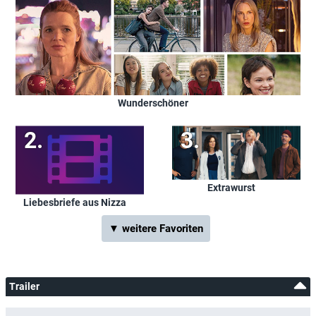
Wunderschöner
Extrawurst
Liebesbriefe aus Nizza
▼ weitere Favoriten
Trailer