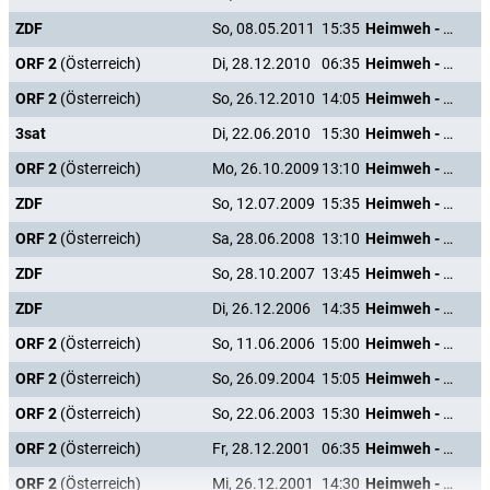
ZDF
So, 08.05.2011
15:35
Heimweh - Dort wo die Blumen blühn
ORF 2
(Österreich)
Di, 28.12.2010
06:35
Heimweh - Dort wo die Blumen blühn
ORF 2
(Österreich)
So, 26.12.2010
14:05
Heimweh - Dort wo die Blumen blühn
3sat
Di, 22.06.2010
15:30
Heimweh - Dort wo die Blumen blühn
ORF 2
(Österreich)
Mo, 26.10.2009
13:10
Heimweh - Dort wo die Blumen blühn
ZDF
So, 12.07.2009
15:35
Heimweh - Dort wo die Blumen blühn
ORF 2
(Österreich)
Sa, 28.06.2008
13:10
Heimweh - Dort wo die Blumen blühn
ZDF
So, 28.10.2007
13:45
Heimweh - Dort wo die Blumen blühn
ZDF
Di, 26.12.2006
14:35
Heimweh - Dort wo die Blumen blühn
ORF 2
(Österreich)
So, 11.06.2006
15:00
Heimweh - Dort wo die Blumen blühn
ORF 2
(Österreich)
So, 26.09.2004
15:05
Heimweh - Dort wo die Blumen blühn
ORF 2
(Österreich)
So, 22.06.2003
15:30
Heimweh - Dort wo die Blumen blühn
ORF 2
(Österreich)
Fr, 28.12.2001
06:35
Heimweh - Dort wo die Blumen blühn
ORF 2
(Österreich)
Mi, 26.12.2001
14:30
Heimweh - Dort wo die Blumen blühn