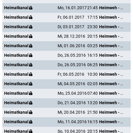
Heimatkanal
Mo, 16.01.2017
21:45
Heimweh - Dort wo die Blumen blühn
Heimatkanal
Fr, 06.01.2017
17:15
Heimweh - Dort wo die Blumen blühn
Heimatkanal
Di, 03.01.2017
23:30
Heimweh - Dort wo die Blumen blühn
Heimatkanal
Mi, 28.12.2016
20:15
Heimweh - Dort wo die Blumen blühn
Heimatkanal
Mi, 01.06.2016
03:25
Heimweh - Dort wo die Blumen blühn
Heimatkanal
Do, 26.05.2016
16:15
Heimweh - Dort wo die Blumen blühn
Heimatkanal
Do, 26.05.2016
06:25
Heimweh - Dort wo die Blumen blühn
Heimatkanal
Fr, 06.05.2016
10:30
Heimweh - Dort wo die Blumen blühn
Heimatkanal
Mi, 04.05.2016
02:05
Heimweh - Dort wo die Blumen blühn
Heimatkanal
Mo, 25.04.2016
07:40
Heimweh - Dort wo die Blumen blühn
Heimatkanal
Do, 21.04.2016
13:20
Heimweh - Dort wo die Blumen blühn
Heimatkanal
Mi, 20.04.2016
21:50
Heimweh - Dort wo die Blumen blühn
Heimatkanal
Mo, 11.04.2016
16:15
Heimweh - Dort wo die Blumen blühn
Heimatkanal
So, 10.04.2016
20:15
Heimweh - Dort wo die Blumen blühn