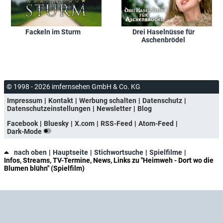
Fackeln im Sturm
Drei Haselnüsse für
Aschenbrödel
© 1998 - 2026 imfernsehen GmbH & Co. KG
Impressum
Kontakt
Werbung schalten
Datenschutz
Datenschutzeinstellungen
Newsletter
Blog
Facebook
Bluesky
X.com
RSS-Feed
Atom-Feed
Dark-Mode
nach oben
Hauptseite
Stichwortsuche
Spielfilme
Infos, Streams, TV-Termine, News, Links zu "Heimweh - Dort wo die
Blumen blühn" (Spielfilm)