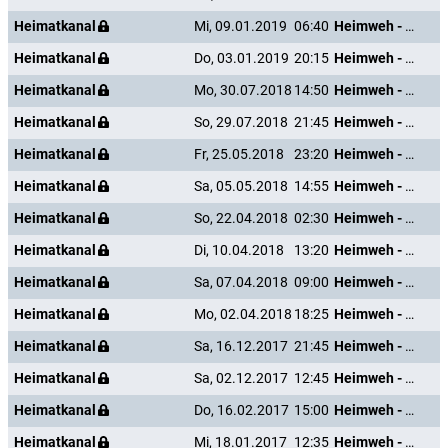
Heimatkanal
Mi, 09.01.2019
06:40
Heimweh - Dort wo die Blumen blühn
Heimatkanal
Do, 03.01.2019
20:15
Heimweh - Dort wo die Blumen blühn
Heimatkanal
Mo, 30.07.2018
14:50
Heimweh - Dort wo die Blumen blühn
Heimatkanal
So, 29.07.2018
21:45
Heimweh - Dort wo die Blumen blühn
Heimatkanal
Fr, 25.05.2018
23:20
Heimweh - Dort wo die Blumen blühn
Heimatkanal
Sa, 05.05.2018
14:55
Heimweh - Dort wo die Blumen blühn
Heimatkanal
So, 22.04.2018
02:30
Heimweh - Dort wo die Blumen blühn
Heimatkanal
Di, 10.04.2018
13:20
Heimweh - Dort wo die Blumen blühn
Heimatkanal
Sa, 07.04.2018
09:00
Heimweh - Dort wo die Blumen blühn
Heimatkanal
Mo, 02.04.2018
18:25
Heimweh - Dort wo die Blumen blühn
Heimatkanal
Sa, 16.12.2017
21:45
Heimweh - Dort wo die Blumen blühn
Heimatkanal
Sa, 02.12.2017
12:45
Heimweh - Dort wo die Blumen blühn
Heimatkanal
Do, 16.02.2017
15:00
Heimweh - Dort wo die Blumen blühn
Heimatkanal
Mi, 18.01.2017
12:35
Heimweh - Dort wo die Blumen blühn