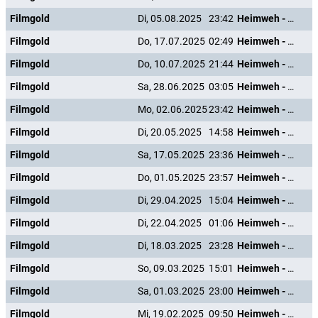
Filmgold
Di, 05.08.2025
23:42
Heimweh - Dort wo die Blumen blühn
Filmgold
Do, 17.07.2025
02:49
Heimweh - Dort wo die Blumen blühn
Filmgold
Do, 10.07.2025
21:44
Heimweh - Dort wo die Blumen blühn
Filmgold
Sa, 28.06.2025
03:05
Heimweh - Dort wo die Blumen blühn
Filmgold
Mo, 02.06.2025
23:42
Heimweh - Dort wo die Blumen blühn
Filmgold
Di, 20.05.2025
14:58
Heimweh - Dort wo die Blumen blühn
Filmgold
Sa, 17.05.2025
23:36
Heimweh - Dort wo die Blumen blühn
Filmgold
Do, 01.05.2025
23:57
Heimweh - Dort wo die Blumen blühn
Filmgold
Di, 29.04.2025
15:04
Heimweh - Dort wo die Blumen blühn
Filmgold
Di, 22.04.2025
01:06
Heimweh - Dort wo die Blumen blühn
Filmgold
Di, 18.03.2025
23:28
Heimweh - Dort wo die Blumen blühn
Filmgold
So, 09.03.2025
15:01
Heimweh - Dort wo die Blumen blühn
Filmgold
Sa, 01.03.2025
23:00
Heimweh - Dort wo die Blumen blühn
Filmgold
Mi, 19.02.2025
09:50
Heimweh - Dort wo die Blumen blühn