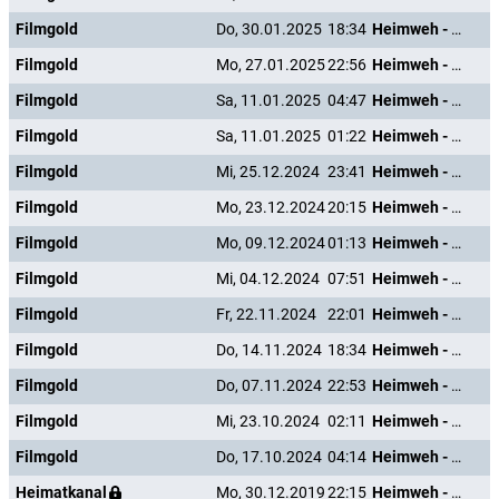
Filmgold
Do, 30.01.2025
18:34
Heimweh - Dort wo die Blumen blühn
Filmgold
Mo, 27.01.2025
22:56
Heimweh - Dort wo die Blumen blühn
Filmgold
Sa, 11.01.2025
04:47
Heimweh - Dort wo die Blumen blühn
Filmgold
Sa, 11.01.2025
01:22
Heimweh - Dort wo die Blumen blühn
Filmgold
Mi, 25.12.2024
23:41
Heimweh - Dort wo die Blumen blühn
Filmgold
Mo, 23.12.2024
20:15
Heimweh - Dort wo die Blumen blühn
Filmgold
Mo, 09.12.2024
01:13
Heimweh - Dort wo die Blumen blühn
Filmgold
Mi, 04.12.2024
07:51
Heimweh - Dort wo die Blumen blühn
Filmgold
Fr, 22.11.2024
22:01
Heimweh - Dort wo die Blumen blühn
Filmgold
Do, 14.11.2024
18:34
Heimweh - Dort wo die Blumen blühn
Filmgold
Do, 07.11.2024
22:53
Heimweh - Dort wo die Blumen blühn
Filmgold
Mi, 23.10.2024
02:11
Heimweh - Dort wo die Blumen blühn
Filmgold
Do, 17.10.2024
04:14
Heimweh - Dort wo die Blumen blühn
Heimatkanal
Mo, 30.12.2019
22:15
Heimweh - Dort wo die Blumen blühn