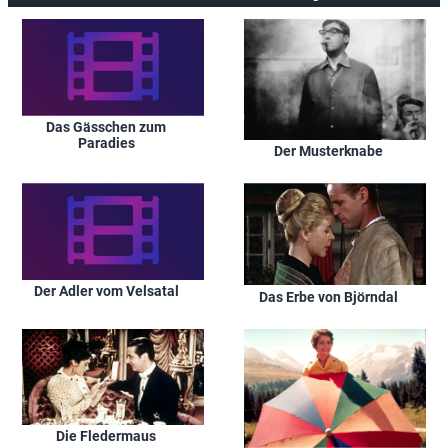
Das Gässchen zum
Paradies
Der Musterknabe
Der Adler vom Velsatal
Das Erbe von Björndal
Die Fledermaus