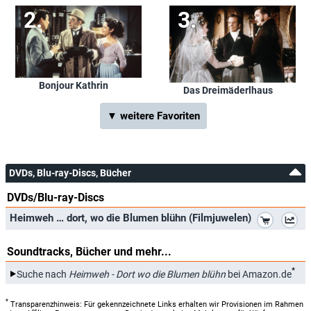
Bonjour Kathrin
Das Dreimäderlhaus
▼ weitere Favoriten
DVDs, Blu-ray-Discs, Bücher
DVDs/Blu-ray-Discs
*
Heimweh … dort, wo die Blumen blühn (Filmjuwelen)
Soundtracks, Bücher und mehr...
*
Suche nach
Heimweh - Dort wo die Blumen blühn
bei Amazon.de
*
Transparenzhinweis: Für gekennzeichnete Links erhalten wir Provisionen im Rahmen