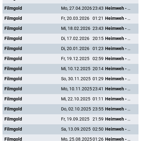
Filmgold
Mo, 27.04.2026
23:43
Heimweh - Dort wo die Blumen blühn
Filmgold
Fr, 20.03.2026
01:21
Heimweh - Dort wo die Blumen blühn
Filmgold
Mi, 18.02.2026
23:43
Heimweh - Dort wo die Blumen blühn
Filmgold
Di, 17.02.2026
20:15
Heimweh - Dort wo die Blumen blühn
Filmgold
Di, 20.01.2026
01:23
Heimweh - Dort wo die Blumen blühn
Filmgold
Fr, 19.12.2025
02:59
Heimweh - Dort wo die Blumen blühn
Filmgold
Mi, 10.12.2025
20:14
Heimweh - Dort wo die Blumen blühn
Filmgold
So, 30.11.2025
01:29
Heimweh - Dort wo die Blumen blühn
Filmgold
Mo, 10.11.2025
23:41
Heimweh - Dort wo die Blumen blühn
Filmgold
Mi, 22.10.2025
01:11
Heimweh - Dort wo die Blumen blühn
Filmgold
Do, 02.10.2025
23:55
Heimweh - Dort wo die Blumen blühn
Filmgold
Fr, 19.09.2025
21:59
Heimweh - Dort wo die Blumen blühn
Filmgold
Sa, 13.09.2025
02:50
Heimweh - Dort wo die Blumen blühn
Filmgold
Mo, 25.08.2025
01:26
Heimweh - Dort wo die Blumen blühn