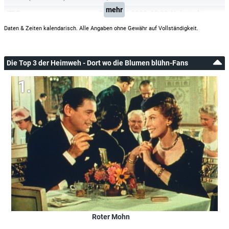
mehr
ZDF
So, 07.06.1998
13:30
Heimweh - Dort wo die Blumen blühn
Daten & Zeiten kalendarisch. Alle Angaben ohne Gewähr auf Vollständigkeit.
Die Top 3 der Heimweh - Dort wo die Blumen blühn-Fans
Roter Mohn