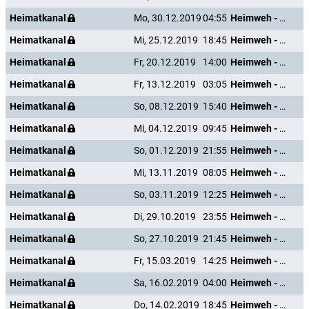
Heimatkanal
Mo, 30.12.2019
04:55
Heimweh - Dort wo die Blumen blühn
Heimatkanal
Mi, 25.12.2019
18:45
Heimweh - Dort wo die Blumen blühn
Heimatkanal
Fr, 20.12.2019
14:00
Heimweh - Dort wo die Blumen blühn
Heimatkanal
Fr, 13.12.2019
03:05
Heimweh - Dort wo die Blumen blühn
Heimatkanal
So, 08.12.2019
15:40
Heimweh - Dort wo die Blumen blühn
Heimatkanal
Mi, 04.12.2019
09:45
Heimweh - Dort wo die Blumen blühn
Heimatkanal
So, 01.12.2019
21:55
Heimweh - Dort wo die Blumen blühn
Heimatkanal
Mi, 13.11.2019
08:05
Heimweh - Dort wo die Blumen blühn
Heimatkanal
So, 03.11.2019
12:25
Heimweh - Dort wo die Blumen blühn
Heimatkanal
Di, 29.10.2019
23:55
Heimweh - Dort wo die Blumen blühn
Heimatkanal
So, 27.10.2019
21:45
Heimweh - Dort wo die Blumen blühn
Heimatkanal
Fr, 15.03.2019
14:25
Heimweh - Dort wo die Blumen blühn
Heimatkanal
Sa, 16.02.2019
04:00
Heimweh - Dort wo die Blumen blühn
Heimatkanal
Do, 14.02.2019
18:45
Heimweh - Dort wo die Blumen blühn