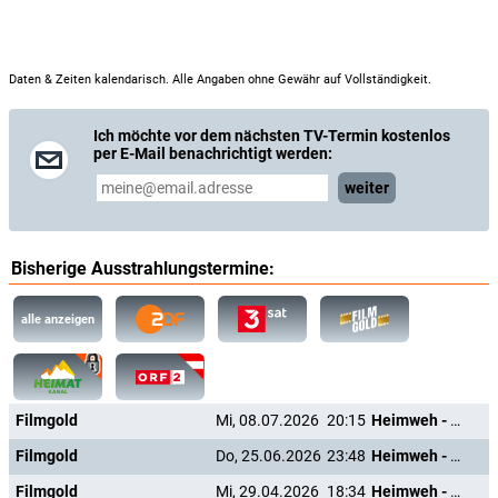
Daten & Zeiten kalendarisch. Alle Angaben ohne Gewähr auf Vollständigkeit.
Ich möchte vor dem nächsten TV-Termin kostenlos
per E-Mail benachrichtigt werden:
weiter
Bisherige Ausstrahlungstermine:
alle anzeigen
Filmgold
Mi, 08.07.2026
20:15
Heimweh - Dort wo die Blumen blühn
Filmgold
Do, 25.06.2026
23:48
Heimweh - Dort wo die Blumen blühn
Filmgold
Mi, 29.04.2026
18:34
Heimweh - Dort wo die Blumen blühn