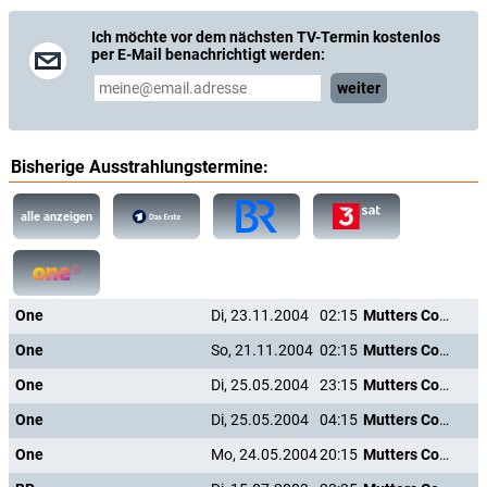
Ich möchte vor dem nächsten TV-Termin kostenlos
per E-Mail benachrichtigt werden:
weiter
Bisherige Ausstrahlungstermine:
alle anzeigen
One
Di, 23.11.2004
02:15
Mutters Courage
One
So, 21.11.2004
02:15
Mutters Courage
One
Di, 25.05.2004
23:15
Mutters Courage
One
Di, 25.05.2004
04:15
Mutters Courage
One
Mo, 24.05.2004
20:15
Mutters Courage