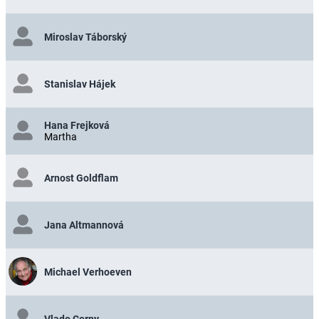
Miroslav Táborský
Stanislav Hájek
Hana Frejková
Martha
Arnost Goldflam
Jana Altmannová
Michael Verhoeven