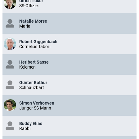
Ulrich Tukur
SS-Offizier
Natalie Morse
Maria
Robert Giggenbach
Cornelius Tabori
Heribert Sasse
Kelemen
Günter Bothur
Schnauzbart
Simon Verhoeven
Junger SS-Mann
Buddy Elias
Rabbi