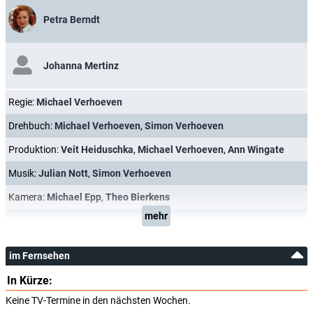
Petra Berndt
Johanna Mertinz
Regie:
Michael Verhoeven
Drehbuch:
Michael Verhoeven
,
Simon Verhoeven
Produktion:
Veit Heiduschka
,
Michael Verhoeven
,
Ann Wingate
Musik:
Julian Nott
,
Simon Verhoeven
Kamera:
Michael Epp
,
Theo Bierkens
mehr
Schnitt:
David Freeman
im Fernsehen
In Kürze:
Keine TV-Termine in den nächsten Wochen.