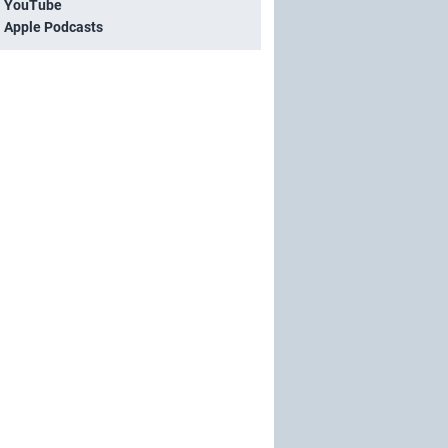
i YouTube
i Apple Podcasts