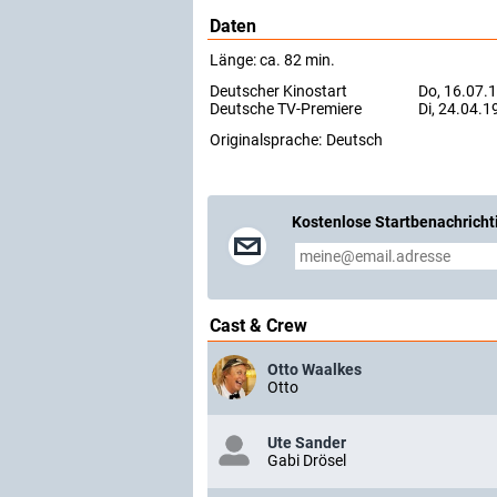
Daten
Länge: ca. 82 min.
Deutscher Kinostart
Do, 16.07.
Deutsche TV-Premiere
Di, 24.04.1
Originalsprache:
Deutsch
Kostenlose Startbenachricht
Cast & Crew
Otto Waalkes
Otto
Ute Sander
Gabi Drösel