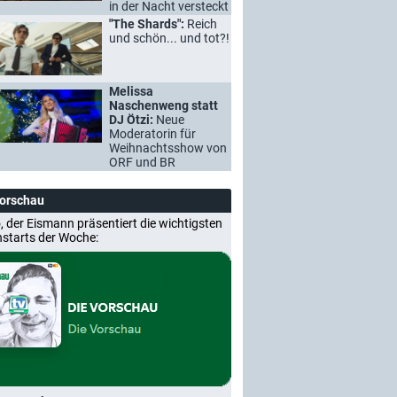
in der Nacht versteckt
"The Shards":
Reich
und schön... und tot?!
Melissa
Naschenweng statt
DJ Ötzi:
Neue
Moderatorin für
Weihnachtsshow von
ORF und BR
Vorschau
, der Eismann präsentiert die wichtigsten
nstarts der Woche: