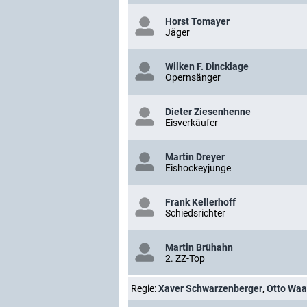
Horst Tomayer
Jäger
Wilken F. Dincklage
Opernsänger
Dieter Ziesenhenne
Eisverkäufer
Martin Dreyer
Eishockeyjunge
Frank Kellerhoff
Schiedsrichter
Martin Brühahn
2. ZZ-Top
Regie:
Xaver Schwarzenberger
,
Otto Waa