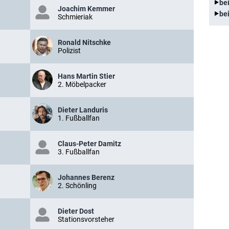
be
Joachim Kemmer
be
Schmieriak
Ronald Nitschke
Polizist
Hans Martin Stier
2. Möbelpacker
Dieter Landuris
1. Fußballfan
Claus-Peter Damitz
3. Fußballfan
Johannes Berenz
2. Schönling
Dieter Dost
Stationsvorsteher