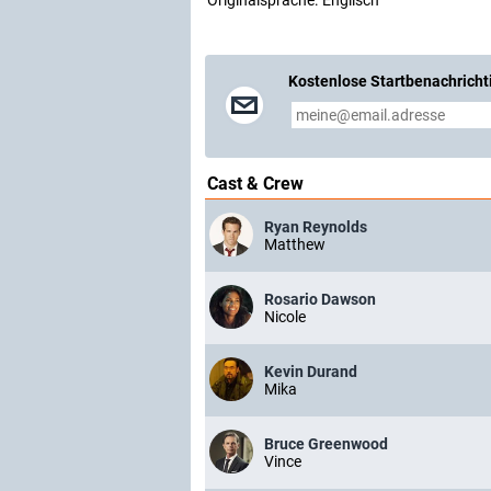
Originalsprache:
Englisch
Kostenlose Startbenachricht
Cast & Crew
Ryan Reynolds
Matthew
Rosario Dawson
Nicole
Kevin Durand
Mika
Bruce Greenwood
Vince