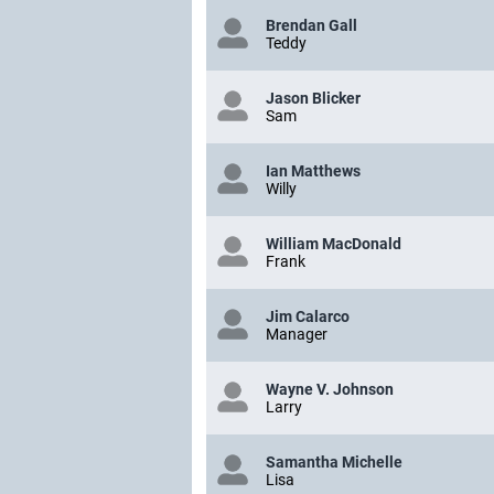
Brendan Gall
Teddy
Jason Blicker
Sam
Ian Matthews
Willy
William MacDonald
Frank
Jim Calarco
Manager
Wayne V. Johnson
Larry
Samantha Michelle
Lisa