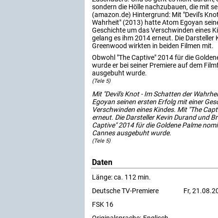
sondern die Hölle nachzubauen, die mit sei
(amazon.de) Hintergrund: Mit "Devil's Knot
Wahrheit" (2013) hatte Atom Egoyan seinen
Geschichte um das Verschwinden eines Kin
gelang es ihm 2014 erneut. Die Darsteller
Greenwood wirkten in beiden Filmen mit.
Obwohl "The Captive" 2014 für die Golden
wurde er bei seiner Premiere auf dem Film
ausgebuht wurde.
(Tele 5)
Mit "Devil's Knot - Im Schatten der Wahrhe
Egoyan seinen ersten Erfolg mit einer Ge
Verschwinden eines Kindes. Mit "The Capt
erneut. Die Darsteller Kevin Durand und 
Captive" 2014 für die Goldene Palme nomini
Cannes ausgebuht wurde.
(Tele 5)
Daten
Länge: ca. 112 min.
Deutsche TV-Premiere
Fr, 21.08.
FSK 16