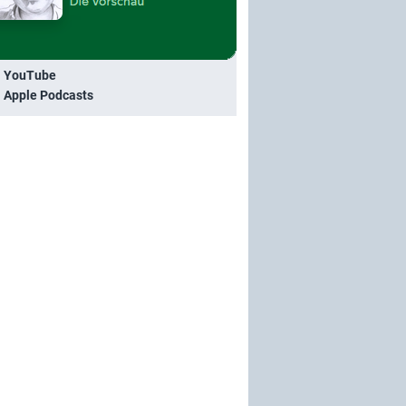
i YouTube
i Apple Podcasts