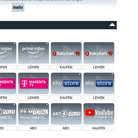
mehr
UFEN
LEIHEN
KAUFEN
LEIHEN
UFEN
LEIHEN
KAUFEN
LEIHEN
ideo Zusatz-Kanäle
Prime Video Zusatz-Kanäle
BO
ABO
ABO
KAUFEN