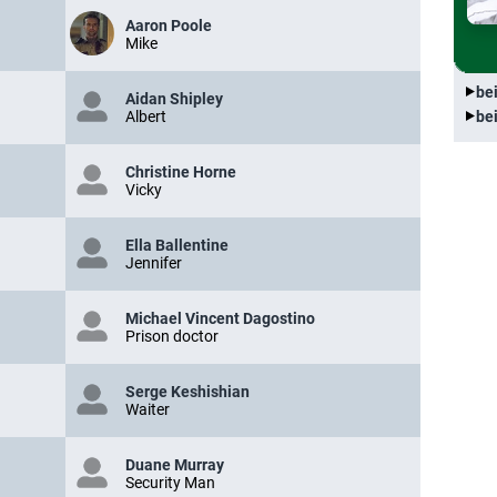
Aaron Poole
Mike
be
Aidan Shipley
Albert
be
Christine Horne
Vicky
Ella Ballentine
Jennifer
Michael Vincent Dagostino
Prison doctor
Serge Keshishian
Waiter
Duane Murray
Security Man