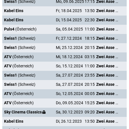
Swiss1
(Schweiz)
Mo, 09.06.2025
17:15
Zwei Asse trumpfen auf
Kabel Eins
Fr, 18.04.2025
13:50
Zwei Asse trumpfen auf
Kabel Eins
Di, 15.04.2025
22:30
Zwei Asse trumpfen auf
Puls4
(Österreich)
Sa, 05.04.2025
11:00
Zwei Asse trumpfen auf
Swiss1
(Schweiz)
Fr, 27.12.2024
18:15
Zwei Asse trumpfen auf
Swiss1
(Schweiz)
Mi, 25.12.2024
20:15
Zwei Asse trumpfen auf
ATV
(Österreich)
Mi, 18.12.2024
03:15
Zwei Asse trumpfen auf
ATV
(Österreich)
So, 15.12.2024
11:00
Zwei Asse trumpfen auf
Swiss1
(Schweiz)
Sa, 27.07.2024
23:55
Zwei Asse trumpfen auf
Swiss1
(Schweiz)
Sa, 27.07.2024
20:15
Zwei Asse trumpfen auf
ATV
(Österreich)
So, 12.05.2024
00:05
Zwei Asse trumpfen auf
ATV
(Österreich)
Do, 09.05.2024
15:25
Zwei Asse trumpfen auf
Sky Cinema Classics
Sa, 30.12.2023
09:20
Zwei Asse trumpfen auf
Kabel Eins
Di, 26.12.2023
13:50
Zwei Asse trumpfen auf