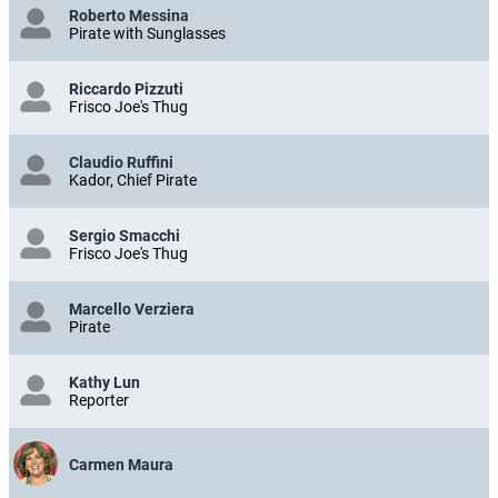
Roberto Messina
Pirate with Sunglasses
Riccardo Pizzuti
Frisco Joe's Thug
Claudio Ruffini
Kador, Chief Pirate
Sergio Smacchi
Frisco Joe's Thug
Marcello Verziera
Pirate
Kathy Lun
Reporter
Carmen Maura