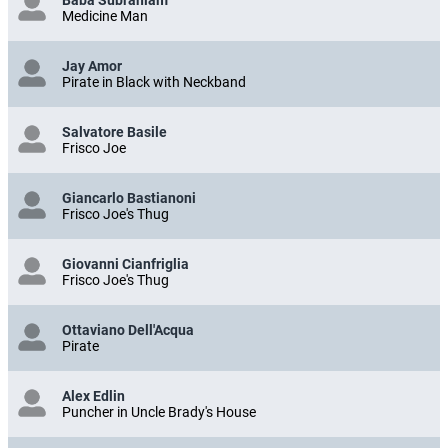
Baba Subraniam
Medicine Man
Jay Amor
Pirate in Black with Neckband
Salvatore Basile
Frisco Joe
Giancarlo Bastianoni
Frisco Joe's Thug
Giovanni Cianfriglia
Frisco Joe's Thug
Ottaviano Dell'Acqua
Pirate
Alex Edlin
Puncher in Uncle Brady's House