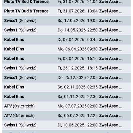
Pluto TV Bud & Terence
Fr, 31.07.2026
21:04
Zwei Asse trumpfen auf
Pluto TV Bud & Terence
Fr, 31.07.2026
13:04
Zwei Asse trumpfen auf
Swiss1
(Schweiz)
So, 17.05.2026
19:05
Zwei Asse trumpfen auf
Swiss1
(Schweiz)
Do, 14.05.2026
22:50
Zwei Asse trumpfen auf
Kabel Eins
Di, 07.04.2026
00:45
Zwei Asse trumpfen auf
Kabel Eins
Mo, 06.04.2026
09:30
Zwei Asse trumpfen auf
Kabel Eins
Fr, 03.04.2026
16:10
Zwei Asse trumpfen auf
Swiss1
(Schweiz)
Fr, 26.12.2025
18:15
Zwei Asse trumpfen auf
Swiss1
(Schweiz)
Do, 25.12.2025
22:05
Zwei Asse trumpfen auf
Kabel Eins
So, 02.11.2025
02:35
Zwei Asse trumpfen auf
Kabel Eins
Sa, 01.11.2025
22:30
Zwei Asse trumpfen auf
ATV
(Österreich)
Mo, 07.07.2025
02:00
Zwei Asse trumpfen auf
ATV
(Österreich)
So, 06.07.2025
17:25
Zwei Asse trumpfen auf
Swiss1
(Schweiz)
Di, 10.06.2025
22:00
Zwei Asse trumpfen auf