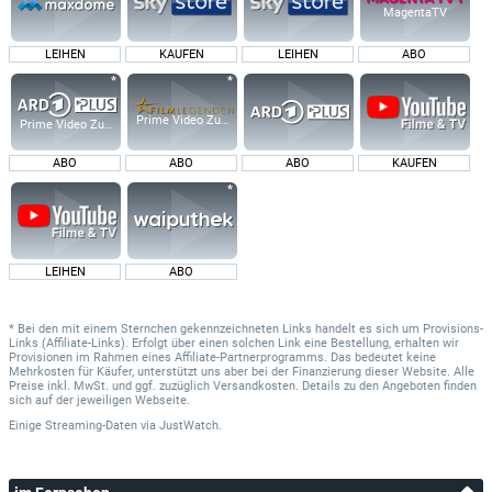
MagentaTV
LEIHEN
KAUFEN
LEIHEN
ABO
Prime Video Zusatz-Kanäle
Prime Video Zusatz-Kanäle
ABO
ABO
ABO
KAUFEN
LEIHEN
ABO
* Bei den mit einem Sternchen gekennzeichneten Links handelt es sich um Provisions-
Links (Affiliate-Links). Erfolgt über einen solchen Link eine Bestellung, erhalten wir
Provisionen im Rahmen eines Affiliate-Partnerprogramms. Das bedeutet keine
Mehrkosten für Käufer, unterstützt uns aber bei der Finanzierung dieser Website. Alle
Preise inkl. MwSt. und ggf. zuzüglich Versandkosten. Details zu den Angeboten finden
sich auf der jeweiligen Webseite.
Einige Streaming-Daten
via
JustWatch.