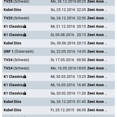
TV25
(Schweiz)
Mo, 26.12.2016
00:25
Zwei Asse trumpfen auf
Kabel Eins
So, 25.12.2016
22:35
Zwei Asse trumpfen auf
TV25
(Schweiz)
Sa, 24.12.2016
22:30
Zwei Asse trumpfen auf
K1 Classics
Mi, 21.12.2016
20:15
Zwei Asse trumpfen auf
K1 Classics
Di, 09.08.2016
20:15
Zwei Asse trumpfen auf
Kabel Eins
Do, 30.06.2016
20:15
Zwei Asse trumpfen auf
ORF 1
(Österreich)
So, 22.05.2016
14:35
Zwei Asse trumpfen auf
TV24
(Schweiz)
Di, 17.05.2016
00:50
Zwei Asse trumpfen auf
TV24
(Schweiz)
Mo, 16.05.2016
18:05
Zwei Asse trumpfen auf
K1 Classics
Mi, 30.03.2016
13:25
Zwei Asse trumpfen auf
K1 Classics
Mi, 16.03.2016
16:40
Zwei Asse trumpfen auf
K1 Classics
Sa, 20.02.2016
11:20
Zwei Asse trumpfen auf
Kabel Eins
Sa, 26.12.2015
01:45
Zwei Asse trumpfen auf
Kabel Eins
Fr, 25.12.2015
06:35
Zwei Asse trumpfen auf