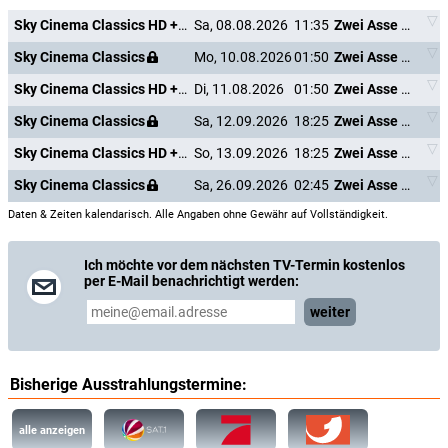
Sky Cinema Classics HD +24
Sa, 08.08.2026
11:35
Zwei Asse trumpfen auf
Sky Cinema Classics
Mo, 10.08.2026
01:50
Zwei Asse trumpfen auf
Sky Cinema Classics HD +24
Di, 11.08.2026
01:50
Zwei Asse trumpfen auf
Sky Cinema Classics
Sa, 12.09.2026
18:25
Zwei Asse trumpfen auf
Sky Cinema Classics HD +24
So, 13.09.2026
18:25
Zwei Asse trumpfen auf
Sky Cinema Classics
Sa, 26.09.2026
02:45
Zwei Asse trumpfen auf
Daten & Zeiten kalendarisch. Alle Angaben ohne Gewähr auf Vollständigkeit.
Ich möchte vor dem nächsten TV-Termin kostenlos
per E-Mail benachrichtigt werden:
weiter
Bisherige Ausstrahlungstermine:
alle anzeigen