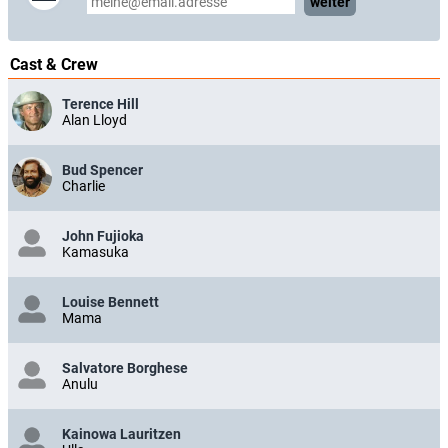
weiter
Cast & Crew
Terence Hill
Alan Lloyd
Bud Spencer
Charlie
John Fujioka
Kamasuka
Louise Bennett
Mama
Salvatore Borghese
Anulu
Kainowa Lauritzen