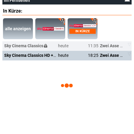
im Fernsehen
In Kürze:
alle anzeigen
IN KÜRZE
Sky Cinema Classics
heute
11:35
Zwei Asse trumpfen auf
Sky Cinema Classics HD +24
heute
18:25
Zwei Asse trumpfen auf