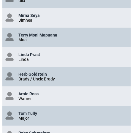
Ulla
Mirna Seya
Dimhea
Terry Moni Mapuana
Alua
Linda Prast
Linda
Herb Goldstein
Brady / Uncle Brady
Arnie Ross
Warner
Tom Tully
Major