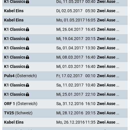
K1 Classics
Do, 11.05.2017
00:40
Zwei Asse trumpfen auf
Kabel Eins
Di, 02.05.2017
05:30
Zwei Asse trumpfen auf
Kabel Eins
Mo, 01.05.2017
16:05
Zwei Asse trumpfen auf
K1 Classics
Mi, 26.04.2017
16:45
Zwei Asse trumpfen auf
K1 Classics
Mi, 19.04.2017
20:15
Zwei Asse trumpfen auf
K1 Classics
Sa, 01.04.2017
13:30
Zwei Asse trumpfen auf
K1 Classics
Mi, 08.03.2017
16:40
Zwei Asse trumpfen auf
K1 Classics
Mi, 01.03.2017
16:40
Zwei Asse trumpfen auf
Puls4
(Österreich)
Fr, 17.02.2017
00:10
Zwei Asse trumpfen auf
K1 Classics
Sa, 11.02.2017
10:40
Zwei Asse trumpfen auf
K1 Classics
Mi, 25.01.2017
22:10
Zwei Asse trumpfen auf
ORF 1
(Österreich)
Sa, 31.12.2016
16:10
Zwei Asse trumpfen auf
TV25
(Schweiz)
Mi, 28.12.2016
20:15
Zwei Asse trumpfen auf
Kabel Eins
Mo, 26.12.2016
11:35
Zwei Asse trumpfen auf