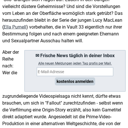
vielleicht düstere Geheimnisse? Und sind die Vorstellungen
vom Leben an der Oberfläche womöglich stark getrübt? Das
herauszufinden bleibt in der Serie der jungen Lucy MacLean
(
Ella Purnell
) vorbehalten, die in Vault 33 eigentlich nur ihrer
Bestimmung folgen und nach einem geeigneten Ehemann
und Sexualpartner Ausschau halten will.
Aber der
✉ Frische News täglich in deiner Inbox
Reihe
A
lle neuen Meldungen jeden Tag gratis per Mail.
nach:
Wer die
kostenlos anmelden
zugrundeliegende Videospielsaga nicht kennt, dürfte etwas
brauchen, um sich in "Fallout" zurechtzufinden - selbst wenn
die Verfilmung eine Origin-Story erzählt, also kein Gametitel
direkt adaptiert wurde. Angesiedelt ist die Prime-Video-
Produktion in einer alternativen Weltgeschichte, die von der