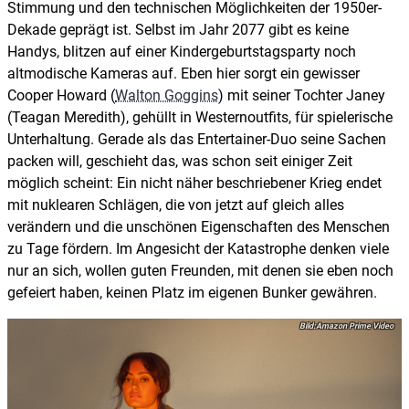
Stimmung und den technischen Möglichkeiten der 1950er-
Dekade geprägt ist. Selbst im Jahr 2077 gibt es keine
Handys, blitzen auf einer Kindergeburtstagsparty noch
altmodische Kameras auf. Eben hier sorgt ein gewisser
Cooper Howard (
Walton Goggins
) mit seiner Tochter Janey
(Teagan Meredith), gehüllt in Westernoutfits, für spielerische
Unterhaltung. Gerade als das Entertainer-Duo seine Sachen
packen will, geschieht das, was schon seit einiger Zeit
möglich scheint: Ein nicht näher beschriebener Krieg endet
mit nuklearen Schlägen, die von jetzt auf gleich alles
verändern und die unschönen Eigenschaften des Menschen
zu Tage fördern. Im Angesicht der Katastrophe denken viele
nur an sich, wollen guten Freunden, mit denen sie eben noch
gefeiert haben, keinen Platz im eigenen Bunker gewähren.
Amazon Prime Video