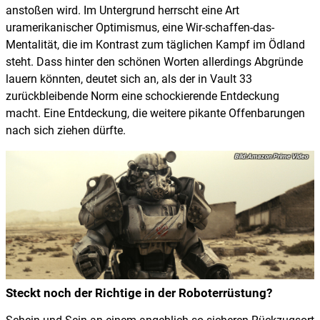
anstoßen wird. Im Untergrund herrscht eine Art
uramerikanischer Optimismus, eine Wir-schaffen-das-
Mentalität, die im Kontrast zum täglichen Kampf im Ödland
steht. Dass hinter den schönen Worten allerdings Abgründe
lauern könnten, deutet sich an, als der in Vault 33
zurückbleibende Norm eine schockierende Entdeckung
macht. Eine Entdeckung, die weitere pikante Offenbarungen
nach sich ziehen dürfte.
Amazon Prime Video
Steckt noch der Richtige in der Roboterrüstung?