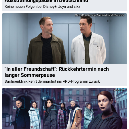
Ausstrahlungspause in Deutschland
Keine neuen Folgen bei Disney+, Joyn und sixx
MDR/Saxonia Media/Rudolf Wernicke
"In aller Freundschaft": Rückkehrtermin nach
langer Sommerpause
Sachsenklinik kehrt demnächst ins ARD-Programm zurück
RTL