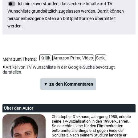
Kritik
Amazon Prime Video
Serie
Mehr zum Thema:
Artikel von TV Wunschliste in der Google-Suche bevorzugt
darstellen.
▼ zu den Kommentaren
Über den Autor
Christopher Diekhaus, Jahrgang 1985, erlebte
seine TV-Sozialisation in den 1990er-Jahren.
Seine echte Liebe für den Flimmerkasten
entbrannte allerdings erst gegen Ende der
Schulzeit. Nach seinem Studium landete er