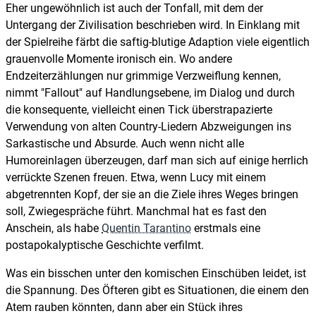
Eher ungewöhnlich ist auch der Tonfall, mit dem der
Untergang der Zivilisation beschrieben wird. In Einklang mit
der Spielreihe färbt die saftig-blutige Adaption viele eigentlich
grauenvolle Momente ironisch ein. Wo andere
Endzeiterzählungen nur grimmige Verzweiflung kennen,
nimmt "Fallout" auf Handlungsebene, im Dialog und durch
die konsequente, vielleicht einen Tick überstrapazierte
Verwendung von alten Country-Liedern Abzweigungen ins
Sarkastische und Absurde. Auch wenn nicht alle
Humoreinlagen überzeugen, darf man sich auf einige herrlich
verrückte Szenen freuen. Etwa, wenn Lucy mit einem
abgetrennten Kopf, der sie an die Ziele ihres Weges bringen
soll, Zwiegespräche führt. Manchmal hat es fast den
Anschein, als habe
Quentin Tarantino
erstmals eine
postapokalyptische Geschichte verfilmt.
Was ein bisschen unter den komischen Einschüben leidet, ist
die Spannung. Des Öfteren gibt es Situationen, die einem den
Atem rauben könnten, dann aber ein Stück ihres