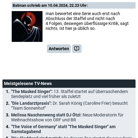
Batman
schrieb am 10.04.2024, 22.23 Uhr:
man bewertet eine Serie auch erst nach
Abschluss der Staffel und nicht nach
4 Folgen, deswegen überflüssige Kritik, sagt
nichts. Ist hier ja üblich so.
Antworten
Meistgelesene TV-News
"The Masked Singer":
13. Staffel startet auf überraschendem
Sendeplatz und viel früher als zuletzt
"Die Landarztpraxis":
Dr. Sarah König (Caroline Frier) besucht
"Team Sonnenhof"
Melissa Naschenweng statt DJ Ötzi:
Neue Moderatorin für
Weihnachtsshow von ORF und BR
"The Voice of Germany" statt "The Masked Singer" am
Samstagabend