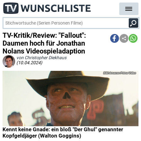
TV-Kritik/Review: "Fallout":
Daumen hoch für Jonathan
Nolans Videospieladaption
von Christopher Diekhaus
(10.04.2024)
Amazon Prime Video
Kennt keine Gnade: ein bloß "Der Ghul" genannter
Kopfgeldjäger (Walton Goggins)