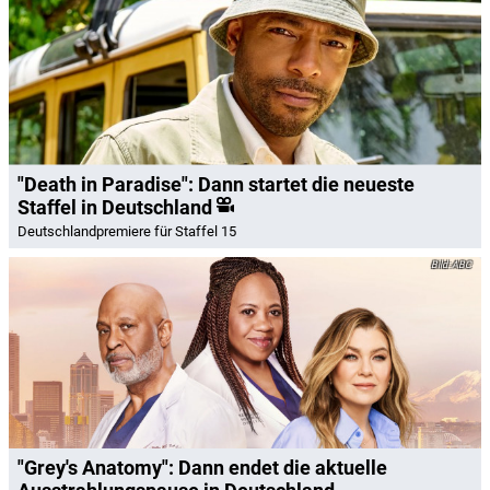
"Death in Paradise": Dann startet die neueste
Staffel in Deutschland
Deutschlandpremiere für Staffel 15
ABC
"Grey's Anatomy": Dann endet die aktuelle