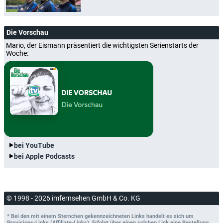
Die Vorschau
Mario, der Eismann präsentiert die wichtigsten Serienstarts der
Woche:
bei YouTube
bei Apple Podcasts
© 1998 - 2026 imfernsehen GmbH & Co. KG
* Bei den mit einem Sternchen gekennzeichneten Links handelt es sich um
Provisions-Links (Affiliate-Links). Erfolgt über einen solchen Link eine Bestellung,