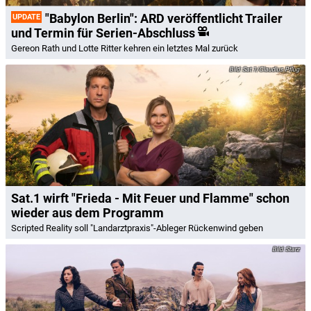
"Babylon Berlin": ARD veröffentlicht Trailer
UPDATE
und Termin für Serien-Abschluss
Gereon Rath und Lotte Ritter kehren ein letztes Mal zurück
Sat.1/Claudius Pflug
Sat.1 wirft "Frieda - Mit Feuer und Flamme" schon
wieder aus dem Programm
Scripted Reality soll "Landarztpraxis"-Ableger Rückenwind geben
Starz