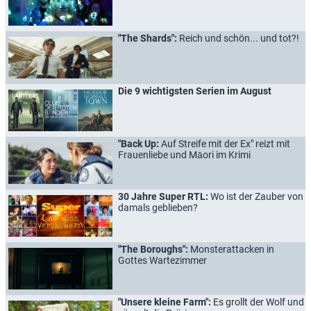
"The Shards":
Reich und schön... und tot?!
Die 9 wichtigsten Serien im August
"Back Up:
Auf Streife mit der Ex" reizt mit
Frauenliebe und Māori im Krimi
30 Jahre Super RTL:
Wo ist der Zauber von
damals geblieben?
"The Boroughs":
Monsterattacken in
Gottes Wartezimmer
"Unsere kleine Farm":
Es grollt der Wolf und