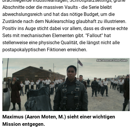
brachliegende Industrieanlagen, Schrottplatzsettings, grüne
Abschnitte oder die massiven Vaults - die Serie bleibt
abwechslungsreich und hat das nötige Budget, um die
Zustände nach dem Nuklearschlag glaubhaft zu illustrieren.
Positiv ins Auge sticht dabei vor allem, dass es diverse echte
Sets mit mechanischen Elementen gibt. "Fallout" hat
stellenweise eine physische Qualität, die längst nicht alle
postapokalyptischen Fiktionen erreichen.
Amazon Prime Video
Maximus (Aaron Moten, M.) sieht einer wichtigen
Mission entgegen.