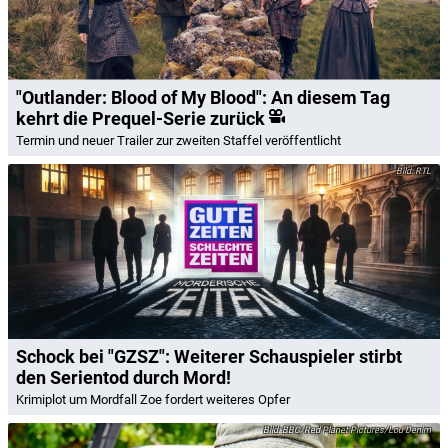
"Outlander: Blood of My Blood": An diesem Tag
kehrt die Prequel-Serie zurück
Termin und neuer Trailer zur zweiten Staffel veröffentlicht
RTL
Schock bei "GZSZ": Weiterer Schauspieler stirbt
den Serientod durch Mord!
Krimiplot um Mordfall Zoe fordert weiteres Opfer
BBC/Red Planet Pictures/Lou Denim