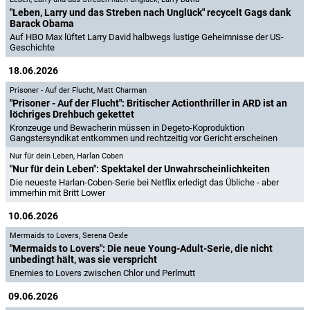
"Leben, Larry und das Streben nach Unglück" recycelt Gags dank
Barack Obama
Auf HBO Max lüftet Larry David halbwegs lustige Geheimnisse der US-
Geschichte
18.06.2026
Prisoner - Auf der Flucht
,
Matt Charman
"Prisoner - Auf der Flucht": Britischer Actionthriller in ARD ist an
löchriges Drehbuch gekettet
Kronzeuge und Bewacherin müssen in Degeto-Koproduktion
Gangstersyndikat entkommen und rechtzeitig vor Gericht erscheinen
Nur für dein Leben
,
Harlan Coben
"Nur für dein Leben": Spektakel der Unwahrscheinlichkeiten
Die neueste Harlan-Coben-Serie bei Netflix erledigt das Übliche - aber
immerhin mit Britt Lower
10.06.2026
Mermaids to Lovers
,
Serena Oexle
"Mermaids to Lovers": Die neue Young-Adult-Serie, die nicht
unbedingt hält, was sie verspricht
Enemies to Lovers zwischen Chlor und Perlmutt
09.06.2026