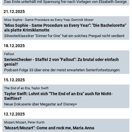
Das Erste unterhält mit Spannung frei nach Vorlagen von Elizabeth George
21.12.2025
Miss Sophie - Same Procedure as Every Year
,
Dominik Moser
"Miss Sophie - Same Procedure as Every Year": "Die Bachelorette"
als platte Krimiklamotte
Silvesterklassiker "Dinner for One" hat ein solches Prequel nicht verdient
18.12.2025
Fallout
SerienChecker - Staffel 2 von "Fallout": Zu brutal oder einfach
genial?
Podcast-Folge 33 über eine der meist erwarteten Serienfortsetzungen
15.12.2025
The End of an Era
,
Taylor Swift
Taylor Swift: Lohnt sich "The End of an Era" auch für Nicht-
Swifties?
Neue Dokuserie über Megastar auf Disney+
12.12.2025
Mozart/Mozart
,
Peter Kurth
"Mozart/Mozart": Come and rock me, Maria Anna