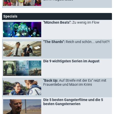
Specials
"München Beats":
Zu wenig im Flow
"The Shards":
Reich und schön... und tot?!
Die 9 wichtigsten Serien im August
"Back Up:
Auf Streife mit der Ex" reizt mit
Frauenliebe und Māori im Krimi
Die 5 besten Gangsterfilme und die 5
besten Gangsterserien