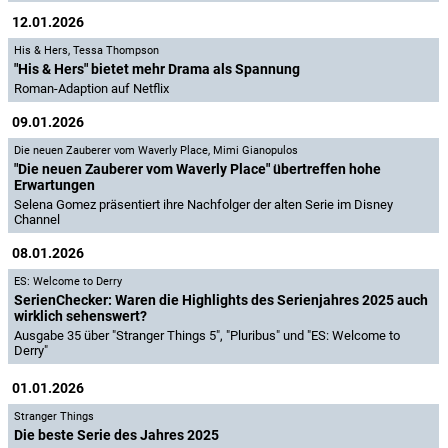
12.01.2026
His & Hers
,
Tessa Thompson
"His & Hers" bietet mehr Drama als Spannung
Roman-Adaption auf Netflix
09.01.2026
Die neuen Zauberer vom Waverly Place
,
Mimi Gianopulos
"Die neuen Zauberer vom Waverly Place" übertreffen hohe
Erwartungen
Selena Gomez präsentiert ihre Nachfolger der alten Serie im Disney
Channel
08.01.2026
ES: Welcome to Derry
SerienChecker: Waren die Highlights des Serienjahres 2025 auch
wirklich sehenswert?
Ausgabe 35 über "Stranger Things 5", "Pluribus" und "ES: Welcome to
Derry"
01.01.2026
Stranger Things
Die beste Serie des Jahres 2025