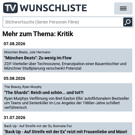
Mehr zum Thema: Kritik
07.08.2026
München Beats
,
Jule Hermann
"München Beats": Zu wenig im Flow
ZDF-Vierteiler über Technoszene, Emanzipation einer Bauerntochter und
Münchner Stadtplanung verschenkt Potenzial
05.08.2026
The Beauty
,
Ryan Murphy
"The Shards": Reich und schön... und tot?!
Ryan Murphys Verfilmung von Bret Easton Ellis' autofiktionalem Bestseller
um Teens und Serienkiller im Los Angeles der 1980er-Jahre schillert
verführerisch
31.07.2026
Back Up - Auf Streife mit der Ex
,
Roimata Fox
"Back Up - Auf Streife mit der Ex" reizt mit Frauenliebe und Māori