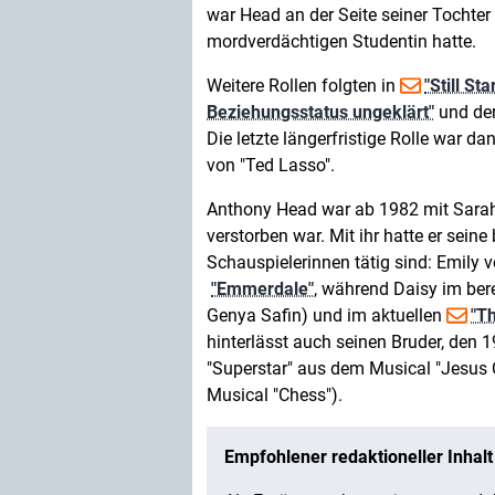
war Head an der Seite seiner Tochter 
mordverdächtigen Studentin hatte.
Weitere Rollen folgten in
"Still St
Beziehungsstatus ungeklärt"
und dem
Die letzte längerfristige Rolle war da
von "Ted Lasso".
Anthony Head war ab 1982 mit Sarah 
verstorben war. Mit ihr hatte er seine
Schauspielerinnen tätig sind: Emily v
"Emmerdale"
, während Daisy im bere
Genya Safin) und im aktuellen
"T
hinterlässt auch seinen Bruder, den
"Superstar" aus dem Musical "Jesus 
Musical "Chess").