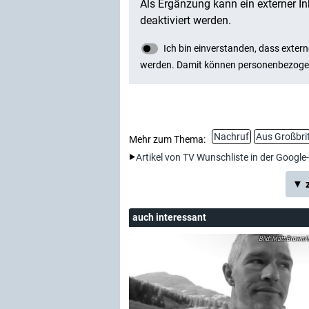
Nachruf
Aus Großbri
Mehr zum Thema:
Artikel von TV Wunschliste in der Google
▼ z
auch interessant
Matt Brown/