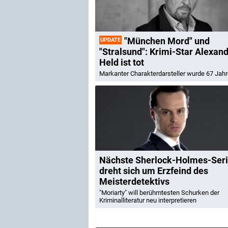
"München Mord" und
UPDATE
"Stralsund": Krimi-Star Alexan
Held ist tot
Markanter Charakterdarsteller wurde 67 Jahre
Nächste Sherlock-Holmes-Ser
dreht sich um Erzfeind des
Meisterdetektivs
"Moriarty" will berühmtesten Schurken der
Kriminalliteratur neu interpretieren