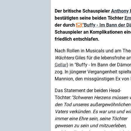
Der britische Schauspieler
Anthony 
bestätigten seine beiden Töchter
Em
der durch
"Buffy - Im Bann der 
Schauspieler an Komplikationen ein
friedlich entschlafen.
Nach Rollen in Musicals und am Thea
Wächters
Giles für die lebensfrohe 
Gellar
) in "Buffy - Im Bann der Dämon
zog. In jüngerer Vergangenheit spielt
Mannion, den missgünstigen Ex von 
Das Statement der beiden Head-
Töchter:
Schweren Herzens müssen w
den Tod unseres außergewöhnlichen
Vaters verkünden. Es war uns und wir
immer eine Ehre sein, seine Töchter
gewesen zu sein und mitzuerleben,