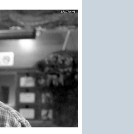
The WB