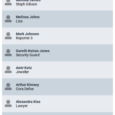
Steph Gibson
Melissa Johns
Liza
Mark Johnson
Reporter 3
Gareth Keiran Jones
Security Guard
Amir Katz
Jeweller
Arthur Kimsey
Cora Defoe
Alexandra Kiss
Lawyer