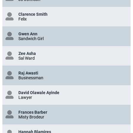
Clarence Smith
Felix
Gwen Ann
Sandwich Girl
Zee Asha
Sal Ward
Raj Awasti
Businessman
David Olawale Ayinde
Lawyer
Frances Barber
Misty Brodeur
Hannah Blamires