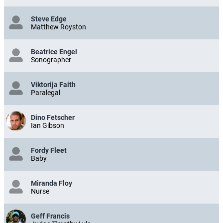
Steve Edge
Matthew Royston
Beatrice Engel
Sonographer
Viktorija Faith
Paralegal
Dino Fetscher
Ian Gibson
Fordy Fleet
Baby
Miranda Floy
Nurse
Geff Francis