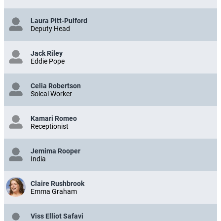
Laura Pitt-Pulford
Deputy Head
Jack Riley
Eddie Pope
Celia Robertson
Soical Worker
Kamari Romeo
Receptionist
Jemima Rooper
India
Claire Rushbrook
Emma Graham
Viss Elliot Safavi