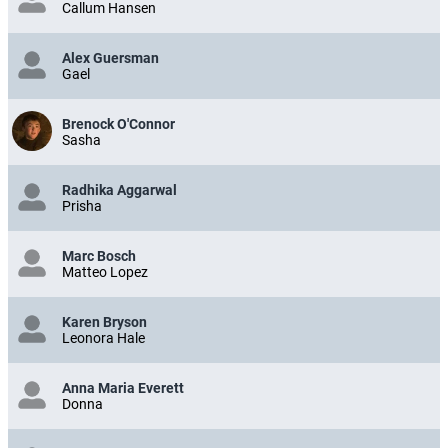
Callum Hansen
Alex Guersman
Gael
Brenock O'Connor
Sasha
Radhika Aggarwal
Prisha
Marc Bosch
Matteo Lopez
Karen Bryson
Leonora Hale
Anna Maria Everett
Donna