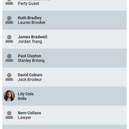
Party Guest
Ruth Bradley
Lauren Brooker
James Bradwell
Jordan Trang
Paul Clayton
Stanley Brining
David Coburn
Jack Brodeur
Lily Cole
Bella
Bern Collaco
Lawyer