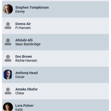
Stephen Tompkinson
Davey
Donna Air
Fi Hansen
Afolabi Alli
Sean Bainbridge
Doc Brown
Richie Hansen
Anthony Head
Oscar
Amaka Okafor
Chloe
Lara Pulver
Kate