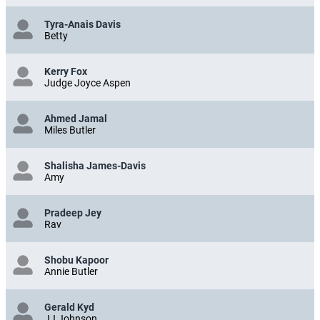
Tyra-Anais Davis
Betty
Kerry Fox
Judge Joyce Aspen
Ahmed Jamal
Miles Butler
Shalisha James-Davis
Amy
Pradeep Jey
Rav
Shobu Kapoor
Annie Butler
Gerald Kyd
JJ Johnson