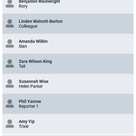
Benjamin Wainwright
Rory
Linden Walcott-Burton
Colleague
Amanda Wilkin
Sian
Zara Wilson-King
Tali
Susannah Wise
Helen Parker
Phil Yarrow
Reporter 1
Amy Yip
Trixie