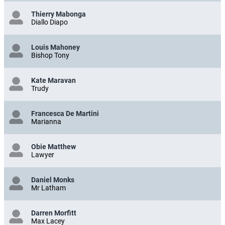
Thierry Mabonga
Diallo Diapo
Louis Mahoney
Bishop Tony
Kate Maravan
Trudy
Francesca De Martini
Marianna
Obie Matthew
Lawyer
Daniel Monks
Mr Latham
Darren Morfitt
Max Lacey