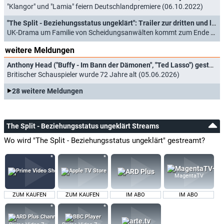
"Klangor" und "Lamia" feiern Deutschlandpremiere (06.10.2022)
"The Split - Beziehungsstatus ungeklärt": Trailer zur dritten und letzten Staffel
UK-Drama um Familie von Scheidungsanwälten kommt zum Ende (03.04.2022)
weitere Meldungen
Anthony Head ("Buffy - Im Bann der Dämonen", "Ted Lasso") gestorben
Britischer Schauspieler wurde 72 Jahre alt (05.06.2026)
28 weitere Meldungen
The Split - Beziehungsstatus ungeklärt Streams
Wo wird "The Split - Beziehungsstatus ungeklärt" gestreamt?
MagentaTV
ZUM KAUFEN
ZUM KAUFEN
IM ABO
IM ABO