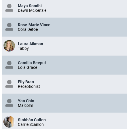
Maya Sondhi
Dawn McKenzie
Rose-Marie Vince
Cora Defoe
Laura Aikman
Tabby
Camilla Beeput
Lola Grace
Elly Bran
Receptionist
Yao Chin
Malcolm
Siobhán Cullen
Carrie Scanlon