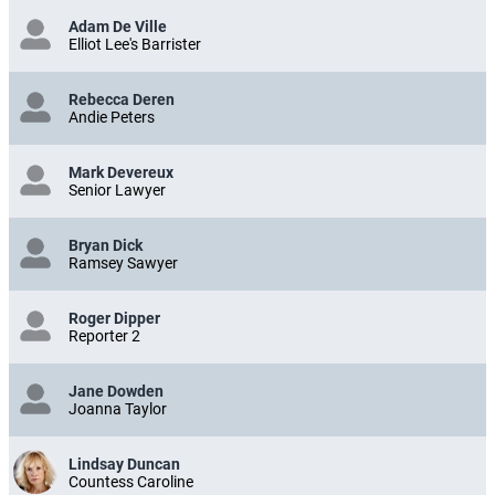
Adam De Ville
Elliot Lee's Barrister
Rebecca Deren
Andie Peters
Mark Devereux
Senior Lawyer
Bryan Dick
Ramsey Sawyer
Roger Dipper
Reporter 2
Jane Dowden
Joanna Taylor
Lindsay Duncan
Countess Caroline