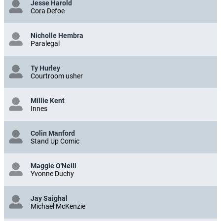
Jesse Harold
Cora Defoe
Nicholle Hembra
Paralegal
Ty Hurley
Courtroom usher
Millie Kent
Innes
Colin Manford
Stand Up Comic
Maggie O'Neill
Yvonne Duchy
Jay Saighal
Michael McKenzie