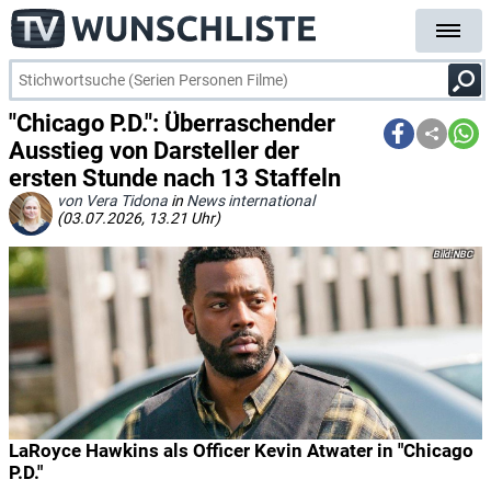
"Chicago P.D.": Überraschender
Ausstieg von Darsteller der
ersten Stunde nach 13 Staffeln
von Vera Tidona
in
News international
(03.07.2026, 13.21 Uhr)
NBC
LaRoyce Hawkins als Officer Kevin Atwater in "Chicago
P.D."