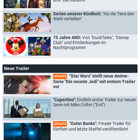
Serien unserer Kindheit:
"Als die Tiere den
Wald verließen"
75 Jahre ARD:
Von "DuckTales", "Disney
Club" und Entdeckungen im
Nachtprogramm
Neue Trailer
"Star Wars" stellt neue Anime-
UPDATE
Serie "Die neunte Jedi" mit erstem Trailer
vor
"Cupertino":
Endlich erster Trailer zur neuen
Serie mit Mike Colter ("Evil")
"Outer Banks":
Finaler Trailer für
UPDATE
fünften und letzte Staffel veröffentlicht