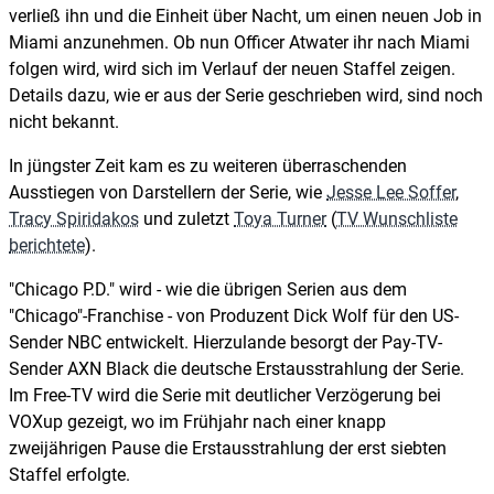
verließ ihn und die Einheit über Nacht, um einen neuen Job in
Miami anzunehmen. Ob nun Officer Atwater ihr nach Miami
folgen wird, wird sich im Verlauf der neuen Staffel zeigen.
Details dazu, wie er aus der Serie geschrieben wird, sind noch
nicht bekannt.
In jüngster Zeit kam es zu weiteren überraschenden
Ausstiegen von Darstellern der Serie, wie
Jesse Lee Soffer
,
Tracy Spiridakos
und zuletzt
Toya Turner
(
TV Wunschliste
berichtete
).
"Chicago P.D." wird - wie die übrigen Serien aus dem
"Chicago"-Franchise - von Produzent Dick Wolf für den US-
Sender NBC entwickelt. Hierzulande besorgt der Pay-TV-
Sender AXN Black die deutsche Erstausstrahlung der Serie.
Im Free-TV wird die Serie mit deutlicher Verzögerung bei
VOXup gezeigt, wo im Frühjahr nach einer knapp
zweijährigen Pause die Erstausstrahlung der erst siebten
Staffel erfolgte.