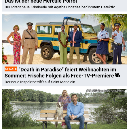
Das ist der neue Hercule Poirot
BBC dreht neue Krimiserie mit Agatha Christies berühmtem Detektiv
BBC
"Death in Paradise" feiert Weihnachten im
UPDATE
Sommer: Frische Folgen als Free-TV-Premiere
Der neue Inspektor trifft auf Saint Marie ein
ARD Degeto/Bavaria Fiction