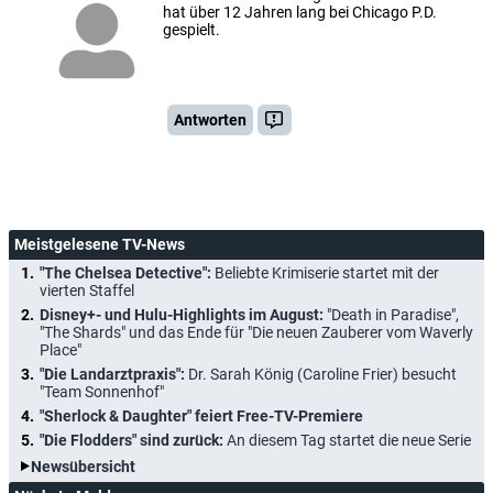
hat über 12 Jahren lang bei Chicago P.D.
gespielt.
Antworten
Meistgelesene TV-News
"The Chelsea Detective":
Beliebte Krimiserie startet mit der
vierten Staffel
Disney+- und Hulu-Highlights im August:
"Death in Paradise",
"The Shards" und das Ende für "Die neuen Zauberer vom Waverly
Place"
"Die Landarztpraxis":
Dr. Sarah König (Caroline Frier) besucht
"Team Sonnenhof"
"Sherlock & Daughter" feiert Free-TV-Premiere
"Die Flodders" sind zurück:
An diesem Tag startet die neue Serie
Newsübersicht