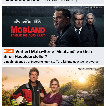
Langer Handlungsbogen um Tony DiNozzo angekündigt
Paramount+
Verliert Mafia-Serie "MobLand" wirklich
UPDATE
ihren Hauptdarsteller?
Einschneidende Veränderung nach Staffel 2 könnte abgewendet werden
Sat.1/Claudius Pflug