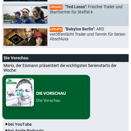
"Ted Lasso":
Frischer Trailer und
UPDATE
Starttermin für Staffel 4
"Babylon Berlin":
ARD
UPDATE
veröffentlicht Trailer und Termin für Serien-
Abschluss
Die Vorschau
Mario, der Eismann präsentiert die wichtigsten Serienstarts der
Woche:
bei YouTube
bei Apple Podcasts