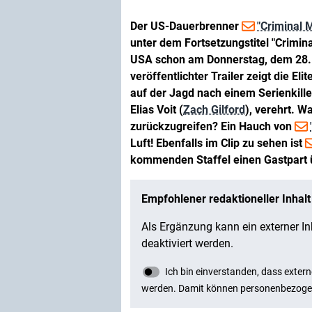
Der US-Dauerbrenner
"Criminal 
unter dem Fortsetzungstitel "Crimina
USA schon am Donnerstag, dem 28. 
veröffentlichter Trailer zeigt die Eli
auf der Jagd nach einem Serienkille
Elias Voit (
Zach Gilford
), verehrt. W
zurückzugreifen? Ein Hauch von
Luft! Ebenfalls im Clip zu sehen ist
kommenden Staffel einen Gastpart