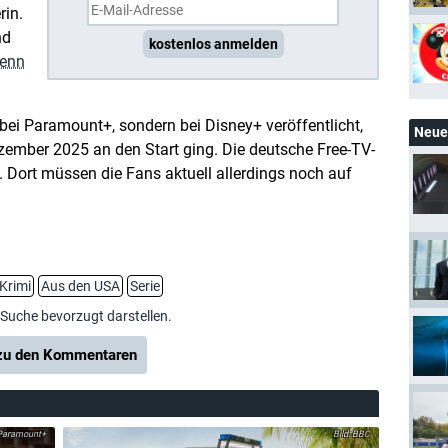
rin.
nd
kostenlos anmelden
lenn
 bei Paramount+, sondern bei Disney+ veröffentlicht,
Neue 
zember 2025 an den Start ging. Die deutsche Free-TV-
. Dort müssen die Fans aktuell allerdings noch auf
Krimi
Aus den USA
Serie
-Suche bevorzugt darstellen.
u den Kommentaren
Paramount+
BBC