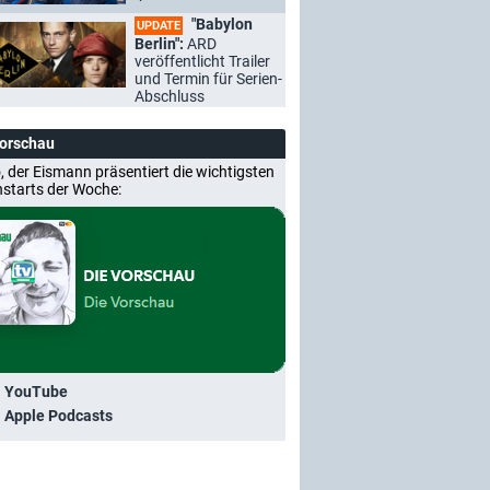
"Babylon
UPDATE
Berlin":
ARD
veröffentlicht Trailer
und Termin für Serien-
Abschluss
Vorschau
, der Eismann präsentiert die wichtigsten
nstarts der Woche:
i YouTube
i Apple Podcasts