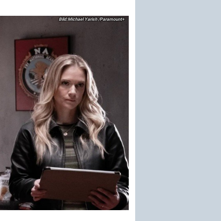
Michael Yarish /Paramount+