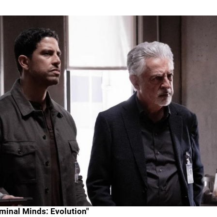
iminal Minds: Evolution"