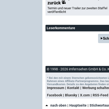
zurück
Termin und neuer Trailer zur zweiten Staffel
veröffentlicht
Leserkommentare
Sch
© 1998 - 2026 imfernsehen GmbH & Co. 
* Bei den mit einem Sternchen gekennzeichneten Lin
Rahmen eines Affiliate-Partnerprogramms. Das bedeu
Versandkosten. Details zu den Angeboten finden si
Impressum
Kontakt
Werbung schalte
Facebook
Bluesky
X.com
RSS-Feed
nach oben
Hauptseite
Stichwortsu