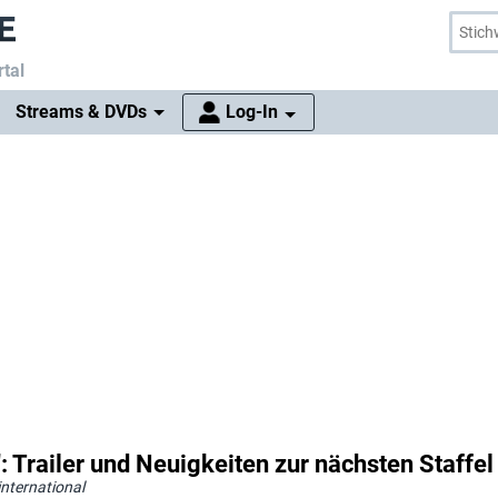
tal
Streams & DVDs
Log-In
: Trailer und Neuigkeiten zur nächsten Staffel
nternational