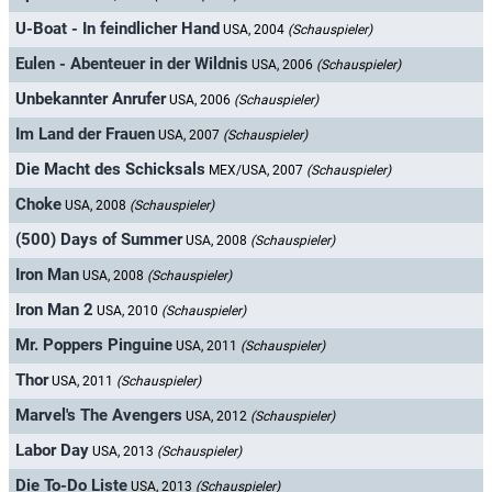
U-Boat - In feindlicher Hand
USA, 2004
(Schauspieler)
Eulen - Abenteuer in der Wildnis
USA, 2006
(Schauspieler)
Unbekannter Anrufer
USA, 2006
(Schauspieler)
Im Land der Frauen
USA, 2007
(Schauspieler)
Die Macht des Schicksals
MEX/USA, 2007
(Schauspieler)
Choke
USA, 2008
(Schauspieler)
(500) Days of Summer
USA, 2008
(Schauspieler)
Iron Man
USA, 2008
(Schauspieler)
Iron Man 2
USA, 2010
(Schauspieler)
Mr. Poppers Pinguine
USA, 2011
(Schauspieler)
Thor
USA, 2011
(Schauspieler)
Marvel's The Avengers
USA, 2012
(Schauspieler)
Labor Day
USA, 2013
(Schauspieler)
Die To-Do Liste
USA, 2013
(Schauspieler)