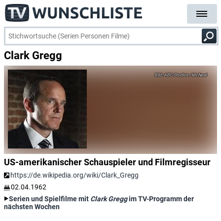
Clark Gregg
ABC Studios /McNeal
US-amerikanischer Schauspieler und Filmregisseur
https://de.wikipedia.org/wiki/Clark_Gregg
02.04.1962
Serien und Spielfilme mit
Clark Gregg
im TV-Programm der
nächsten Wochen