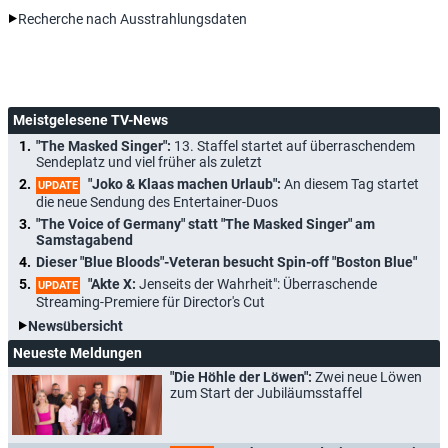
Recherche nach Ausstrahlungsdaten
Meistgelesene TV-News
"The Masked Singer":
13. Staffel startet auf überraschendem
Sendeplatz und viel früher als zuletzt
"Joko & Klaas machen Urlaub":
An diesem Tag startet
UPDATE
die neue Sendung des Entertainer-Duos
"The Voice of Germany" statt "The Masked Singer" am
Samstagabend
Dieser "Blue Bloods"-Veteran besucht Spin-off "Boston Blue"
"Akte X:
Jenseits der Wahrheit": Überraschende
UPDATE
Streaming-Premiere für Director's Cut
Newsübersicht
Neueste Meldungen
"Die Höhle der Löwen":
Zwei neue Löwen
zum Start der Jubiläumsstaffel