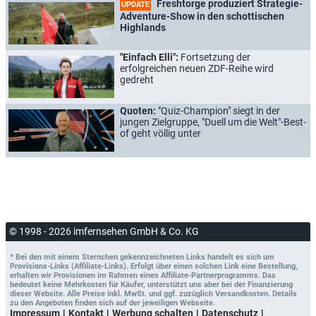
Freshtorge produziert Strategie-
UPDATE
Adventure-Show in den schottischen
Highlands
"Einfach Elli":
Fortsetzung der
erfolgreichen neuen ZDF-Reihe wird
gedreht
Quoten:
"Quiz-Champion" siegt in der
jungen Zielgruppe, "Duell um die Welt"-Best-
of geht völlig unter
© 1998 - 2026 imfernsehen GmbH & Co. KG
* Bei den mit einem Sternchen gekennzeichneten Links handelt es sich um
Provisions-Links (Affiliate-Links). Erfolgt über einen solchen Link eine Bestellung,
erhalten wir Provisionen im Rahmen eines Affiliate-Partnerprogramms. Das
bedeutet keine Mehrkosten für Käufer, unterstützt uns aber bei der Finanzierung
dieser Website. Alle Preise inkl. MwSt. und ggf. zuzüglich Versandkosten. Details
zu den Angeboten finden sich auf der jeweiligen Webseite.
Impressum
Kontakt
Werbung schalten
Datenschutz