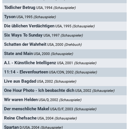
Tödlicher Betrug
USA, 1994
(Schauspieler)
Tyson
USA, 1995
(Schauspieler)
Die üblichen Verdächtigen
USA, 1995
(Schauspieler)
Six Ways To Sunday
USA, 1997
(Schauspieler)
Schatten der Wahrheit
USA, 2000
(Drehbuch)
State and Main
USA, 2000
(Schauspieler)
A.I. - Künstliche Intelligenz
USA, 2001
(Schauspieler)
11:14 - Elevenfourteen
USA/CDN, 2002
(Schauspieler)
Live aus Bagdad
USA, 2002
(Schauspieler)
One Hour Photo - Ich beobachte dich
USA, 2002
(Schauspieler)
Wir waren Helden
USA/D, 2002
(Schauspieler)
Der menschliche Makel
USA/D/F, 2003
(Schauspieler)
Reine Chefsache
USA, 2004
(Schauspieler)
Spartan
D/USA, 2004
(Schauspieler)