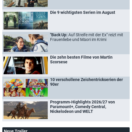
Die 9 wichtigsten Serien im August
"Back Up:
Auf Streife mit der Ex" reizt mit
Frauenliebe und Māori im Krimi
Die zehn besten Filme von Martin
Scorsese
10 verschollene Zeichentrickserien der
90er
Programm-Highlights 2026/27 von
Paramount+, Comedy Central,
Nickelodeon und WELT
Neue Trailer