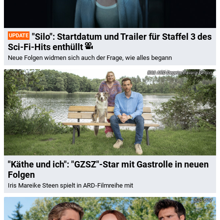
"Silo": Startdatum und Trailer für Staffel 3 des
UPDATE
Sci-Fi-Hits enthüllt
Neue Folgen widmen sich auch der Frage, wie alles begann
ARD Degeto/Bavaria Fiction
"Käthe und ich": "GZSZ"-Star mit Gastrolle in neuen
Folgen
Iris Mareike Steen spielt in ARD-Filmreihe mit
CTV