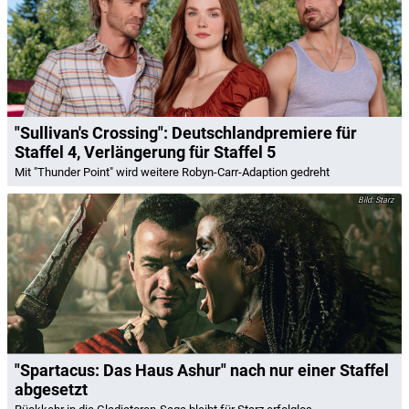
"Sullivan's Crossing": Deutschlandpremiere für
Staffel 4, Verlängerung für Staffel 5
Mit "Thunder Point" wird weitere Robyn-Carr-Adaption gedreht
Starz
"Spartacus: Das Haus Ashur" nach nur einer Staffel
abgesetzt