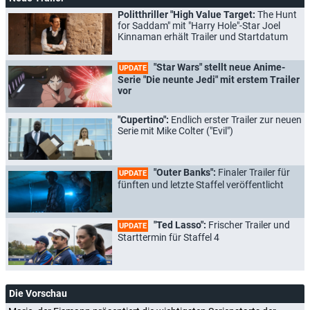
Politthriller "High Value Target:
The Hunt
for Saddam" mit "Harry Hole"-Star Joel
Kinnaman erhält Trailer und Startdatum
"Star Wars" stellt neue Anime-
UPDATE
Serie "Die neunte Jedi" mit erstem Trailer
vor
"Cupertino":
Endlich erster Trailer zur neuen
Serie mit Mike Colter ("Evil")
"Outer Banks":
Finaler Trailer für
UPDATE
fünften und letzte Staffel veröffentlicht
"Ted Lasso":
Frischer Trailer und
UPDATE
Starttermin für Staffel 4
Die Vorschau