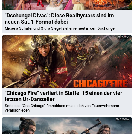
"Dschungel Divas": Diese Realitystars sind im
neuen Sat.1-Format dabei
Micaela Schäfer und Giulia Siegel ziehen erneut in den Dschungel
NBC
"Chicago Fire" verliert in Staffel 15 einen der vier
letzten Ur-Darsteller
Serie des "One Chicago"-Franchises muss sich von Feuerwehrmann
verabschieden
Netflix