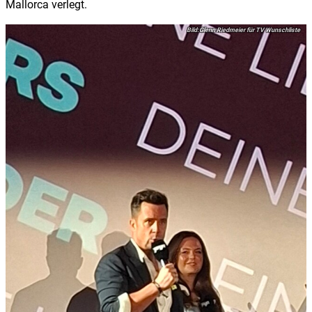
Mallorca verlegt.
Glenn Riedmeier für TV Wunschliste