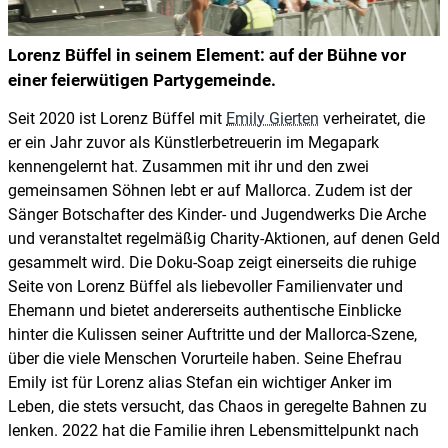
Lorenz Büffel in seinem Element: auf der Bühne vor
einer feierwütigen Partygemeinde.
Seit 2020 ist Lorenz Büffel mit
Emily Gierten
verheiratet, die
er ein Jahr zuvor als Künstlerbetreuerin im Megapark
kennengelernt hat. Zusammen mit ihr und den zwei
gemeinsamen Söhnen lebt er auf Mallorca. Zudem ist der
Sänger Botschafter des Kinder- und Jugendwerks Die Arche
und veranstaltet regelmäßig Charity-Aktionen, auf denen Geld
gesammelt wird. Die Doku-Soap zeigt einerseits die ruhige
Seite von Lorenz Büffel als liebevoller Familienvater und
Ehemann und bietet andererseits authentische Einblicke
hinter die Kulissen seiner Auftritte und der Mallorca-Szene,
über die viele Menschen Vorurteile haben. Seine Ehefrau
Emily ist für Lorenz alias Stefan ein wichtiger Anker im
Leben, die stets versucht, das Chaos in geregelte Bahnen zu
lenken. 2022 hat die Familie ihren Lebensmittelpunkt nach