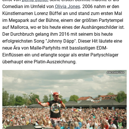
Comedian im Umfeld von
Olivia Jones
. 2006 nahm er den
Künstlernamen Lorenz Büffel an und stand zum ersten Mal
im Megapark auf der Bühne, einem der größten Partytempel
auf Mallorca, wo er bis heute eines der Aushängeschilder ist.
Der Durchbruch gelang ihm 2016 mit seinem bis heute
erfolgreichsten Song "Johnny Däpp". Dieser Hit läutete eine
neue Ära von Malle-Partyhits mit basslastigen EDM-
Einflüssen ein und erlangte sogar als erster Partyschlager
überhaupt eine Platin-Auszeichnung.
Kabel Eins