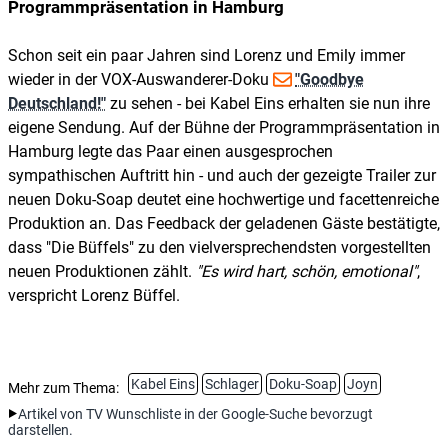
Programmpräsentation in Hamburg
Schon seit ein paar Jahren sind Lorenz und Emily immer
wieder in der VOX-Auswanderer-Doku
"Goodbye
Deutschland!"
zu sehen - bei Kabel Eins erhalten sie nun ihre
eigene Sendung. Auf der Bühne der Programmpräsentation in
Hamburg legte das Paar einen ausgesprochen
sympathischen Auftritt hin - und auch der gezeigte Trailer zur
neuen Doku-Soap deutet eine hochwertige und facettenreiche
Produktion an. Das Feedback der geladenen Gäste bestätigte,
dass "Die Büffels" zu den vielversprechendsten vorgestellten
neuen Produktionen zählt.
Es wird hart, schön, emotional
,
verspricht Lorenz Büffel.
Kabel Eins
Schlager
Doku-Soap
Joyn
Mehr zum Thema:
Artikel von TV Wunschliste in der Google-Suche bevorzugt
darstellen.