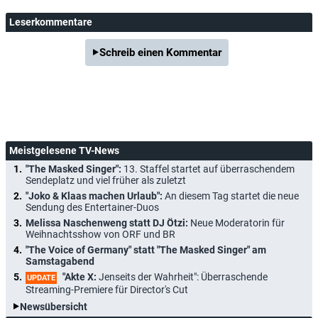
Leserkommentare
Schreib einen Kommentar
Meistgelesene TV-News
"The Masked Singer":
13. Staffel startet auf überraschendem
Sendeplatz und viel früher als zuletzt
"Joko & Klaas machen Urlaub":
An diesem Tag startet die neue
Sendung des Entertainer-Duos
Melissa Naschenweng statt DJ Ötzi:
Neue Moderatorin für
Weihnachtsshow von ORF und BR
"The Voice of Germany" statt "The Masked Singer" am
Samstagabend
"Akte X:
Jenseits der Wahrheit": Überraschende
UPDATE
Streaming-Premiere für Director's Cut
Newsübersicht