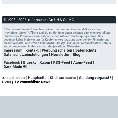
© 1998 - 2026 imfernsehen GmbH & Co. KG
* Bei den mit einem Sternchen gekennzeichneten Links handelt es sich um
Provisions-Links (Affiliate-Links). Erfolgt über einen solchen Link eine Bestellung,
erhalten wir Provisionen im Rahmen eines Affiliate-Partnerprogramms. Das
bedeutet keine Mehrkosten für Käufer, unterstützt uns aber bei der Finanzierung
dieser Website. Alle Preise inkl. MwSt. und ggf. zuzüglich Versandkosten. Details
zu den Angeboten finden sich auf der jeweiligen Webseite.
Impressum
Kontakt
Werbung schalten
Datenschutz
Datenschutzeinstellungen
Newsletter
Blog
Facebook
Bluesky
X.com
RSS-Feed
Atom-Feed
Dark-Mode
nach oben
Hauptseite
Stichwortsuche
Sendung verpasst?
DVDs
TV Wunschliste News