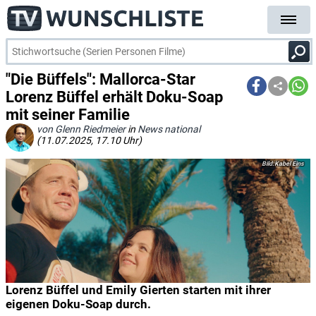
"Die Büffels": Mallorca-Star
Lorenz Büffel erhält Doku-Soap
mit seiner Familie
von Glenn Riedmeier
in
News national
(11.07.2025, 17.10 Uhr)
Kabel Eins
Lorenz Büffel und Emily Gierten starten mit ihrer
eigenen Doku-Soap durch.