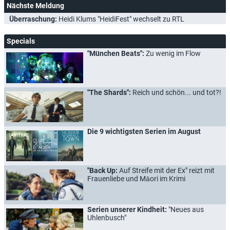
Nächste Meldung
Überraschung:
Heidi Klums "HeidiFest" wechselt zu RTL
Specials
"München Beats":
Zu wenig im Flow
"The Shards":
Reich und schön... und tot?!
Die 9 wichtigsten Serien im August
"Back Up:
Auf Streife mit der Ex" reizt mit
Frauenliebe und Māori im Krimi
Serien unserer Kindheit:
"Neues aus
Uhlenbusch"