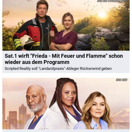
Sat.1/Claudius Pflug
Sat.1 wirft "Frieda - Mit Feuer und Flamme" schon
wieder aus dem Programm
Scripted Reality soll "Landarztpraxis"-Ableger Rückenwind geben
ABC