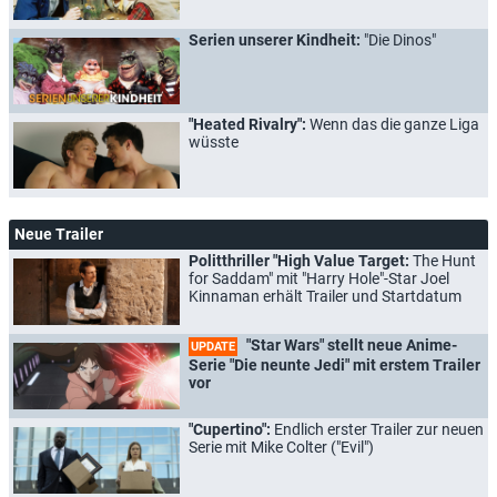
Serien unserer Kindheit:
"Die Dinos"
"Heated Rivalry":
Wenn das die ganze Liga
wüsste
Neue Trailer
Politthriller "High Value Target:
The Hunt
for Saddam" mit "Harry Hole"-Star Joel
Kinnaman erhält Trailer und Startdatum
"Star Wars" stellt neue Anime-
UPDATE
Serie "Die neunte Jedi" mit erstem Trailer
vor
"Cupertino":
Endlich erster Trailer zur neuen
Serie mit Mike Colter ("Evil")