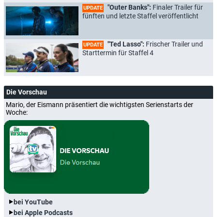
"Outer Banks":
Finaler Trailer für
UPDATE
fünften und letzte Staffel veröffentlicht
"Ted Lasso":
Frischer Trailer und
UPDATE
Starttermin für Staffel 4
Die Vorschau
Mario, der Eismann präsentiert die wichtigsten Serienstarts der
Woche:
bei YouTube
bei Apple Podcasts