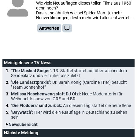
Wie viele Neuauflagen dieses tollen Films aus 1960
denn noch?
Das ist so ähnlich wie bei Spider Man - je mehr
Neuverfilmungen, desto mehr wird alles entwertet...
Antworten
Meistgelesene TV-News
"The Masked Singer":
13. Staffel startet auf überraschendem
Sendeplatz und viel früher als zuletzt
"Die Landarztpraxis":
Dr. Sarah König (Caroline Frier) besucht
"Team Sonnenhof"
Melissa Naschenweng statt DJ Ötzi:
Neue Moderatorin für
Weihnachtsshow von ORF und BR
"Die Flodders" sind zurück:
An diesem Tag startet die neue Serie
"Baywatch":
Hier wird die Neuauflage in Deutschland zu sehen
sein
Newsübersicht
Nächste Meldung