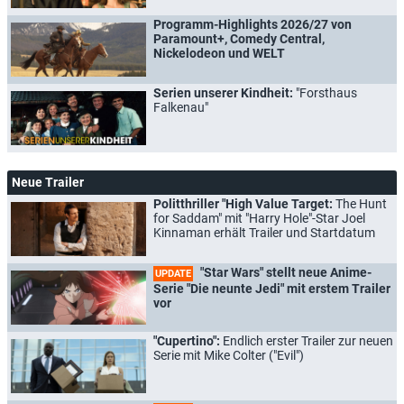
Programm-Highlights 2026/27 von
Paramount+, Comedy Central,
Nickelodeon und WELT
Serien unserer Kindheit:
"Forsthaus
Falkenau"
Neue Trailer
Politthriller "High Value Target:
The Hunt
for Saddam" mit "Harry Hole"-Star Joel
Kinnaman erhält Trailer und Startdatum
"Star Wars" stellt neue Anime-
UPDATE
Serie "Die neunte Jedi" mit erstem Trailer
vor
"Cupertino":
Endlich erster Trailer zur neuen
Serie mit Mike Colter ("Evil")