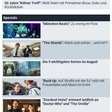
50 Jahre "Kölner Treff":
WDR feiert mit Primetime-Show, Doku und
Rückblicken
Specials
"München Beats":
Zu wenig im Flow
"The Shards":
Reich und schön... und tot?!
Die 9 wichtigsten Serien im August
"Back Up:
Auf Streife mit der Ex" reizt mit
Frauenliebe und Māori im Krimi
"Stardust Hotel" erinnert leidlich an
"Doctor Who" und "The Orville"