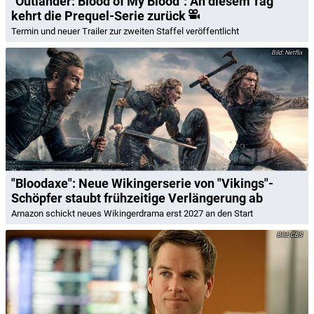
"Outlander: Blood of My Blood": An diesem Tag
kehrt die Prequel-Serie zurück
Termin und neuer Trailer zur zweiten Staffel veröffentlicht
Netflix
"Bloodaxe": Neue Wikingerserie von "Vikings"-
Schöpfer staubt frühzeitige Verlängerung ab
Amazon schickt neues Wikingerdrama erst 2027 an den Start
CBS