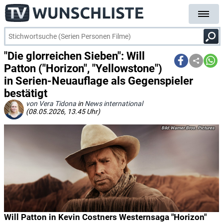
"Die glorreichen Sieben": Will
Patton ("Horizon", "Yellowstone")
in Serien-Neuauflage als Gegenspieler
bestätigt
von Vera Tidona
in
News international
(08.05.2026, 13.45 Uhr)
Warner Bros. Pictures
Will Patton in Kevin Costners Westernsaga "Horizon"