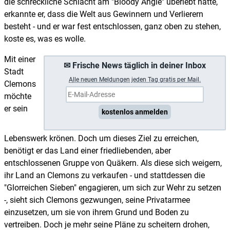
die schreckliche Schlacht am "Bloody Angle" überlebt hatte,
erkannte er, dass die Welt aus Gewinnern und Verlierern
besteht - und er war fest entschlossen, ganz oben zu stehen,
koste es, was es wolle.
Mit einer
✉ Frische News täglich in deiner Inbox
Stadt
A
lle neuen Meldungen jeden Tag gratis per Mail.
Clemons
möchte
er sein
kostenlos anmelden
Lebenswerk krönen. Doch um dieses Ziel zu erreichen,
benötigt er das Land einer friedliebenden, aber
entschlossenen Gruppe von Quäkern. Als diese sich weigern,
ihr Land an Clemons zu verkaufen - und stattdessen die
"Glorreichen Sieben" engagieren, um sich zur Wehr zu setzen
-, sieht sich Clemons gezwungen, seine Privatarmee
einzusetzen, um sie von ihrem Grund und Boden zu
vertreiben. Doch je mehr seine Pläne zu scheitern drohen,