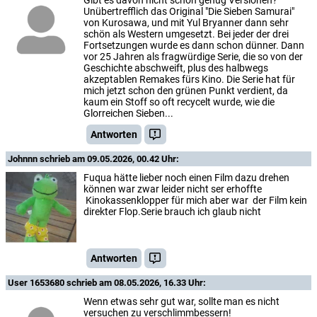
Unübertrefflich das Original "Die Sieben Samurai"
von Kurosawa, und mit Yul Bryanner dann sehr
schön als Western umgesetzt. Bei jeder der drei
Fortsetzungen wurde es dann schon dünner. Dann
vor 25 Jahren als fragwürdige Serie, die so von der
Geschichte abschweift, plus des halbwegs
akzeptablen Remakes fürs Kino. Die Serie hat für
mich jetzt schon den grünen Punkt verdient, da
kaum ein Stoff so oft recycelt wurde, wie die
Glorreichen Sieben...
Antworten
Johnnn
schrieb am 09.05.2026, 00.42 Uhr:
Fuqua hätte lieber noch einen Film dazu drehen
können war zwar leider nicht ser erhoffte
Kinokassenklopper für mich aber war der Film kein
direkter Flop.Serie brauch ich glaub nicht
Antworten
User 1653680
schrieb am 08.05.2026, 16.33 Uhr:
Wenn etwas sehr gut war, sollte man es nicht
versuchen zu verschlimmbessern!