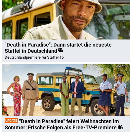
"Death in Paradise": Dann startet die neueste
Staffel in Deutschland
Deutschlandpremiere für Staffel 15
BBC
"Death in Paradise" feiert Weihnachten im
UPDATE
Sommer: Frische Folgen als Free-TV-Premiere