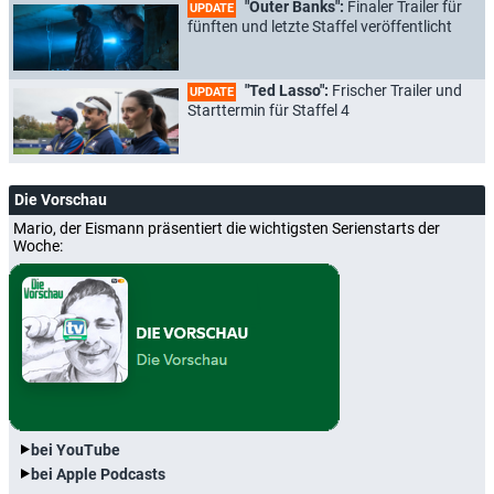
"Outer Banks":
Finaler Trailer für
UPDATE
fünften und letzte Staffel veröffentlicht
"Ted Lasso":
Frischer Trailer und
UPDATE
Starttermin für Staffel 4
Die Vorschau
Mario, der Eismann präsentiert die wichtigsten Serienstarts der
Woche:
bei YouTube
bei Apple Podcasts