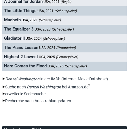
A Journal for Jordan
USA, 2021
(Regie)
The Little Things
USA, 2021
(Schauspieler)
Macbeth
USA, 2021
(Schauspieler)
The Equalizer 3
USA, 2023
(Schauspieler)
Gladiator II
USA, 2024
(Schauspieler)
The Piano Lesson
USA, 2024
(Produktion)
Highest 2 Lowest
USA, 2025
(Schauspieler)
Here Comes the Flood
USA, 2026
(Schauspieler)
Denzel Washington
in der IMDb (Internet Movie Database)
*
Suche nach
Denzel Washington
bei Amazon.de
erweiterte Seriensuche
Recherche nach Ausstrahlungsdaten