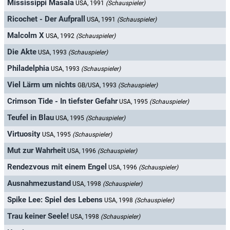
Mississippi Masala
USA, 1991
(Schauspieler)
Ricochet - Der Aufprall
USA, 1991
(Schauspieler)
Malcolm X
USA, 1992
(Schauspieler)
Die Akte
USA, 1993
(Schauspieler)
Philadelphia
USA, 1993
(Schauspieler)
Viel Lärm um nichts
GB/USA, 1993
(Schauspieler)
Crimson Tide - In tiefster Gefahr
USA, 1995
(Schauspieler)
Teufel in Blau
USA, 1995
(Schauspieler)
Virtuosity
USA, 1995
(Schauspieler)
Mut zur Wahrheit
USA, 1996
(Schauspieler)
Rendezvous mit einem Engel
USA, 1996
(Schauspieler)
Ausnahmezustand
USA, 1998
(Schauspieler)
Spike Lee: Spiel des Lebens
USA, 1998
(Schauspieler)
Trau keiner Seele!
USA, 1998
(Schauspieler)