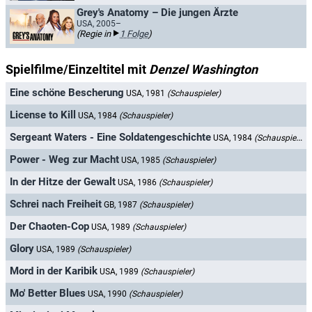
Grey's Anatomy – Die jungen Ärzte
USA, 2005–
(Regie in
1 Folge
)
Spielfilme/Einzeltitel mit
Denzel Washington
Eine schöne Bescherung
USA, 1981
(Schauspieler)
License to Kill
USA, 1984
(Schauspieler)
Sergeant Waters - Eine Soldatengeschichte
USA, 1984
(Schauspieler)
Power - Weg zur Macht
USA, 1985
(Schauspieler)
In der Hitze der Gewalt
USA, 1986
(Schauspieler)
Schrei nach Freiheit
GB, 1987
(Schauspieler)
Der Chaoten-Cop
USA, 1989
(Schauspieler)
Glory
USA, 1989
(Schauspieler)
Mord in der Karibik
USA, 1989
(Schauspieler)
Mo' Better Blues
USA, 1990
(Schauspieler)