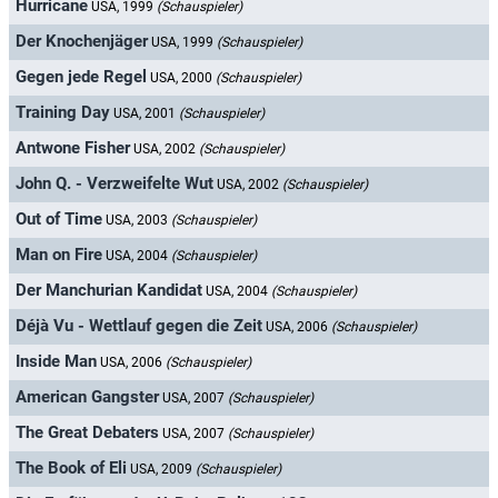
Hurricane
USA, 1999
(Schauspieler)
Der Knochenjäger
USA, 1999
(Schauspieler)
Gegen jede Regel
USA, 2000
(Schauspieler)
Training Day
USA, 2001
(Schauspieler)
Antwone Fisher
USA, 2002
(Schauspieler)
John Q. - Verzweifelte Wut
USA, 2002
(Schauspieler)
Out of Time
USA, 2003
(Schauspieler)
Man on Fire
USA, 2004
(Schauspieler)
Der Manchurian Kandidat
USA, 2004
(Schauspieler)
Déjà Vu - Wettlauf gegen die Zeit
USA, 2006
(Schauspieler)
Inside Man
USA, 2006
(Schauspieler)
American Gangster
USA, 2007
(Schauspieler)
The Great Debaters
USA, 2007
(Schauspieler)
The Book of Eli
USA, 2009
(Schauspieler)