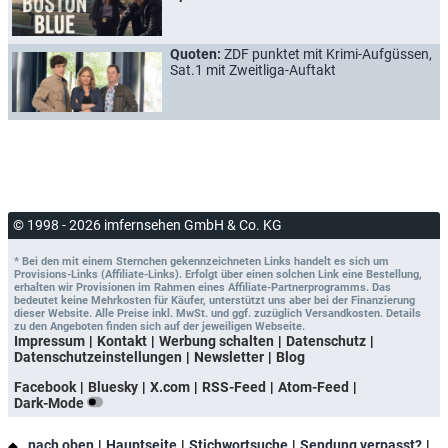
Quoten:
ZDF punktet mit Krimi-Aufgüssen,
Sat.1 mit Zweitliga-Auftakt
© 1998 - 2026 imfernsehen GmbH & Co. KG
* Bei den mit einem Sternchen gekennzeichneten Links handelt es sich um
Provisions-Links (Affiliate-Links). Erfolgt über einen solchen Link eine Bestellung,
erhalten wir Provisionen im Rahmen eines Affiliate-Partnerprogramms. Das
bedeutet keine Mehrkosten für Käufer, unterstützt uns aber bei der Finanzierung
dieser Website. Alle Preise inkl. MwSt. und ggf. zuzüglich Versandkosten. Details
zu den Angeboten finden sich auf der jeweiligen Webseite.
Impressum
Kontakt
Werbung schalten
Datenschutz
Datenschutzeinstellungen
Newsletter
Blog
Facebook
Bluesky
X.com
RSS-Feed
Atom-Feed
Dark-Mode
nach oben
Hauptseite
Stichwortsuche
Sendung verpasst?