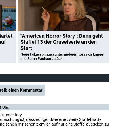
tartet
"American Horror Story": Dann geht
auf
Staffel 13 der Gruselserie an den
Start
Neue Folgen bringen unter anderem Jessica Lange
und Sarah Paulson zurück
reib einen Kommentar
1 Uhr:
Mockumentary.
erraschung ist, dass es irgendwie eine zweite Staffel hätte
ng schien mir schon ziemlich auf nur eine Staffel ausgelegt zu