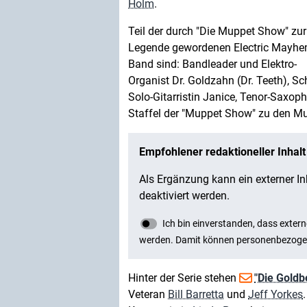
Holm
.
Teil der durch "Die Muppet Show" zur
Legende gewordenen Electric Mayh
Band sind: Bandleader und Elektro-
Organist Dr. Goldzahn (Dr. Teeth), Sc
Solo-Gitarristin Janice, Tenor-Saxoph
Staffel der "Muppet Show" zu den Mu
Hinter der Serie stehen
"Die Goldb
Veteran
Bill Barretta
und
Jeff Yorkes