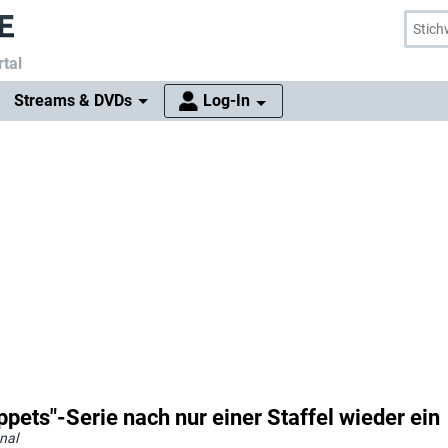
tal
Streams & DVDs
Log-In
ppets"-Serie nach nur einer Staffel wieder ein
nal