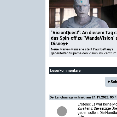
"VisionQuest": An diesem Tag s
das Spin-off zu "WandaVision" 
Disney+
Neue Marvel-Miniserie stellt Paul Bettanys
gebeutelten Superhelden Vision ins Zentrum
Leserkommentare
Sch
DerLanghaarige
schrieb am 24.11.2023, 05.4
Erstens: Es war keine 
Zweitens: Die einzige Üb
geben sollen. Die Handlu
sein.