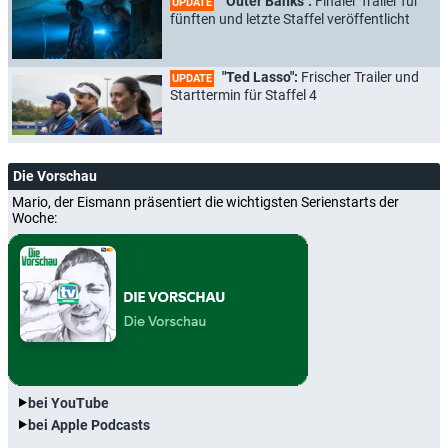
"Outer Banks":
Finaler Trailer für
UPDATE
fünften und letzte Staffel veröffentlicht
"Ted Lasso":
Frischer Trailer und
UPDATE
Starttermin für Staffel 4
Die Vorschau
Mario, der Eismann präsentiert die wichtigsten Serienstarts der
Woche:
bei YouTube
bei Apple Podcasts