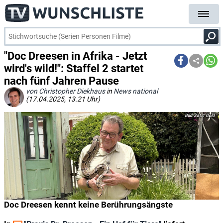
"Doc Dreesen in Afrika - Jetzt
wird's wild!": Staffel 2 startet
nach fünf Jahren Pause
von Christopher Diekhaus
in
News national
(17.04.2025, 13.21 Uhr)
Sat.1 Gold
Doc Dreesen kennt keine Berührungsängste