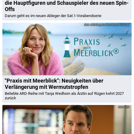
die Hauptfiguren und Schauspieler des neuen Spin-
Offs
Darum geht es im neuen Ableger der Sat.1-Vorabendserie
ARD Degeto Film/Arnim Thomaß
"Praxis mit Meerblick": Neuigkeiten über
Verlängerung mit Wermutstropfen
Beliebte ARD-Reihe mit Tanja Wedhorn als Ärztin auf Rügen kehrt 2027
zurück
CBS