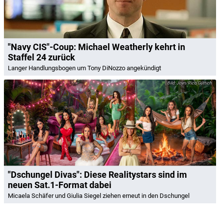
"Navy CIS"-Coup: Michael Weatherly kehrt in
Staffel 24 zurück
Langer Handlungsbogen um Tony DiNozzo angekündigt
Joyn/Rico Güttich
"Dschungel Divas": Diese Realitystars sind im
neuen Sat.1-Format dabei
Micaela Schäfer und Giulia Siegel ziehen erneut in den Dschungel