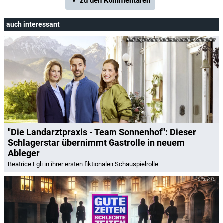
▼ zu den Kommentaren
auch interessant
Joyn/Marc Rehbeck/Joshua Schneider
"Die Landarztpraxis - Team Sonnenhof": Dieser
Schlagerstar übernimmt Gastrolle in neuem
Ableger
Beatrice Egli in ihrer ersten fiktionalen Schauspielrolle
RTL