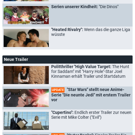
Serien unserer Kindheit:
"Die Dinos"
"Heated Rivalry":
Wenn das die ganze Liga
wüsste
Neue Trailer
Politthriller "High Value Target:
The Hunt
for Saddam" mit "Harry Hole"-Star Joel
Kinnaman erhält Trailer und Startdatum
"Star Wars" stellt neue Anime-
UPDATE
Serie "Die neunte Jedi" mit erstem Trailer
vor
"Cupertino":
Endlich erster Trailer zur neuen
Serie mit Mike Colter ("Evil")