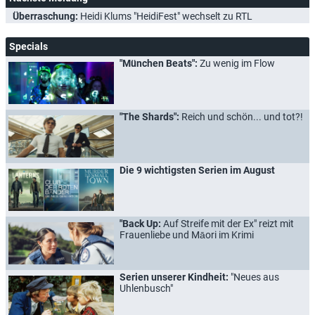
Überraschung:
Heidi Klums "HeidiFest" wechselt zu RTL
Specials
"München Beats":
Zu wenig im Flow
"The Shards":
Reich und schön... und tot?!
Die 9 wichtigsten Serien im August
"Back Up:
Auf Streife mit der Ex" reizt mit
Frauenliebe und Māori im Krimi
Serien unserer Kindheit:
"Neues aus
Uhlenbusch"