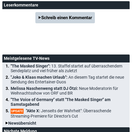
Leserkommentare
Schreib einen Kommentar
Meistgelesene TV-News
"The Masked Singer":
13. Staffel startet auf überraschendem
Sendeplatz und viel früher als zuletzt
"Joko & Klaas machen Urlaub":
An diesem Tag startet die neue
Sendung des Entertainer-Duos
Melissa Naschenweng statt DJ Ötzi:
Neue Moderatorin für
Weihnachtsshow von ORF und BR
"The Voice of Germany" statt "The Masked Singer" am
Samstagabend
"Akte X:
Jenseits der Wahrheit": Überraschende
UPDATE
Streaming-Premiere für Director's Cut
Newsübersicht
Nächste Meldung