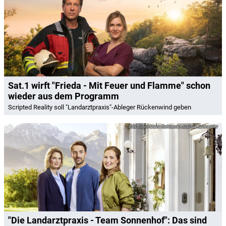
Sat.1 wirft "Frieda - Mit Feuer und Flamme" schon
wieder aus dem Programm
Scripted Reality soll "Landarztpraxis"-Ableger Rückenwind geben
Joyn/Marc Rehbeck/Joshua Schneider
"Die Landarztpraxis - Team Sonnenhof": Das sind