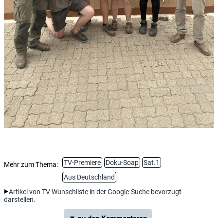
TV-Premiere
Doku-Soap
Sat.1
Mehr zum Thema:
Aus Deutschland
Artikel von TV Wunschliste in der Google-Suche bevorzugt
darstellen.