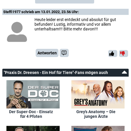
Steffi1977
schrieb am 13.01.2022, 23.56 Uhr:
Heute leider erst entdeckt und absolut für gut
befunden! Lustig, informativ und vor allem
unterhaltsam!!! Bitte mehr davon!!!
Antworten
"Praxis Dr. Dreesen - Ein Hof für Tiere"-Fans mögen auch
Der Super-Doc - Einsatz
Grey's Anatomy – Die
für 4 Pfoten
jungen Ärzte