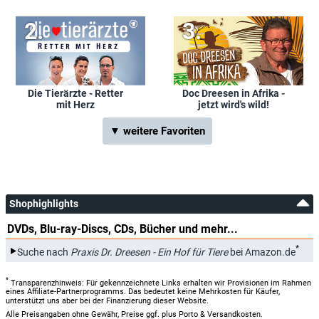
Die Tierärzte - Retter
Doc Dreesen in Afrika -
mit Herz
jetzt wird's wild!
▼ weitere Favoriten
Shophighlights
DVDs, Blu-ray-Discs, CDs, Bücher und mehr...
*
Suche nach
Praxis Dr. Dreesen - Ein Hof für Tiere
bei Amazon.de
*
Transparenzhinweis: Für gekennzeichnete Links erhalten wir Provisionen im Rahmen
eines Affiliate-Partnerprogramms. Das bedeutet keine Mehrkosten für Käufer,
unterstützt uns aber bei der Finanzierung dieser Website.
Alle Preisangaben ohne Gewähr, Preise ggf. plus Porto & Versandkosten.