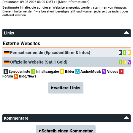
Preisstand: 09.08.2026 03:00 GMT+1 (
Mehr Informationen
)
Bestimmte Inhalte, die auf dieser Website angezeigt werden, stammen von Amazon.
Diese Inhalte werden "wie besehen" bereitgestellt und können jederzeit geändert oder
entfernt werden.
Links
Externe Websites
Fernsehserien.de (Episodenführer & Infos)
E
I
B
Offizielle Website (Sat.1 Gold)
I
B
V
E
Episodenliste
I
Inhaltsangabe
B
Bilder
A
Audio/Musik
V
Videos
F
Forum
N
Blog/News
weitere Links
Kommentare
Schreib einen Kommentar