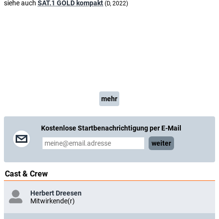
siehe auch
SAT.1 GOLD kompakt
(D, 2022)
mehr
Kostenlose Startbenachrichtigung per E-Mail
weiter
Cast & Crew
Herbert Dreesen
Mitwirkende(r)