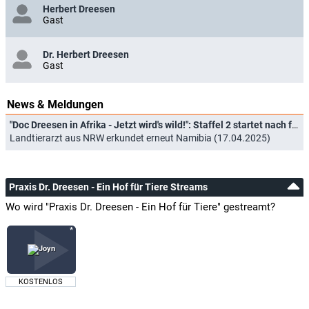
Herbert Dreesen
Gast
Dr. Herbert Dreesen
Gast
News & Meldungen
"Doc Dreesen in Afrika - Jetzt wird's wild!": Staffel 2 startet nach fünf Jahren Pause
Landtierarzt aus NRW erkundet erneut Namibia (17.04.2025)
Praxis Dr. Dreesen - Ein Hof für Tiere Streams
Wo wird "Praxis Dr. Dreesen - Ein Hof für Tiere" gestreamt?
KOSTENLOS