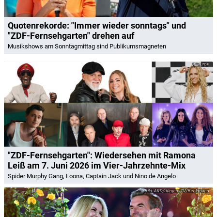
Quotenrekorde: "Immer wieder sonntags" und
"ZDF-Fernsehgarten" drehen auf
Musikshows am Sonntagmittag sind Publikumsmagneten
ZDF
"ZDF-Fernsehgarten": Wiedersehen mit Ramona
Leiß am 7. Juni 2026 im Vier-Jahrzehnte-Mix
Spider Murphy Gang, Loona, Captain Jack und Nino de Angelo
ARD/JürgensTV/Beckmann