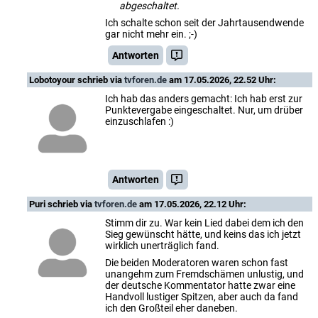
abgeschaltet.
Ich schalte schon seit der Jahrtausendwende
gar nicht mehr ein. ;-)
Antworten
Lobotoyour
schrieb via
tvforen.de
am 17.05.2026, 22.52 Uhr:
Ich hab das anders gemacht: Ich hab erst zur
Punktevergabe eingeschaltet. Nur, um drüber
einzuschlafen :)
Antworten
Puri
schrieb via
tvforen.de
am 17.05.2026, 22.12 Uhr:
Stimm dir zu. War kein Lied dabei dem ich den
Sieg gewünscht hätte, und keins das ich jetzt
wirklich unerträglich fand.
Die beiden Moderatoren waren schon fast
unangehm zum Fremdschämen unlustig, und
der deutsche Kommentator hatte zwar eine
Handvoll lustiger Spitzen, aber auch da fand
ich den Großteil eher daneben.