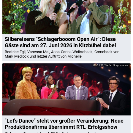
Silbereisens "Schlagerbooom Open Air": Diese
Gäste sind am 27. Juni 2026 in Kitzbühel dabei
Beatrice Egli, Vanessa Mai, Anna-Carina Woitschack, Comeback von
Mark Medlock und letzter Auftritt von Michelle
RTL/Stefan Gregorowius
"Let's Dance" steht vor großer Veränderung: Neue
Produktionsfirma übernimmt RTL-Erfolgsshow