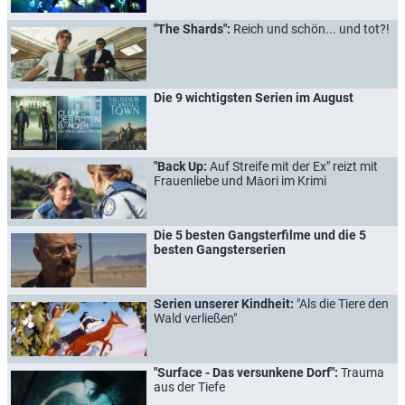
"The Shards":
Reich und schön... und tot?!
Die 9 wichtigsten Serien im August
"Back Up:
Auf Streife mit der Ex" reizt mit
Frauenliebe und Māori im Krimi
Die 5 besten Gangsterfilme und die 5
besten Gangsterserien
Serien unserer Kindheit:
"Als die Tiere den
Wald verließen"
"Surface - Das versunkene Dorf":
Trauma
aus der Tiefe