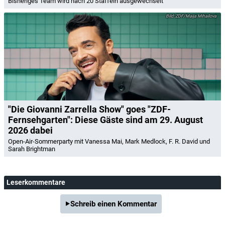
Bisheriges Team wird nach 20 Staffeln ausgewechselt
ZDF/Maija Mihailova
"Die Giovanni Zarrella Show" goes "ZDF-
Fernsehgarten": Diese Gäste sind am 29. August
2026 dabei
Open-Air-Sommerparty mit Vanessa Mai, Mark Medlock, F. R. David und
Sarah Brightman
Leserkommentare
Schreib einen Kommentar