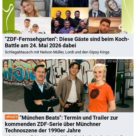
"ZDF-Fernsehgarten": Diese Gäste sind beim Koch-
Battle am 24. Mai 2026 dabei
Schlagabtausch mit Nelson Müller, Lordi und den Gipsy Kings
ZDF/Marc Reimann
"München Beats": Termin und Trailer zur
UPDATE
kommenden ZDF-Serie über Münchner
Technoszene der 1990er Jahre