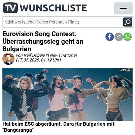
Eurovision Song Contest:
Überraschungssieg geht an
Bulgarien
von Ralf Döbele
in
News national
(17.05.2026, 01.12 Uhr)
EBU
Hat beim ESC abgeräumt: Dara für Bulgarien mit
"Bangaranga"