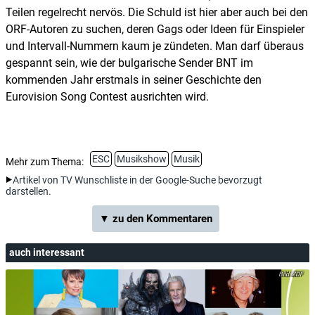
Teilen regelrecht nervös. Die Schuld ist hier aber auch bei den
ORF-Autoren zu suchen, deren Gags oder Ideen für Einspieler
und Intervall-Nummern kaum je zündeten. Man darf überaus
gespannt sein, wie der bulgarische Sender BNT im
kommenden Jahr erstmals in seiner Geschichte den
Eurovision Song Contest ausrichten wird.
ESC
Musikshow
Musik
Mehr zum Thema:
Artikel von TV Wunschliste in der Google-Suche bevorzugt
darstellen.
▼ zu den Kommentaren
auch interessant
ZDF