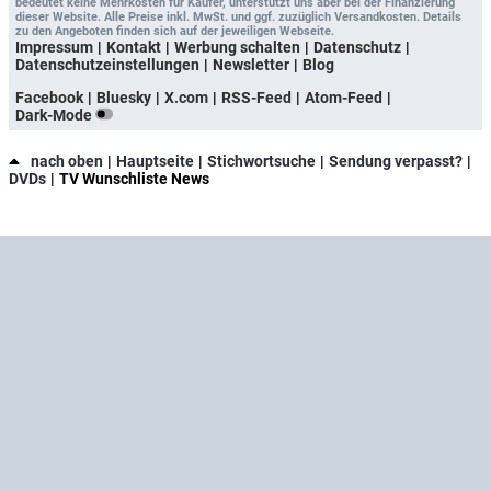
bedeutet keine Mehrkosten für Käufer, unterstützt uns aber bei der Finanzierung
dieser Website. Alle Preise inkl. MwSt. und ggf. zuzüglich Versandkosten. Details
zu den Angeboten finden sich auf der jeweiligen Webseite.
Impressum
Kontakt
Werbung schalten
Datenschutz
Datenschutzeinstellungen
Newsletter
Blog
Facebook
Bluesky
X.com
RSS-Feed
Atom-Feed
Dark-Mode
nach oben
Hauptseite
Stichwortsuche
Sendung verpasst?
DVDs
TV Wunschliste News