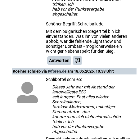
trinken. Ich
hab vor der Punktevergabe
abgeschaltet.
Schöner Begriff: Schreiballade.
Mit dem bulgarischen Siegertitel bin ich
einverstanden. Was ihn von vielen anderen
abhob, war die fehlende Lightshow und
sonstiger Bombast - möglicherweise ein
wichtiger Nebenaspekt für den Sieg.
Antworten
Koelner
schrieb via
tvforen.de
am 18.05.2026, 10.38 Uhr:
Schlibottel schrieb:
Dieses Jahr war mit Abstand der
langweiligste ESC
seit langem. Fast alles wieder
Schreiballaden,
farblose Moderatoren, unlustiger
Kommentator - das
konnte man sich nicht einmal schön
trinken. Ich
hab vor der Punktevergabe
abgeschaltet.