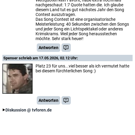
Wettquoten kein Favorit, habe extra nochmals
nachgeschaut: 1:7 Quote hatten die. Ich glaube
diesem Land tut es gut nächstes Jahr den Song
Contest auszutragen.
Das Song Contest ist eine organisatorische
Meisterleistung: 40 Sekunden zwischen den Songs
und jeder Song ein Lichtspektakel oder anderes
Krimskrams. Weil jeder Song herausstechen
möchte. Sehr stark heuer!
Antworten
Spenser
schrieb am 17.05.2026, 02.12 Uhr:
Platz 23 für uns...viel besser als ich vermutet hatte
bei diesem fürchterlichen Song :)
Antworten
Diskussion @ tvforen.de