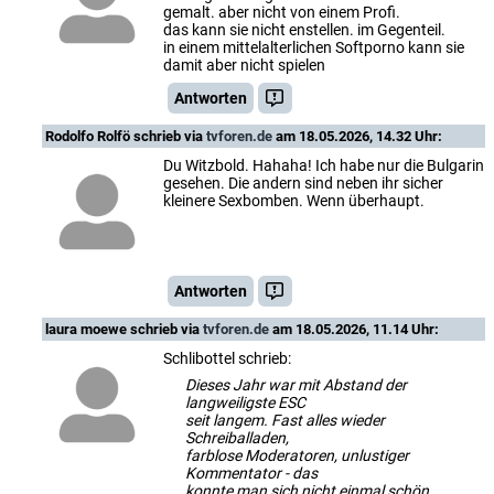
gemalt. aber nicht von einem Profi.
das kann sie nicht enstellen. im Gegenteil.
in einem mittelalterlichen Softporno kann sie
damit aber nicht spielen
Antworten
Rodolfo Rolfö
schrieb via
tvforen.de
am 18.05.2026, 14.32 Uhr:
Du Witzbold. Hahaha! Ich habe nur die Bulgarin
gesehen. Die andern sind neben ihr sicher
kleinere Sexbomben. Wenn überhaupt.
Antworten
laura moewe
schrieb via
tvforen.de
am 18.05.2026, 11.14 Uhr:
Schlibottel schrieb:
Dieses Jahr war mit Abstand der
langweiligste ESC
seit langem. Fast alles wieder
Schreiballaden,
farblose Moderatoren, unlustiger
Kommentator - das
konnte man sich nicht einmal schön