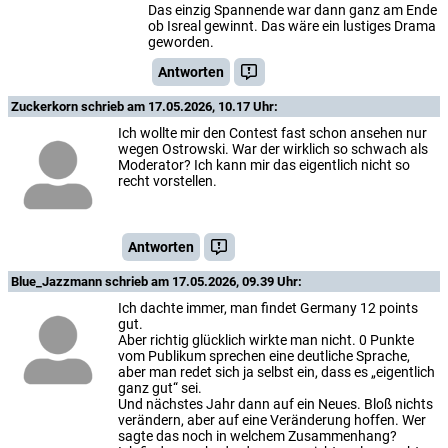
Das einzig Spannende war dann ganz am Ende
ob Isreal gewinnt. Das wäre ein lustiges Drama
geworden.
Antworten
Zuckerkorn
schrieb am 17.05.2026, 10.17 Uhr:
Ich wollte mir den Contest fast schon ansehen nur
wegen Ostrowski. War der wirklich so schwach als
Moderator? Ich kann mir das eigentlich nicht so
recht vorstellen.
Antworten
Blue_Jazzmann
schrieb am 17.05.2026, 09.39 Uhr:
Ich dachte immer, man findet Germany 12 points
gut.
Aber richtig glücklich wirkte man nicht. 0 Punkte
vom Publikum sprechen eine deutliche Sprache,
aber man redet sich ja selbst ein, dass es „eigentlich
ganz gut“ sei.
Und nächstes Jahr dann auf ein Neues. Bloß nichts
verändern, aber auf eine Veränderung hoffen. Wer
sagte das noch in welchem Zusammenhang?