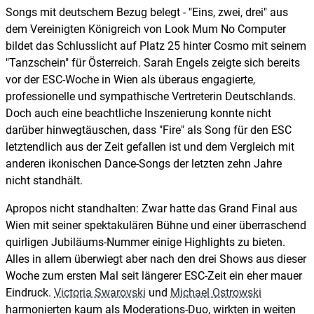
Songs mit deutschem Bezug belegt - "Eins, zwei, drei" aus
dem Vereinigten Königreich von Look Mum No Computer
bildet das Schlusslicht auf Platz 25 hinter Cosmo mit seinem
"Tanzschein" für Österreich. Sarah Engels zeigte sich bereits
vor der ESC-Woche in Wien als überaus engagierte,
professionelle und sympathische Vertreterin Deutschlands.
Doch auch eine beachtliche Inszenierung konnte nicht
darüber hinwegtäuschen, dass "Fire" als Song für den ESC
letztendlich aus der Zeit gefallen ist und dem Vergleich mit
anderen ikonischen Dance-Songs der letzten zehn Jahre
nicht standhält.
Apropos nicht standhalten: Zwar hatte das Grand Final aus
Wien mit seiner spektakulären Bühne und einer überraschend
quirligen Jubiläums-Nummer einige Highlights zu bieten.
Alles in allem überwiegt aber nach den drei Shows aus dieser
Woche zum ersten Mal seit längerer ESC-Zeit ein eher mauer
Eindruck.
Victoria Swarovski
und
Michael Ostrowski
harmonierten kaum als Moderations-Duo, wirkten in weiten