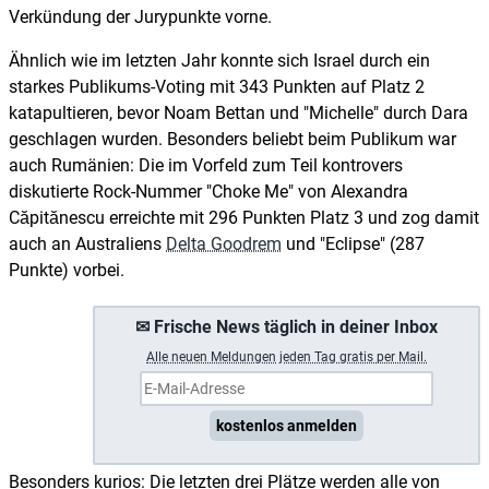
Verkündung der Jurypunkte vorne.
Ähnlich wie im letzten Jahr konnte sich Israel durch ein
starkes Publikums-Voting mit 343 Punkten auf Platz 2
katapultieren, bevor Noam Bettan und "Michelle" durch Dara
geschlagen wurden. Besonders beliebt beim Publikum war
auch Rumänien: Die im Vorfeld zum Teil kontrovers
diskutierte Rock-Nummer "Choke Me" von Alexandra
Căpitănescu erreichte mit 296 Punkten Platz 3 und zog damit
auch an Australiens
Delta Goodrem
und "Eclipse" (287
Punkte) vorbei.
✉ Frische News täglich in deiner Inbox
A
lle neuen Meldungen jeden Tag gratis per Mail.
kostenlos anmelden
Besonders kurios: Die letzten drei Plätze werden alle von