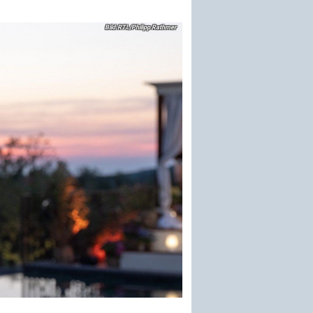
RTL/Philipp Rathmer