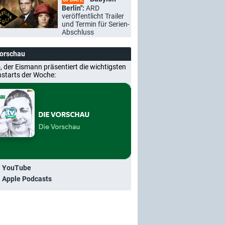
Berlin":
ARD
veröffentlicht Trailer
und Termin für Serien-
Abschluss
Vorschau
, der Eismann präsentiert die wichtigsten
nstarts der Woche:
i YouTube
i Apple Podcasts