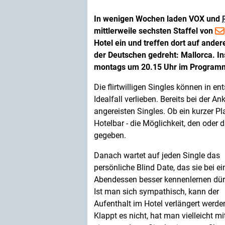
In wenigen Wochen laden VOX und
mittlerweile sechsten Staffel von
Hotel ein und treffen dort auf ander
der Deutschen gedreht: Mallorca. I
montags um 20.15 Uhr im Program
Die flirtwilligen Singles können in 
Idealfall verlieben. Bereits bei der A
angereisten Singles. Ob ein kurzer 
Hotelbar - die Möglichkeit, den oder 
gegeben.
Danach wartet auf jeden Single das
persönliche Blind Date, das sie bei e
Abendessen besser kennenlernen dür
Ist man sich sympathisch, kann der
Aufenthalt im Hotel verlängert werde
Klappt es nicht, hat man vielleicht mi