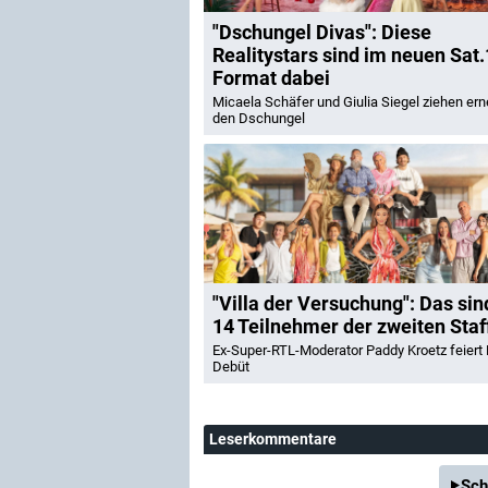
"Dschungel Divas": Diese
Realitystars sind im neuen Sat.
Format dabei
Micaela Schäfer und Giulia Siegel ziehen ern
den Dschungel
"Villa der Versuchung": Das sin
14 Teilnehmer der zweiten Staf
Ex-Super-RTL-Moderator Paddy Kroetz feiert R
Debüt
Leserkommentare
Sch