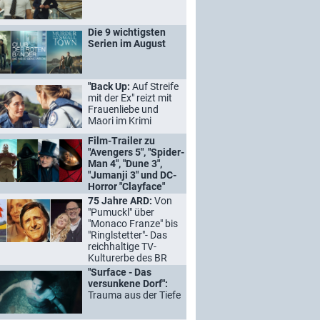
Die 9 wichtigsten
Serien im August
"Back Up:
Auf Streife
mit der Ex" reizt mit
Frauenliebe und
Māori im Krimi
Film-Trailer zu
"Avengers 5", "Spider-
Man 4", "Dune 3",
"Jumanji 3" und DC-
Horror "Clayface"
75 Jahre ARD:
Von
"Pumuckl" über
"Monaco Franze" bis
"Ringlstetter"- Das
reichhaltige TV-
Kulturerbe des BR
"Surface - Das
versunkene Dorf":
Trauma aus der Tiefe