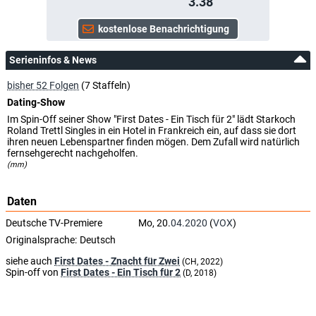
3.38
Serieninfos & News
bisher 52 Folgen
(7 Staffeln)
Dating-Show
Im Spin-Off seiner Show "First Dates - Ein Tisch für 2" lädt Starkoch
Roland Trettl Singles in ein Hotel in Frankreich ein, auf dass sie dort
ihren neuen Lebenspartner finden mögen. Dem Zufall wird natürlich
fernsehgerecht nachgeholfen.
(mm)
Daten
Deutsche TV-Premiere
Mo, 20.
04.2020
(
VOX
)
Originalsprache:
Deutsch
siehe auch
First Dates - Znacht für Zwei
(CH, 2022)
Spin-off von
First Dates - Ein Tisch für 2
(D, 2018)