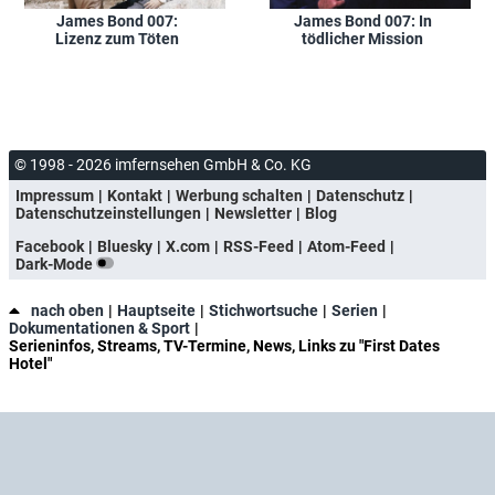
James Bond 007:
James Bond 007: In
Lizenz zum Töten
tödlicher Mission
© 1998 - 2026 imfernsehen GmbH & Co. KG
Impressum
Kontakt
Werbung schalten
Datenschutz
Datenschutzeinstellungen
Newsletter
Blog
Facebook
Bluesky
X.com
RSS-Feed
Atom-Feed
Dark-Mode
nach oben
Hauptseite
Stichwortsuche
Serien
Dokumentationen & Sport
Serieninfos, Streams, TV-Termine, News, Links zu "First Dates
Hotel"