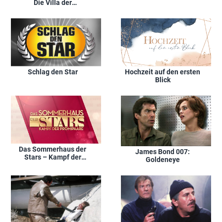
Die Villa der
Verflossenen
Schlag den Star
Hochzeit auf den ersten
Blick
Das Sommerhaus der
James Bond 007:
Stars – Kampf der
Goldeneye
Promipaare