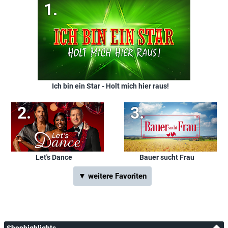
Ich bin ein Star - Holt mich hier raus!
Let's Dance
Bauer sucht Frau
▼ weitere Favoriten
Shophighlights