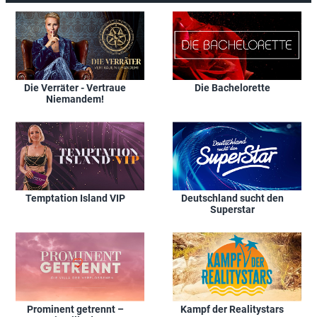
Die Verräter - Vertraue
Die Bachelorette
Niemandem!
Temptation Island VIP
Deutschland sucht den
Superstar
Prominent getrennt –
Kampf der Realitystars