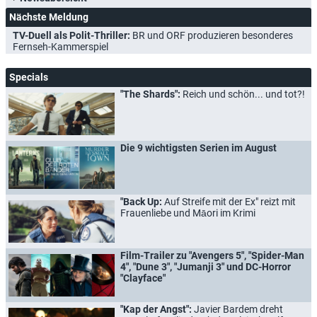
Nächste Meldung
TV-Duell als Polit-Thriller:
BR und ORF produzieren besonderes
Fernseh-Kammerspiel
Specials
"The Shards":
Reich und schön... und tot?!
Die 9 wichtigsten Serien im August
"Back Up:
Auf Streife mit der Ex" reizt mit
Frauenliebe und Māori im Krimi
Film-Trailer zu "Avengers 5", "Spider-Man
4", "Dune 3", "Jumanji 3" und DC-Horror
"Clayface"
"Kap der Angst":
Javier Bardem dreht