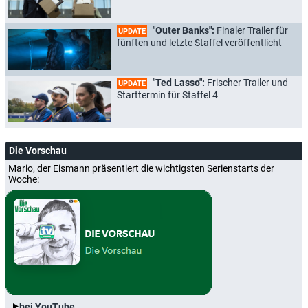
"Outer Banks":
Finaler Trailer für
UPDATE
fünften und letzte Staffel veröffentlicht
"Ted Lasso":
Frischer Trailer und
UPDATE
Starttermin für Staffel 4
Die Vorschau
Mario, der Eismann präsentiert die wichtigsten Serienstarts der
Woche:
bei YouTube