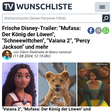
Frische Disney-Trailer: "Mufasa:
Der König der Löwen",
"Schneewittchen", "Vaiana 2", "Percy
Jackson" und mehr
von Glenn Riedmeier
in
News national
(11.08.2024, 12.15 Uhr)
Disney
"Vaiana 2", "Mufasa: Der König der Löwen" und