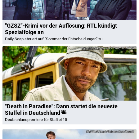
"GZSZ"-Krimi vor der Auflösung: RTL kündigt
Spezialfolge an
Daily Soap steuert auf "Sommer der Entscheidungen" zu
BBC/Red Planet Pictures/Lou Denim
"Death in Paradise": Dann startet die neueste
Staffel in Deutschland
Deutschlandpremiere für Staffel 15
Red Planet Pictures/Joss Barratt