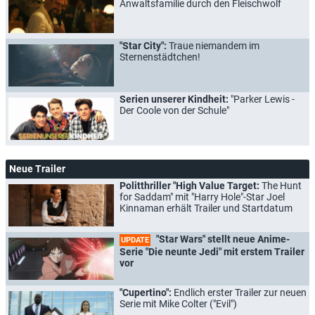
Anwaltsfamilie durch den Fleischwolf
"Star City":
Traue niemandem im
Sternenstädtchen!
Serien unserer Kindheit:
"Parker Lewis -
Der Coole von der Schule"
Neue Trailer
Politthriller "High Value Target:
The Hunt
for Saddam" mit "Harry Hole"-Star Joel
Kinnaman erhält Trailer und Startdatum
"Star Wars" stellt neue Anime-
UPDATE
Serie "Die neunte Jedi" mit erstem Trailer
vor
"Cupertino":
Endlich erster Trailer zur neuen
Serie mit Mike Colter ("Evil")