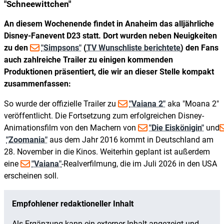
"Schneewittchen"
An diesem Wochenende findet in Anaheim das alljährliche
Disney-Fanevent D23 statt. Dort wurden neben Neuigkeiten
zu den
"Simpsons"
(
TV Wunschliste berichtete
) den Fans
auch zahlreiche Trailer zu einigen kommenden
Produktionen präsentiert, die wir an dieser Stelle kompakt
zusammenfassen:
So wurde der offizielle Trailer zu
"Vaiana 2"
aka "Moana 2"
veröffentlicht. Die Fortsetzung zum erfolgreichen Disney-
Animationsfilm von den Machern von
"Die Eiskönigin"
und
"Zoomania"
aus dem Jahr 2016 kommt in Deutschland am
28. November in die Kinos. Weiterhin geplant ist außerdem
eine
"Vaiana"
-Realverfilmung, die im Juli 2026 in den USA
erscheinen soll.