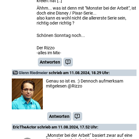
kreiert hat [..]
Ähhm... was ist denn mit "Monster bei der Arbeit", ist
doch eine Disney / Pixar-Serie...
also kann es wohl nicht die allererste Serie sein,
richtig oder richtig ?
Schönen Sonntag noch...
Der Rizzo
-alles im Mix-
Antworten
Glenn Riedmeier
schrieb am 11.08.2024, 18.29 Uhr:
Genau so ist es. :) Dennoch aufmerksam
mitgelesen @Rizzo
Antworten
EricTheActor
schrieb am 11.08.2024, 17.52 Uhr:
„Monster bei der Arbeit“ basiert zwar auf eine