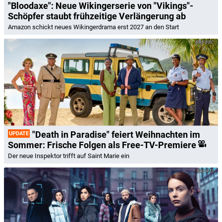
"Bloodaxe": Neue Wikingerserie von "Vikings"-
Schöpfer staubt frühzeitige Verlängerung ab
Amazon schickt neues Wikingerdrama erst 2027 an den Start
BBC
"Death in Paradise" feiert Weihnachten im
UPDATE
Sommer: Frische Folgen als Free-TV-Premiere
Der neue Inspektor trifft auf Saint Marie ein
RTL