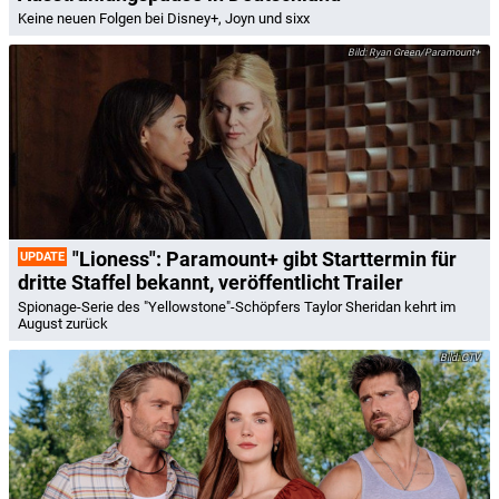
Keine neuen Folgen bei Disney+, Joyn und sixx
Ryan Green/Paramount+
"Lioness": Paramount+ gibt Starttermin für
UPDATE
dritte Staffel bekannt, veröffentlicht Trailer
Spionage-Serie des "Yellowstone"-Schöpfers Taylor Sheridan kehrt im
August zurück
CTV