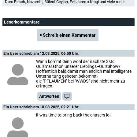
Doro Pesch, Nazareth, Bülent Ceylan, Evil Jared x Krogi und viele mehr
Leserkommentare
Schreib einen Kommentar
EIn User
schrieb am 12.03.2025, 06.50 Uhr:
Wann kommt denn wohl der nächste 3std
Quizmarathon unserer Lieblings--QuizShow?
Hoffentlich bald,damit man endlich mal intelligente
Unterhaltung geboten bekommt-
die "PFLAUMEN" bei "WWDS" sind nicht mehr zu
ertragen.
Antworten
EIn User
schrieb am 10.03.2025, 02.21 Uhr:
it was time to bring back the chasers lol!