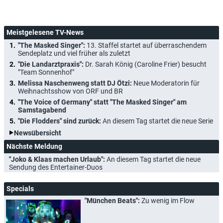
Meistgelesene TV-News
"The Masked Singer":
13. Staffel startet auf überraschendem
Sendeplatz und viel früher als zuletzt
"Die Landarztpraxis":
Dr. Sarah König (Caroline Frier) besucht
"Team Sonnenhof"
Melissa Naschenweng statt DJ Ötzi:
Neue Moderatorin für
Weihnachtsshow von ORF und BR
"The Voice of Germany" statt "The Masked Singer" am
Samstagabend
"Die Flodders" sind zurück:
An diesem Tag startet die neue Serie
Newsübersicht
Nächste Meldung
"Joko & Klaas machen Urlaub":
An diesem Tag startet die neue
Sendung des Entertainer-Duos
Specials
"München Beats":
Zu wenig im Flow