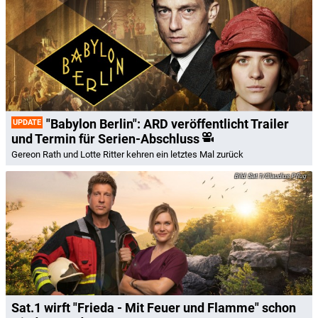
"Babylon Berlin": ARD veröffentlicht Trailer
UPDATE
und Termin für Serien-Abschluss
Gereon Rath und Lotte Ritter kehren ein letztes Mal zurück
Sat.1/Claudius Pflug
Sat.1 wirft "Frieda - Mit Feuer und Flamme" schon