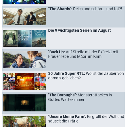
"The Shards":
Reich und schön... und tot?!
Die 9 wichtigsten Serien im August
"Back Up:
Auf Streife mit der Ex" reizt mit
Frauenliebe und Māori im Krimi
30 Jahre Super RTL:
Wo ist der Zauber von
damals geblieben?
"The Boroughs":
Monsterattacken in
Gottes Wartezimmer
"Unsere kleine Farm":
Es grollt der Wolf und
säuselt die Prärie