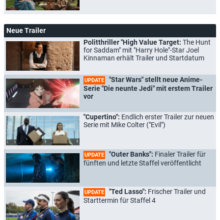
Neue Trailer
Politthriller "High Value Target:
The Hunt
for Saddam" mit "Harry Hole"-Star Joel
Kinnaman erhält Trailer und Startdatum
"Star Wars" stellt neue Anime-
UPDATE
Serie "Die neunte Jedi" mit erstem Trailer
vor
"Cupertino":
Endlich erster Trailer zur neuen
Serie mit Mike Colter ("Evil")
"Outer Banks":
Finaler Trailer für
UPDATE
fünften und letzte Staffel veröffentlicht
"Ted Lasso":
Frischer Trailer und
UPDATE
Starttermin für Staffel 4