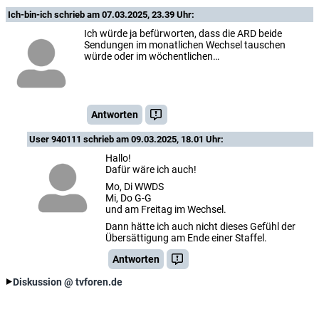
Ich-bin-ich
schrieb am 07.03.2025, 23.39 Uhr:
Ich würde ja befürworten, dass die ARD beide
Sendungen im monatlichen Wechsel tauschen
würde oder im wöchentlichen…
Antworten
User 940111
schrieb am 09.03.2025, 18.01 Uhr:
Hallo!
Dafür wäre ich auch!
Mo, Di WWDS
Mi, Do G-G
und am Freitag im Wechsel.
Dann hätte ich auch nicht dieses Gefühl der
Übersättigung am Ende einer Staffel.
Antworten
Diskussion @ tvforen.de