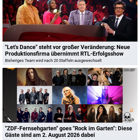
"Let's Dance" steht vor großer Veränderung: Neue
Produktionsfirma übernimmt RTL-Erfolgsshow
Bisheriges Team wird nach 20 Staffeln ausgewechselt
ZDF
"ZDF-Fernsehgarten" goes "Rock im Garten": Diese
Gäste sind am 2. August 2026 dabei