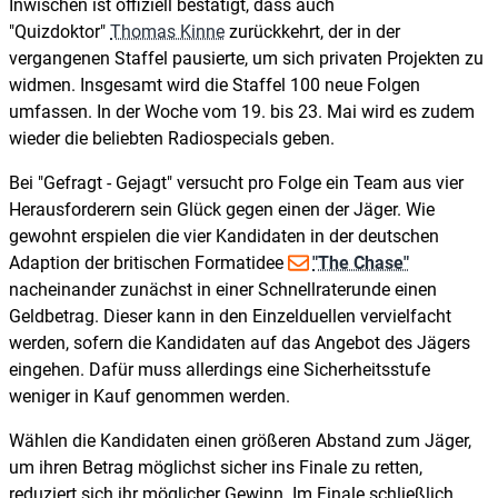
Inwischen ist offiziell bestätigt, dass auch
"Quizdoktor"
Thomas Kinne
zurückkehrt, der in der
vergangenen Staffel pausierte, um sich privaten Projekten zu
widmen. Insgesamt wird die Staffel 100 neue Folgen
umfassen. In der Woche vom 19. bis 23. Mai wird es zudem
wieder die beliebten Radiospecials geben.
Bei "Gefragt - Gejagt" versucht pro Folge ein Team aus vier
Herausforderern sein Glück gegen einen der Jäger. Wie
gewohnt erspielen die vier Kandidaten in der deutschen
Adaption der britischen Formatidee
"The Chase"
nacheinander zunächst in einer Schnellraterunde einen
Geldbetrag. Dieser kann in den Einzelduellen vervielfacht
werden, sofern die Kandidaten auf das Angebot des Jägers
eingehen. Dafür muss allerdings eine Sicherheitsstufe
weniger in Kauf genommen werden.
Wählen die Kandidaten einen größeren Abstand zum Jäger,
um ihren Betrag möglichst sicher ins Finale zu retten,
reduziert sich ihr möglicher Gewinn. Im Finale schließlich