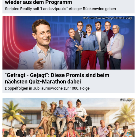
wieder aus dem Programm
Scripted Reality soll "Landarztpraxis"-Ableger Rückenwind geben
ARD/ARD-Werbung/Thomas Leidig
"Gefragt - Gejagt": Diese Promis sind beim
nächsten Quiz-Marathon dabei
Doppelfolgen in Jubiläumswoche zur 1000. Folge
Joyn