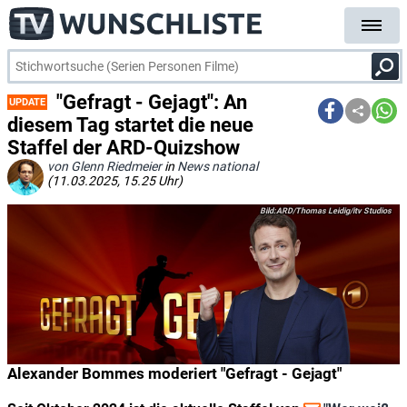
"Gefragt - Gejagt": An
UPDATE
diesem Tag startet die neue
Staffel der ARD-Quizshow
von Glenn Riedmeier
in
News national
(11.03.2025, 15.25 Uhr)
ARD/Thomas Leidig/itv Studios
Alexander Bommes moderiert "Gefragt - Gejagt"