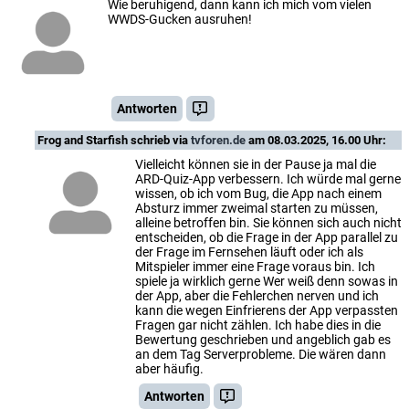
Wie beruhigend, dann kann ich mich vom vielen
WWDS-Gucken ausruhen!
Antworten
Frog and Starfish
schrieb via
tvforen.de
am 08.03.2025, 16.00 Uhr:
Vielleicht können sie in der Pause ja mal die
ARD-Quiz-App verbessern. Ich würde mal gerne
wissen, ob ich vom Bug, die App nach einem
Absturz immer zweimal starten zu müssen,
alleine betroffen bin. Sie können sich auch nicht
entscheiden, ob die Frage in der App parallel zu
der Frage im Fernsehen läuft oder ich als
Mitspieler immer eine Frage voraus bin. Ich
spiele ja wirklich gerne Wer weiß denn sowas in
der App, aber die Fehlerchen nerven und ich
kann die wegen Einfrierens der App verpassten
Fragen gar nicht zählen. Ich habe dies in die
Bewertung geschrieben und angeblich gab es
an dem Tag Serverprobleme. Die wären dann
aber häufig.
Antworten