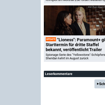
Ryan Green/
"Lioness": Paramount+ gi
UPDATE
Starttermin für dritte Staffel
bekannt, veröffentlicht Trailer
Spionage-Serie des "Yellowstone"-Schöpfers
Sheridan kehrt im August zurück
Leserkommentare
Sch