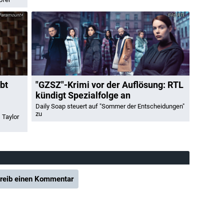
Paramount+
RTL
bt
"GZSZ"-Krimi vor der Auflösung: RTL
kündigt Spezialfolge an
Daily Soap steuert auf "Sommer der Entscheidungen"
zu
 Taylor
reib einen Kommentar