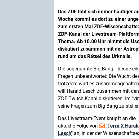
Das ZDF tobt sich immer häufiger au
Woche kommt es dort zu einer ungew
zum ersten Mal ZDF-Wissenschafts
ZDF-Kanal der Livestream-Plattfor
Thema: Ab 18.00 Uhr nimmt die Use
diskutiert zusammen mit der Astrop
rund um das Rätsel des Urknalls.
Die sogenannte Big-Bang-Theorie erkl
Fragen unbeantwortet: Die Wucht des
trotzdem wird es zusammengehalten. 
will Harald Lesch zusammen mit den
ZDF-Twitch-Kanal diskutieren. Im "vi
seine Fragen zum Big Bang zu stellen
Das Livestream-Event knüpft an die
aktuelle Folge von
"Terra X Haral
Lesch"
an, in der der Wissenschaftse