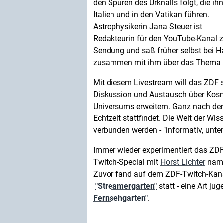
den Spuren des Urknalls folgt, die ih
Italien und in den Vatikan führen.
Astrophysikerin Jana Steuer ist
Redakteurin für den YouTube-Kanal z
Sendung und saß früher selbst bei Ha
zusammen mit ihm über das Thema a
Mit diesem Livestream will das ZDF
Diskussion und Austausch über Kosm
Universums erweitern. Ganz nach der 
Echtzeit stattfindet. Die Welt der W
verbunden werden - "informativ, unte
Immer wieder experimentiert das ZDF
Twitch-Special mit
Horst Lichter
nam
Zuvor fand auf dem ZDF-Twitch-Kana
"Streamergarten"
statt - eine Art j
Fernsehgarten"
.