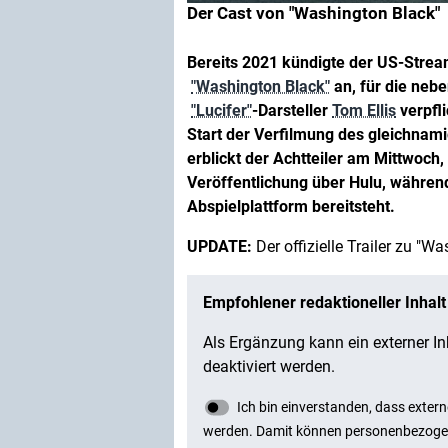
Der Cast von "Washington Black"
Bereits 2021 kündigte der US-Stream
"Washington Black"
an, für die neb
"Lucifer"
-Darsteller
Tom Ellis
verpfli
Start der Verfilmung des gleichnam
erblickt der Achtteiler am Mittwoch,
Veröffentlichung über Hulu, während 
Abspielplattform bereitsteht.
UPDATE:
Der offizielle Trailer zu "W