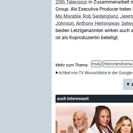
20th Television
in Zusammenarbeit m
Group. Als Executive Producer treten 
Mo Marable
,
Rob Seidenglanz
,
Jerem
Johnson
,
Anthony Hemingway
,
Selw
beiden Letztgenannten wirken auch 
ist als Koproduzentin beteiligt.
Hulu
Historiendrama
Mehr zum Thema:
Artikel von TV Wunschliste in der Google
▼ z
auch interessant