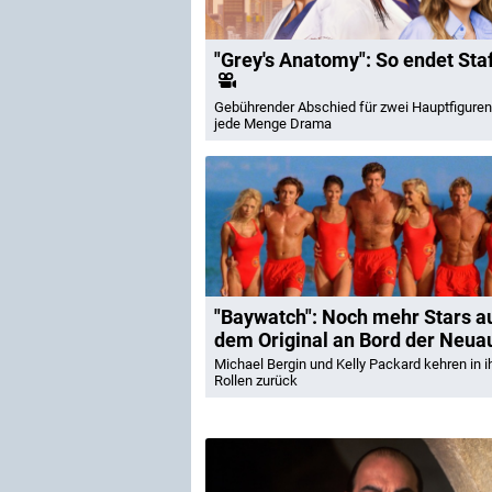
"Grey's Anatomy": So endet Staf
Gebührender Abschied für zwei Hauptfiguren
jede Menge Drama
"Baywatch": Noch mehr Stars a
dem Original an Bord der Neua
Michael Bergin und Kelly Packard kehren in i
Rollen zurück