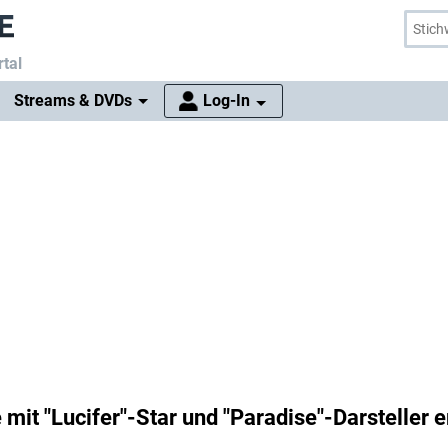
tal
Streams & DVDs
Log-In
mit "Lucifer"-Star und "Paradise"-Darsteller e