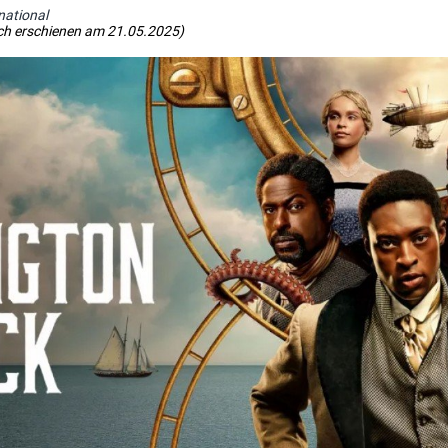
national
ch erschienen am 21.05.2025)