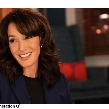
neration Q"