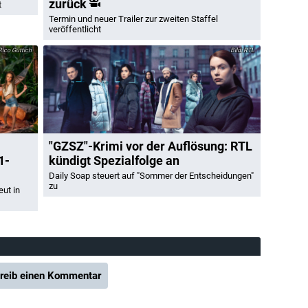
zurück
t
Termin und neuer Trailer zur zweiten Staffel
veröffentlicht
ico Güttich
RTL
"GZSZ"-Krimi vor der Auflösung: RTL
1-
kündigt Spezialfolge an
Daily Soap steuert auf "Sommer der Entscheidungen"
zu
eut in
reib einen Kommentar