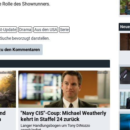
e Rolle des Showrunners.
Neue 
t-Update
Drama
Aus den USA
Serie
-Suche bevorzugt darstellen.
u den Kommentaren
udius Pflug
CBS
und
"Navy CIS"-Coup: Michael Weatherly
m
kehrt in Staffel 24 zurück
Langer Handlungsbogen um Tony DiNozzo
angekündigt