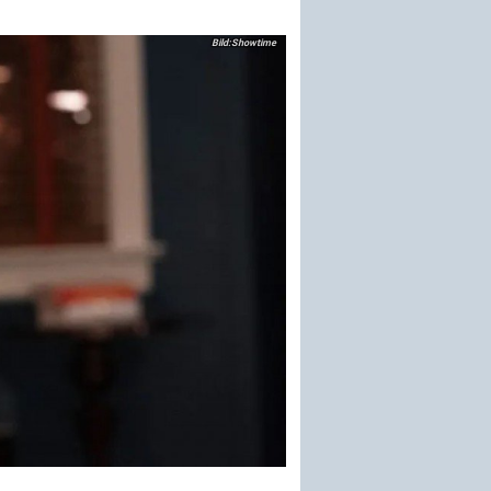
Showtime