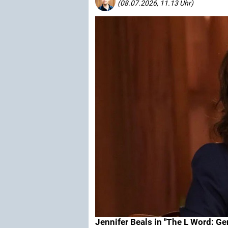
(08.07.2026, 11.13 Uhr)
Jennifer Beals in "The L Word: Ge