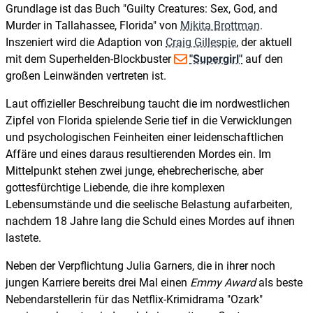
Grundlage ist das Buch "Guilty Creatures: Sex, God, and
Murder in Tallahassee, Florida" von
Mikita Brottman
.
Inszeniert wird die Adaption von
Craig Gillespie
, der aktuell
mit dem Superhelden-Blockbuster
"Supergirl"
auf den
großen Leinwänden vertreten ist.
Laut offizieller Beschreibung taucht die im nordwestlichen
Zipfel von Florida spielende Serie tief in die Verwicklungen
und psychologischen Feinheiten einer leidenschaftlichen
Affäre und eines daraus resultierenden Mordes ein. Im
Mittelpunkt stehen zwei junge, ehebrecherische, aber
gottesfürchtige Liebende, die ihre komplexen
Lebensumstände und die seelische Belastung aufarbeiten,
nachdem 18 Jahre lang die Schuld eines Mordes auf ihnen
lastete.
Neben der Verpflichtung Julia Garners, die in ihrer noch
jungen Karriere bereits drei Mal einen
Emmy Award
als beste
Nebendarstellerin für das Netflix-Krimidrama "Ozark"