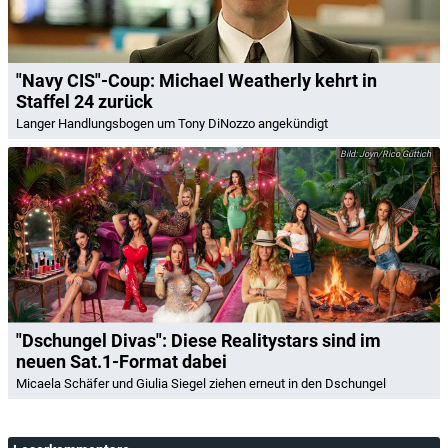
"Navy CIS"-Coup: Michael Weatherly kehrt in
Staffel 24 zurück
Langer Handlungsbogen um Tony DiNozzo angekündigt
Joyn/Rico Güttich
"Dschungel Divas": Diese Realitystars sind im
neuen Sat.1-Format dabei
Micaela Schäfer und Giulia Siegel ziehen erneut in den Dschungel