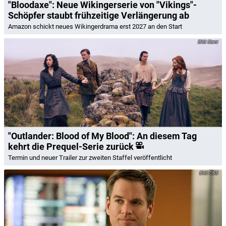
"Bloodaxe": Neue Wikingerserie von "Vikings"-
Schöpfer staubt frühzeitige Verlängerung ab
Amazon schickt neues Wikingerdrama erst 2027 an den Start
Starz
"Outlander: Blood of My Blood": An diesem Tag
kehrt die Prequel-Serie zurück
Termin und neuer Trailer zur zweiten Staffel veröffentlicht
CBS