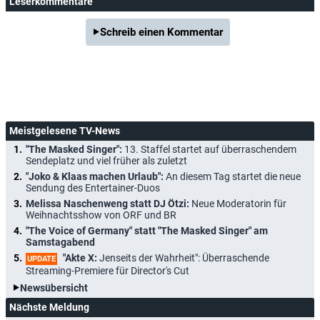
Leserkommentare
Schreib einen Kommentar
Meistgelesene TV-News
"The Masked Singer":
13. Staffel startet auf überraschendem
Sendeplatz und viel früher als zuletzt
"Joko & Klaas machen Urlaub":
An diesem Tag startet die neue
Sendung des Entertainer-Duos
Melissa Naschenweng statt DJ Ötzi:
Neue Moderatorin für
Weihnachtsshow von ORF und BR
"The Voice of Germany" statt "The Masked Singer" am
Samstagabend
"Akte X:
Jenseits der Wahrheit": Überraschende
UPDATE
Streaming-Premiere für Director's Cut
Newsübersicht
Nächste Meldung