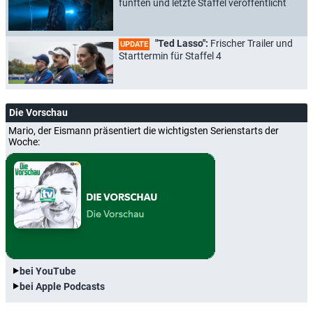
fünften und letzte Staffel veröffentlicht
"Ted Lasso":
Frischer Trailer und
UPDATE
Starttermin für Staffel 4
Die Vorschau
Mario, der Eismann präsentiert die wichtigsten Serienstarts der
Woche:
bei YouTube
bei Apple Podcasts