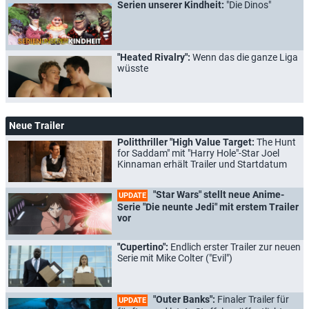
Serien unserer Kindheit:
"Die Dinos"
"Heated Rivalry":
Wenn das die ganze Liga
wüsste
Neue Trailer
Politthriller "High Value Target:
The Hunt
for Saddam" mit "Harry Hole"-Star Joel
Kinnaman erhält Trailer und Startdatum
"Star Wars" stellt neue Anime-
UPDATE
Serie "Die neunte Jedi" mit erstem Trailer
vor
"Cupertino":
Endlich erster Trailer zur neuen
Serie mit Mike Colter ("Evil")
"Outer Banks":
Finaler Trailer für
UPDATE