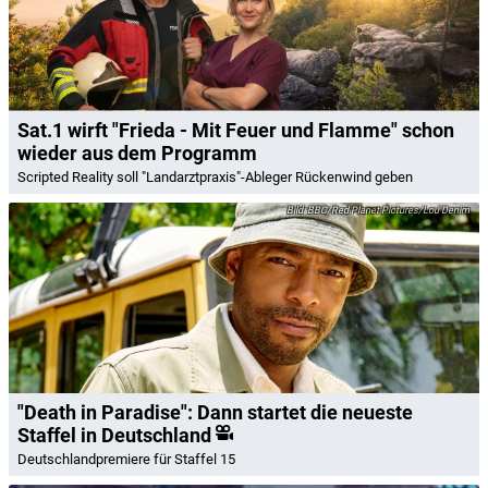
Sat.1 wirft "Frieda - Mit Feuer und Flamme" schon
wieder aus dem Programm
Scripted Reality soll "Landarztpraxis"-Ableger Rückenwind geben
BBC/Red Planet Pictures/Lou Denim
"Death in Paradise": Dann startet die neueste
Staffel in Deutschland
Deutschlandpremiere für Staffel 15