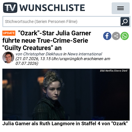
"Ozark"-Star Julia Garner
UPDATE
führte neue True-Crime-Serie
"Guilty Creatures" an
von Christopher Diekhaus
in
News international
(21.07.2026, 13.15 Uhr/ursprünglich erschienen am
07.07.2026)
Netflix/Steve Dietl
Julia Garner als Ruth Langmore in Staffel 4 von "Ozark"