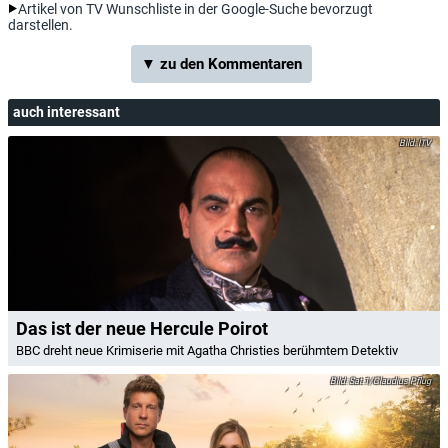
Artikel von TV Wunschliste in der Google-Suche bevorzugt
darstellen.
▼ zu den Kommentaren
auch interessant
ITV
Das ist der neue Hercule Poirot
BBC dreht neue Krimiserie mit Agatha Christies berühmtem Detektiv
Sat.1/Claudius Pflug