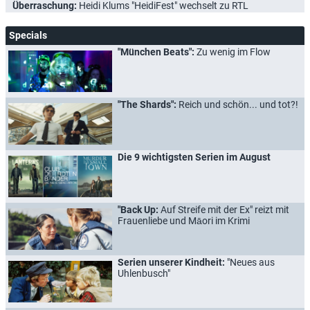
Überraschung:
Heidi Klums "HeidiFest" wechselt zu RTL
Specials
"München Beats":
Zu wenig im Flow
"The Shards":
Reich und schön... und tot?!
Die 9 wichtigsten Serien im August
"Back Up:
Auf Streife mit der Ex" reizt mit
Frauenliebe und Māori im Krimi
Serien unserer Kindheit:
"Neues aus
Uhlenbusch"