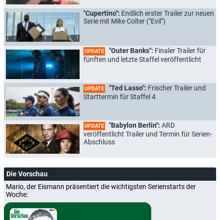
"Cupertino":
Endlich erster Trailer zur neuen
Serie mit Mike Colter ("Evil")
"Outer Banks":
Finaler Trailer für
UPDATE
fünften und letzte Staffel veröffentlicht
"Ted Lasso":
Frischer Trailer und
UPDATE
Starttermin für Staffel 4
"Babylon Berlin":
ARD
UPDATE
veröffentlicht Trailer und Termin für Serien-
Abschluss
Die Vorschau
Mario, der Eismann präsentiert die wichtigsten Serienstarts der
Woche: