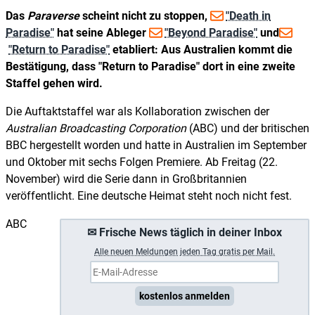
Das
Paraverse
scheint nicht zu stoppen,
"Death in
Paradise"
hat seine Ableger
"Beyond Paradise"
und
"Return to Paradise"
etabliert: Aus Australien kommt die
Bestätigung, dass "Return to Paradise" dort in eine zweite
Staffel gehen wird.
Die Auftaktstaffel war als Kollaboration zwischen der
Australian Broadcasting Corporation
(ABC) und der britischen
BBC hergestellt worden und hatte in Australien im September
und Oktober mit sechs Folgen Premiere. Ab Freitag (22.
November) wird die Serie dann in Großbritannien
veröffentlicht. Eine deutsche Heimat steht noch nicht fest.
ABC
✉ Frische News täglich in deiner Inbox
A
lle neuen Meldungen jeden Tag gratis per Mail.
kostenlos anmelden