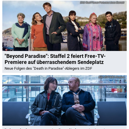
Red Planet Pictures/Joss Barratt
"Beyond Paradise": Staffel 2 feiert Free-TV-
Premiere auf überraschendem Sendeplatz
Neue Folgen des "Death in Paradise"-Ablegers im ZDF
ZDF/BBC Studios