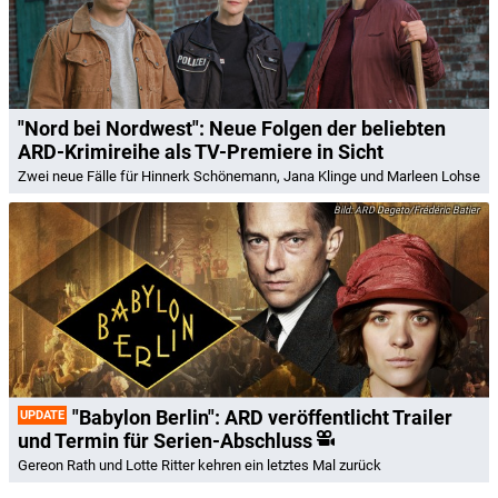
"Nord bei Nordwest": Neue Folgen der beliebten
ARD-Krimireihe als TV-Premiere in Sicht
Zwei neue Fälle für Hinnerk Schönemann, Jana Klinge und Marleen Lohse
ARD Degeto/Frédéric Batier
"Babylon Berlin": ARD veröffentlicht Trailer
UPDATE
und Termin für Serien-Abschluss
Gereon Rath und Lotte Ritter kehren ein letztes Mal zurück