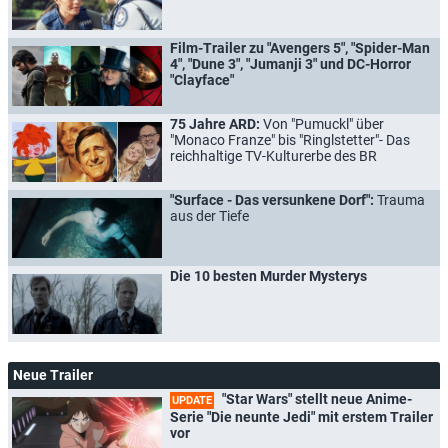
Film-Trailer zu "Avengers 5", "Spider-Man
4", "Dune 3", "Jumanji 3" und DC-Horror
"Clayface"
75 Jahre ARD:
Von "Pumuckl" über
"Monaco Franze" bis "Ringlstetter"- Das
reichhaltige TV-Kulturerbe des BR
"Surface - Das versunkene Dorf":
Trauma
aus der Tiefe
Die 10 besten Murder Mysterys
Neue Trailer
"Star Wars" stellt neue Anime-
UPDATE
Serie "Die neunte Jedi" mit erstem Trailer
vor