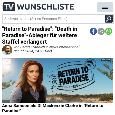
"Return to Paradise": "Death in
Paradise"-Ableger für weitere
Staffel verlängert
von Bernd Krannich
in
News international
(21.11.2024, 14.57 Uhr)
ABC
Anna Samson als DI Mackenzie Clarke in "Return to
Paradise"