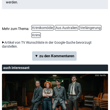
Krimikomödie
Aus Australien
Verlängerung
Mehr zum Thema:
Krimi
Artikel von TV Wunschliste in der Google-Suche bevorzugt
darstellen.
▼ zu den Kommentaren
auch interessant
Netflix