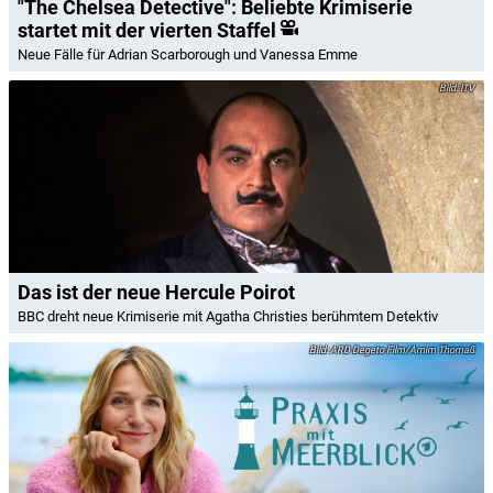
"The Chelsea Detective": Beliebte Krimiserie
startet mit der vierten Staffel
Neue Fälle für Adrian Scarborough und Vanessa Emme
ITV
Das ist der neue Hercule Poirot
BBC dreht neue Krimiserie mit Agatha Christies berühmtem Detektiv
ARD Degeto Film/Arnim Thomaß