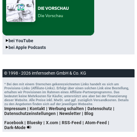
bei YouTube
bei Apple Podcasts
© 1998 - 2026 imfernsehen GmbH & Co. KG
* Bei den mit einem Sternchen gekennzeichneten Links handelt es sich um
Provisions-Links (Affiliate-Links). Erfolgt über einen solchen Link eine Bestellung,
erhalten wir Provisionen im Rahmen eines Affiliate-Partnerprogramms. Das
bedeutet keine Mehrkosten für Käufer, unterstützt uns aber bei der Finanzierung
dieser Website. Alle Preise inkl. MwSt. und ggf. zuzüglich Versandkosten. Details
zu den Angeboten finden sich auf der jeweiligen Webseite.
Impressum
Kontakt
Werbung schalten
Datenschutz
Datenschutzeinstellungen
Newsletter
Blog
Facebook
Bluesky
X.com
RSS-Feed
Atom-Feed
Dark-Mode