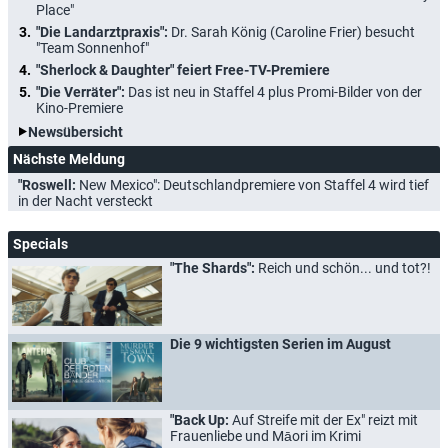
Place"
"Die Landarztpraxis":
Dr. Sarah König (Caroline Frier) besucht
"Team Sonnenhof"
"Sherlock & Daughter" feiert Free-TV-Premiere
"Die Verräter":
Das ist neu in Staffel 4 plus Promi-Bilder von der
Kino-Premiere
Newsübersicht
Nächste Meldung
"Roswell:
New Mexico": Deutschlandpremiere von Staffel 4 wird tief
in der Nacht versteckt
Specials
"The Shards":
Reich und schön... und tot?!
Die 9 wichtigsten Serien im August
"Back Up:
Auf Streife mit der Ex" reizt mit
Frauenliebe und Māori im Krimi