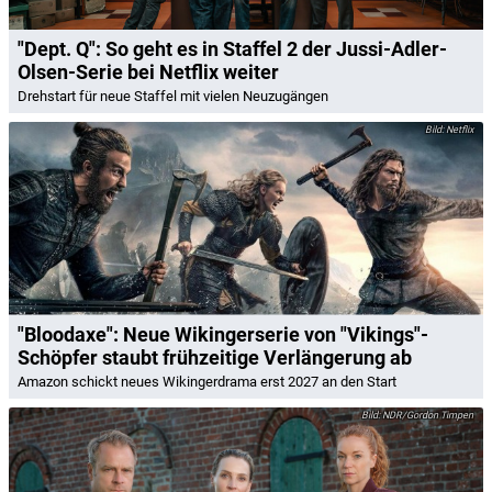
"Dept. Q": So geht es in Staffel 2 der Jussi-Adler-
Olsen-Serie bei Netflix weiter
Drehstart für neue Staffel mit vielen Neuzugängen
Netflix
"Bloodaxe": Neue Wikingerserie von "Vikings"-
Schöpfer staubt frühzeitige Verlängerung ab
Amazon schickt neues Wikingerdrama erst 2027 an den Start
NDR/Gordon Timpen