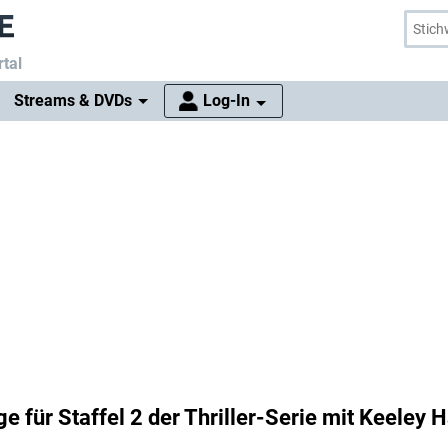
tal
Streams & DVDs
Log-In
 für Staffel 2 der Thriller-Serie mit Keeley