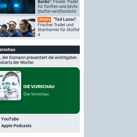
Banks":
Finaler Trailer
für fünften und letzte
Staffel veröffentlicht
"Ted Lasso":
UPDATE
Frischer Trailer und
Starttermin für Staffel
4
Vorschau
, der Eismann präsentiert die wichtigsten
nstarts der Woche:
i YouTube
i Apple Podcasts