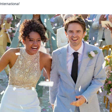
nternational