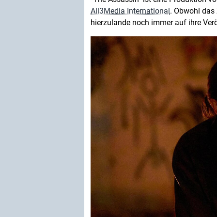
All3Media International
. Obwohl das Z
hierzulande noch immer auf ihre Verö