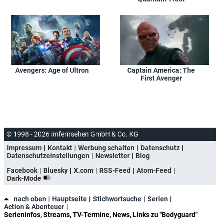
Avengers: Age of Ultron
Captain America: The
First Avenger
© 1998 - 2026 imfernsehen GmbH & Co. KG
Impressum
Kontakt
Werbung schalten
Datenschutz
Datenschutzeinstellungen
Newsletter
Blog
Facebook
Bluesky
X.com
RSS-Feed
Atom-Feed
Dark-Mode
nach oben
Hauptseite
Stichwortsuche
Serien
Action & Abenteuer
Serieninfos, Streams, TV-Termine, News, Links zu "Bodyguard"