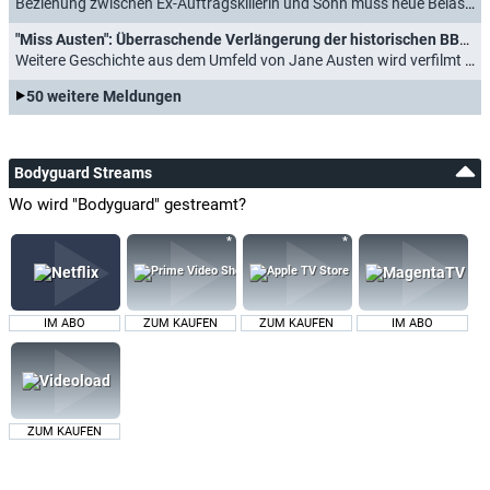
Beziehung zwischen Ex-Auftragskillerin und Sohn muss neue Belastungen aushalten (18.02.2026)
"Miss Austen": Überraschende Verlängerung der historischen BBC-Miniserie
Weitere Geschichte aus dem Umfeld von Jane Austen wird verfilmt (17.12.2025)
50 weitere Meldungen
Bodyguard Streams
Wo wird "Bodyguard" gestreamt?
IM ABO
ZUM KAUFEN
ZUM KAUFEN
IM ABO
ZUM KAUFEN