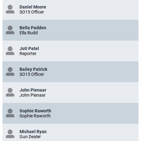
Daniel Moore
SO15 Officer
Bella Padden
Ella Budd
Joti Patel
Reporter
Bailey Patrick
SO15 Officer
John Pienaar
John Pienaar
Sophie Raworth
Sophie Raworth
Michael Ryan
Gun Dealer