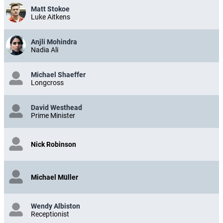
Matt Stokoe
Luke Aitkens
Anjli Mohindra
Nadia Ali
Michael Shaeffer
Longcross
David Westhead
Prime Minister
Nick Robinson
Michael Müller
Wendy Albiston
Receptionist