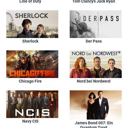
Line of Duty
Tom Clancy's Jack Ryan
Sherlock
Der Pass
Chicago Fire
Nord bei Nordwest
Navy CIS
James Bond 007: Ein
Quantum Trost