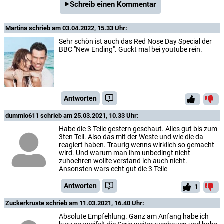
Schreib einen Kommentar
Martina
schrieb am 03.04.2022, 15.33 Uhr:
Sehr schön ist auch das Red Nose Day Special der
BBC "New Ending". Guckt mal bei youtube rein.
Antworten
dummlo611
schrieb am 25.03.2021, 10.33 Uhr:
Habe die 3 Teile gestern geschaut. Alles gut bis zum
3ten Teil. Also das mit der Weste und wie die da
reagiert haben. Traurig wenns wirklich so gemacht
wird. Und warum man ihm unbedingt nicht
zuhoehren wollte verstand ich auch nicht.
Ansonsten wars echt gut die 3 Teile
Antworten
1
Zuckerkruste
schrieb am 11.03.2021, 16.40 Uhr:
Absolute Empfehlung. Ganz am Anfang habe ich