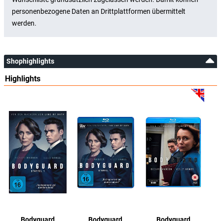
Shophighlights
Highlights
Bodyguard
Bodyguard
Bodyguard