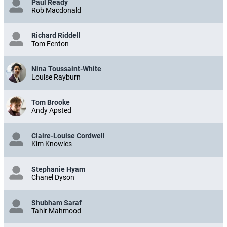
Paul Ready
Rob Macdonald
Richard Riddell
Tom Fenton
Nina Toussaint-White
Louise Rayburn
Tom Brooke
Andy Apsted
Claire-Louise Cordwell
Kim Knowles
Stephanie Hyam
Chanel Dyson
Shubham Saraf
Tahir Mahmood