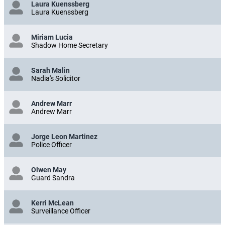
Laura Kuenssberg
Laura Kuenssberg
Miriam Lucia
Shadow Home Secretary
Sarah Malin
Nadia's Solicitor
Andrew Marr
Andrew Marr
Jorge Leon Martinez
Police Officer
Olwen May
Guard Sandra
Kerri McLean
Surveillance Officer