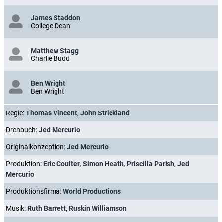
James Staddon
College Dean
Matthew Stagg
Charlie Budd
Ben Wright
Ben Wright
Regie:
Thomas Vincent
,
John Strickland
Drehbuch:
Jed Mercurio
Originalkonzeption:
Jed Mercurio
Produktion:
Eric Coulter
,
Simon Heath
,
Priscilla Parish
,
Jed
Mercurio
Produktionsfirma:
World Productions
Musik:
Ruth Barrett
,
Ruskin Williamson