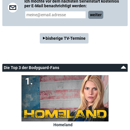
Ich möchte vor dem nächsten Serienstart kostenlos
per E-Mail benachrichtigt werden:
weiter
bisherige TV-Termine
Die Top 3 der Bodyguard-Fans
Homeland