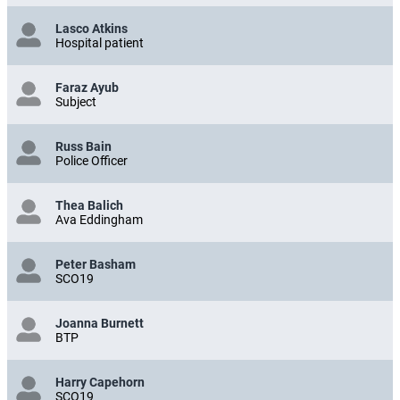
Lasco Atkins
Hospital patient
Faraz Ayub
Subject
Russ Bain
Police Officer
Thea Balich
Ava Eddingham
Peter Basham
SCO19
Joanna Burnett
BTP
Harry Capehorn
SCO19