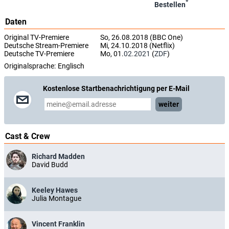
*
Bestellen
Daten
Original TV-Premiere
So, 26.08.2018 (BBC One)
Deutsche Stream-Premiere
Mi, 24.10.2018 (Netflix)
Deutsche TV-Premiere
Mo, 01.
02.2021
(
ZDF
)
Originalsprache:
Englisch
Kostenlose Startbenachrichtigung per E-Mail
weiter
Cast & Crew
Richard Madden
David Budd
Keeley Hawes
Julia Montague
Vincent Franklin