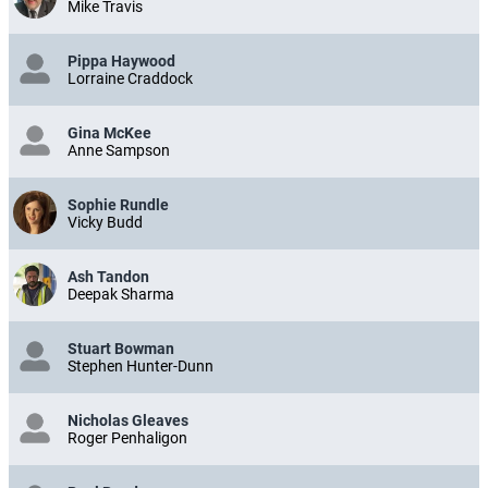
Mike Travis
Pippa Haywood
Lorraine Craddock
Gina McKee
Anne Sampson
Sophie Rundle
Vicky Budd
Ash Tandon
Deepak Sharma
Stuart Bowman
Stephen Hunter-Dunn
Nicholas Gleaves
Roger Penhaligon