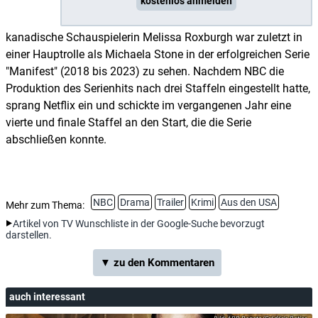
kostenlos anmelden
kanadische Schauspielerin Melissa Roxburgh war zuletzt in
einer Hauptrolle als Michaela Stone in der erfolgreichen Serie
"Manifest" (2018 bis 2023) zu sehen. Nachdem NBC die
Produktion des Serienhits nach drei Staffeln eingestellt hatte,
sprang Netflix ein und schickte im vergangenen Jahr eine
vierte und finale Staffel an den Start, die die Serie
abschließen konnte.
NBC
Drama
Trailer
Krimi
Aus den USA
Mehr zum Thema:
Artikel von TV Wunschliste in der Google-Suche bevorzugt
darstellen.
▼ zu den Kommentaren
auch interessant