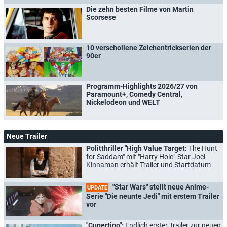
Die zehn besten Filme von Martin
Scorsese
10 verschollene Zeichentrickserien der
90er
Programm-Highlights 2026/27 von
Paramount+, Comedy Central,
Nickelodeon und WELT
Neue Trailer
Politthriller "High Value Target:
The Hunt
for Saddam" mit "Harry Hole"-Star Joel
Kinnaman erhält Trailer und Startdatum
"Star Wars" stellt neue Anime-
UPDATE
Serie "Die neunte Jedi" mit erstem Trailer
vor
"Cupertino":
Endlich erster Trailer zur neuen