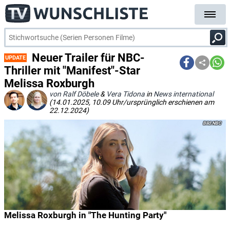
Neuer Trailer für NBC-
UPDATE
Thriller mit "Manifest"-Star
Melissa Roxburgh
von Ralf Döbele
&
Vera Tidona
in
News international
(14.01.2025, 10.09 Uhr/ursprünglich erschienen am
22.12.2024)
NBC
Melissa Roxburgh in "The Hunting Party"