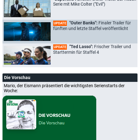
Serie mit Mike Colter ("Evil")
"Outer Banks":
Finaler Trailer für
UPDATE
fünften und letzte Staffel veröffentlicht
"Ted Lasso":
Frischer Trailer und
UPDATE
Starttermin für Staffel 4
Die Vorschau
Mario, der Eismann präsentiert die wichtigsten Serienstarts der
Woche: