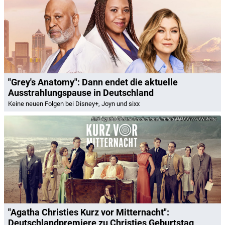
"Grey's Anatomy": Dann endet die aktuelle
Ausstrahlungspause in Deutschland
Keine neuen Folgen bei Disney+, Joyn und sixx
Agatha Christie Productions Limited MMXXIV/AXN White
"Agatha Christies Kurz vor Mitternacht":
Deutschlandpremiere zu Christies Geburtstag