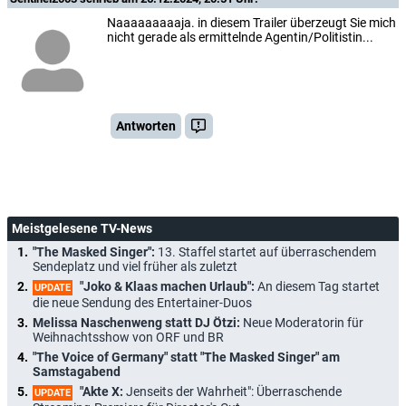
Naaaaaaaaaja. in diesem Trailer überzeugt Sie mich
nicht gerade als ermittelnde Agentin/Politistin...
Antworten
Meistgelesene TV-News
"The Masked Singer":
13. Staffel startet auf überraschendem
Sendeplatz und viel früher als zuletzt
"Joko & Klaas machen Urlaub":
An diesem Tag startet
UPDATE
die neue Sendung des Entertainer-Duos
Melissa Naschenweng statt DJ Ötzi:
Neue Moderatorin für
Weihnachtsshow von ORF und BR
"The Voice of Germany" statt "The Masked Singer" am
Samstagabend
"Akte X:
Jenseits der Wahrheit": Überraschende
UPDATE