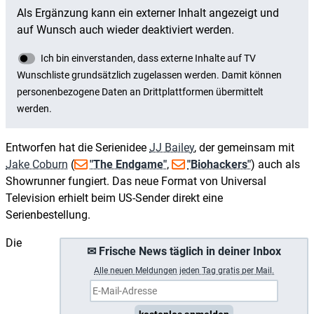
Entworfen hat die Serienidee
JJ Bailey
, der gemeinsam mit
Jake Coburn
(
"The Endgame"
,
"Biohackers"
) auch als
Showrunner fungiert. Das neue Format von Universal
Television erhielt beim US-Sender direkt eine
Serienbestellung.
Die
✉ Frische News täglich in deiner Inbox
A
lle neuen Meldungen jeden Tag gratis per Mail.