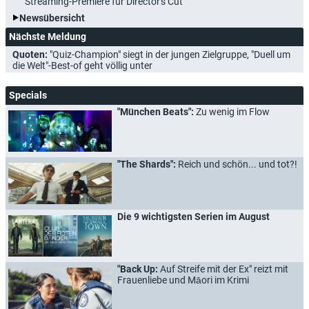
Streaming-Premiere für Director's Cut
Newsübersicht
Nächste Meldung
Quoten:
"Quiz-Champion" siegt in der jungen Zielgruppe, "Duell um
die Welt"-Best-of geht völlig unter
Specials
"München Beats":
Zu wenig im Flow
"The Shards":
Reich und schön... und tot?!
Die 9 wichtigsten Serien im August
"Back Up:
Auf Streife mit der Ex" reizt mit
Frauenliebe und Māori im Krimi