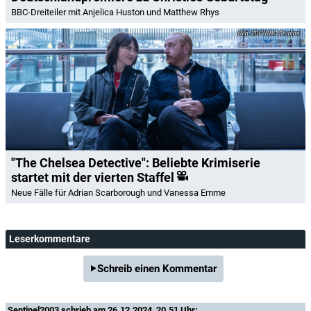
BBC-Dreiteiler mit Anjelica Huston und Matthew Rhys
ZDF/BBC Studios
"The Chelsea Detective": Beliebte Krimiserie
startet mit der vierten Staffel
Neue Fälle für Adrian Scarborough und Vanessa Emme
Leserkommentare
Schreib einen Kommentar
Sentinel2003
schrieb am 26.12.2024, 20.51 Uhr: