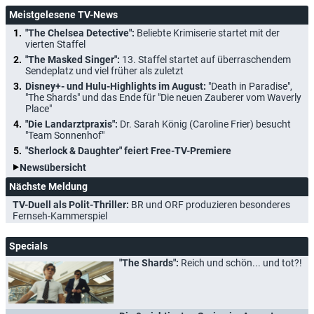
Meistgelesene TV-News
"The Chelsea Detective":
Beliebte Krimiserie startet mit der
vierten Staffel
"The Masked Singer":
13. Staffel startet auf überraschendem
Sendeplatz und viel früher als zuletzt
Disney+- und Hulu-Highlights im August:
"Death in Paradise",
"The Shards" und das Ende für "Die neuen Zauberer vom Waverly
Place"
"Die Landarztpraxis":
Dr. Sarah König (Caroline Frier) besucht
"Team Sonnenhof"
"Sherlock & Daughter" feiert Free-TV-Premiere
Newsübersicht
Nächste Meldung
TV-Duell als Polit-Thriller:
BR und ORF produzieren besonderes
Fernseh-Kammerspiel
Specials
"The Shards":
Reich und schön... und tot?!