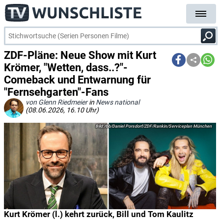
ZDF-Pläne: Neue Show mit Kurt
Krömer, "Wetten, dass..?"-
Comeback und Entwarnung für
"Fernsehgarten"-Fans
von Glenn Riedmeier
in
News national
(08.06.2026, 16.10 Uhr)
rbb/Daniel Porsdorf/ZDF/Rankin/Serviceplan München
Kurt Krömer (l.) kehrt zurück, Bill und Tom Kaulitz