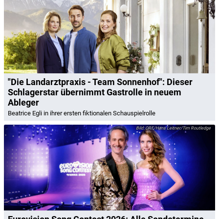
"Die Landarztpraxis - Team Sonnenhof": Dieser
Schlagerstar übernimmt Gastrolle in neuem
Ableger
Beatrice Egli in ihrer ersten fiktionalen Schauspielrolle
ORF/Hans Leitner/Tim Routledge