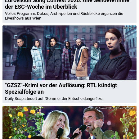
Eurovision Song Contest 2026: Alle Sendetermine
der ESC-Woche im Überblick
Volles Programm: Dokus, Archivperlen und Rückblicke ergänzen die
Liveshows aus Wien
RTL
"GZSZ"-Krimi vor der Auflösung: RTL kündigt
Spezialfolge an
Daily Soap steuert auf "Sommer der Entscheidungen" zu
ARD/JürgensTV/Beckmann