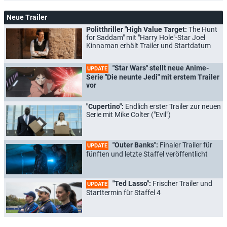
Neue Trailer
Politthriller "High Value Target:
The Hunt
for Saddam" mit "Harry Hole"-Star Joel
Kinnaman erhält Trailer und Startdatum
"Star Wars" stellt neue Anime-
UPDATE
Serie "Die neunte Jedi" mit erstem Trailer
vor
"Cupertino":
Endlich erster Trailer zur neuen
Serie mit Mike Colter ("Evil")
"Outer Banks":
Finaler Trailer für
UPDATE
fünften und letzte Staffel veröffentlicht
"Ted Lasso":
Frischer Trailer und
UPDATE
Starttermin für Staffel 4