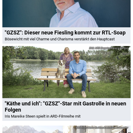
"GZSZ": Dieser neue Fiesling kommt zur RTL-Soap
Bösewicht mit viel Charme und Charisma verstärkt den Hauptcast
ARD Degeto/Bavaria Fiction
"Käthe und ich": "GZSZ"-Star mit Gastrolle in neuen
Folgen
Iris Mareike Steen spielt in ARD-Filmreihe mit
Joyn/Marc Rehbeck/Joshua Schneider