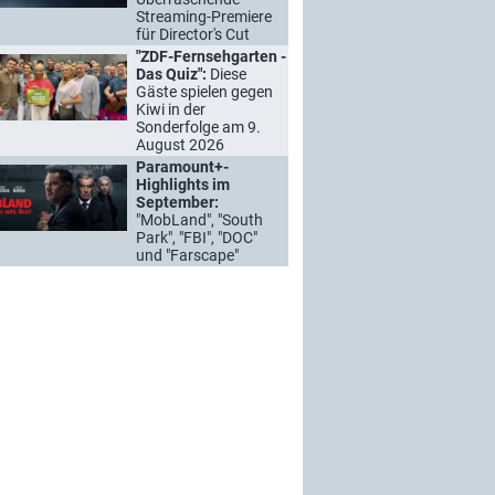
Streaming-Premiere
für Director's Cut
"ZDF-Fernsehgarten -
Das Quiz":
Diese
Gäste spielen gegen
Kiwi in der
Sonderfolge am 9.
August 2026
Paramount+-
Highlights im
September:
"MobLand", "South
Park", "FBI", "DOC"
und "Farscape"