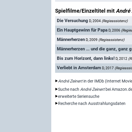
Spielfilme/Einzeltitel mit
André 
Die Versuchung
D, 2004
(Regieassistenz)
Ein Hauptgewinn für Papa
D, 2006
(Regie
Männerherzen
D, 2009
(Regieassistenz)
Männerherzen ... und die ganz, ganz 
Bis zum Horizont, dann links!
D, 2012
(R
Verliebt in Amsterdam
D, 2017
(Regieassi
André Zeinert
in der IMDb (Internet Movi
Suche nach
André Zeinert
bei Amazon.d
erweiterte Seriensuche
Recherche nach Ausstrahlungsdaten