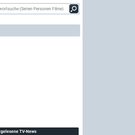
tgelesene TV-News