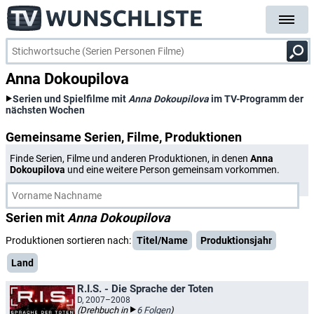
Anna Dokoupilova
Serien und Spielfilme mit
Anna Dokoupilova
im TV-Programm der
nächsten Wochen
Gemeinsame Serien, Filme, Produktionen
Finde Serien, Filme und anderen Produktionen, in denen
Anna
Dokoupilova
und eine weitere Person gemeinsam vorkommen.
Serien mit
Anna Dokoupilova
Produktionen sortieren nach:
Titel/Name
Produktionsjahr
Land
R.I.S. - Die Sprache der Toten
D, 2007–2008
(Drehbuch in
6 Folgen
)