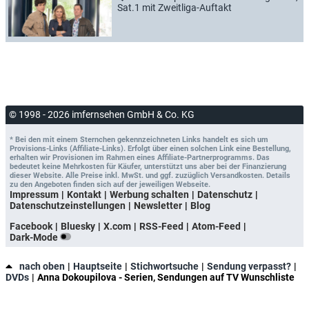
Sat.1 mit Zweitliga-Auftakt
© 1998 - 2026 imfernsehen GmbH & Co. KG
* Bei den mit einem Sternchen gekennzeichneten Links handelt es sich um
Provisions-Links (Affiliate-Links). Erfolgt über einen solchen Link eine Bestellung,
erhalten wir Provisionen im Rahmen eines Affiliate-Partnerprogramms. Das
bedeutet keine Mehrkosten für Käufer, unterstützt uns aber bei der Finanzierung
dieser Website. Alle Preise inkl. MwSt. und ggf. zuzüglich Versandkosten. Details
zu den Angeboten finden sich auf der jeweiligen Webseite.
Impressum
Kontakt
Werbung schalten
Datenschutz
Datenschutzeinstellungen
Newsletter
Blog
Facebook
Bluesky
X.com
RSS-Feed
Atom-Feed
Dark-Mode
nach oben
Hauptseite
Stichwortsuche
Sendung verpasst?
DVDs
Anna Dokoupilova - Serien, Sendungen auf TV Wunschliste