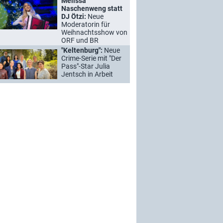
Melissa
Naschenweng statt
DJ Ötzi:
Neue
Moderatorin für
Weihnachtsshow von
ORF und BR
"Keltenburg":
Neue
Crime-Serie mit "Der
Pass"-Star Julia
Jentsch in Arbeit