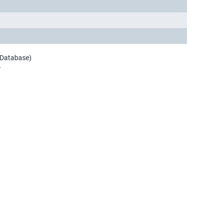
 Database)
*