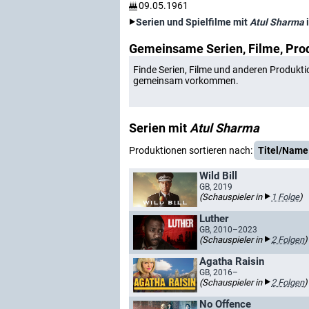
09.05.1961
Serien und Spielfilme mit
Atul Sharma
Gemeinsame Serien, Filme, Pro
Finde Serien, Filme und anderen Produkti
gemeinsam vorkommen.
Serien mit
Atul Sharma
Produktionen sortieren nach:
Titel/Name
Wild Bill
GB, 2019
(Schauspieler in
1 Folge
)
Luther
GB, 2010–2023
(Schauspieler in
2 Folgen
)
Agatha Raisin
GB, 2016–
(Schauspieler in
2 Folgen
)
No Offence