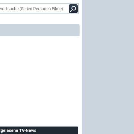
tgelesene TV-News