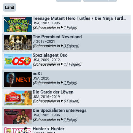
Land
Teenage Mutant Hero Turtles / Die Ninja Turtles
USA, 1987–1995
(Schauspieler in
1 Folge
)
The Promised Neverland
J, 2019–2021
(Schauspieler in
3 Folgen
)
Spezialagent Oso
USA, 2009–2012
(Schauspieler in
17 Folgen
)
neXt
USA, 2020
(Schauspieler in
1 Folge
)
Die Garde der Löwen
USA, 2016–2019
(Schauspieler in
5 Folgen
)
Die Spezialisten unterwegs
USA, 1985–1986
(Schauspieler in
1 Folge
)
Hunter x Hunter