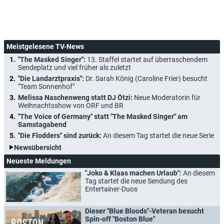
Meistgelesene TV-News
"The Masked Singer":
13. Staffel startet auf überraschendem
Sendeplatz und viel früher als zuletzt
"Die Landarztpraxis":
Dr. Sarah König (Caroline Frier) besucht
"Team Sonnenhof"
Melissa Naschenweng statt DJ Ötzi:
Neue Moderatorin für
Weihnachtsshow von ORF und BR
"The Voice of Germany" statt "The Masked Singer" am
Samstagabend
"Die Flodders" sind zurück:
An diesem Tag startet die neue Serie
Newsübersicht
Neueste Meldungen
"Joko & Klaas machen Urlaub":
An diesem
Tag startet die neue Sendung des
Entertainer-Duos
Dieser "Blue Bloods"-Veteran besucht
Spin-off "Boston Blue"