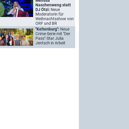
Melissa
Naschenweng statt
DJ Ötzi:
Neue
Moderatorin für
Weihnachtsshow von
ORF und BR
"Keltenburg":
Neue
Crime-Serie mit "Der
Pass"-Star Julia
Jentsch in Arbeit