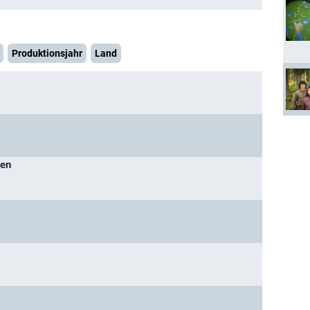
Produktionsjahr
Land
ben