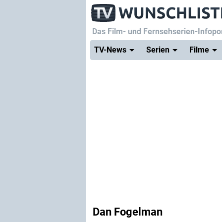
Das Film- und Fernsehserien-Infopor
TV-News
Serien
Filme
Dan Fogelman