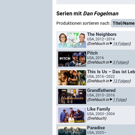
Serien mit
Dan Fogelman
Produktionen sortieren nach:
Titel/Name
The Neighbors
USA, 2012–2014
(Drehbuch in
14 Folgen
)
Pitch
USA, 2016
(Drehbuch in
3 Folgen
)
This Is Us – Das ist Le
USA, 2016–2022
(Drehbuch in
13 Folgen
)
Grandfathered
USA, 2015–2016
(Drehbuch in
1 Folge
)
Like Family
USA, 2003–2004
(Drehbuch)
Paradise
USA, 2025–