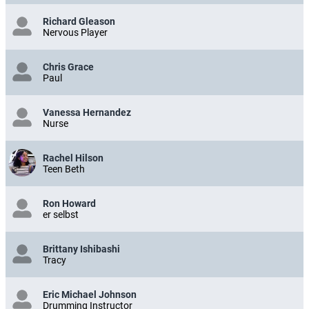
Richard Gleason
Nervous Player
Chris Grace
Paul
Vanessa Hernandez
Nurse
Rachel Hilson
Teen Beth
Ron Howard
er selbst
Brittany Ishibashi
Tracy
Eric Michael Johnson
Drumming Instructor