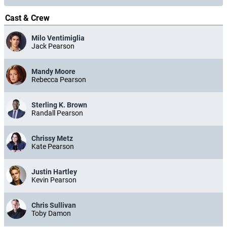
Cast & Crew
Milo Ventimiglia
Jack Pearson
Mandy Moore
Rebecca Pearson
Sterling K. Brown
Randall Pearson
Chrissy Metz
Kate Pearson
Justin Hartley
Kevin Pearson
Chris Sullivan
Toby Damon