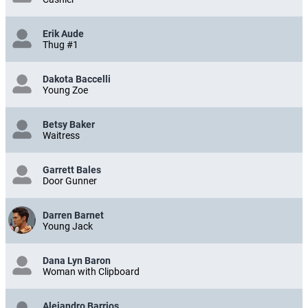
Erik Aude
Thug #1
Dakota Baccelli
Young Zoe
Betsy Baker
Waitress
Garrett Bales
Door Gunner
Darren Barnet
Young Jack
Dana Lyn Baron
Woman with Clipboard
Alejandro Barrios