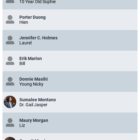
10 Year Old Sophie
Porter Duong
Hien
Jennifer C. Holmes
Laurel
Erik Marion
Bill
Donnie Masihi
Young Nicky
Sumalee Montano
Dr. Gail Jasper
Maury Morgan
Liz