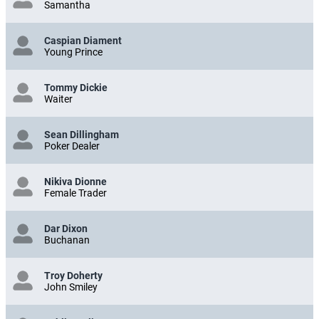
Samantha
Caspian Diament
Young Prince
Tommy Dickie
Waiter
Sean Dillingham
Poker Dealer
Nikiva Dionne
Female Trader
Dar Dixon
Buchanan
Troy Doherty
John Smiley