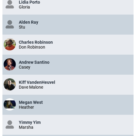
Lidia Porto
Gloria
Alden Ray
Stu
Charles Robinson
Don Robinson
Andrew Santino
Casey
Kiff VandenHeuvel
Dave Malone
Megan West
Heather
Yimmy Yim
Marsha