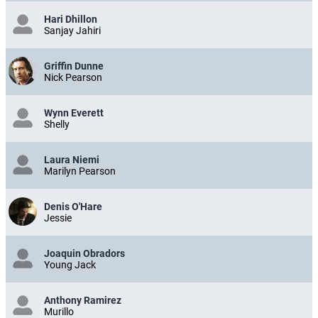
Hari Dhillon
Sanjay Jahiri
Griffin Dunne
Nick Pearson
Wynn Everett
Shelly
Laura Niemi
Marilyn Pearson
Denis O'Hare
Jessie
Joaquin Obradors
Young Jack
Anthony Ramirez
Murillo