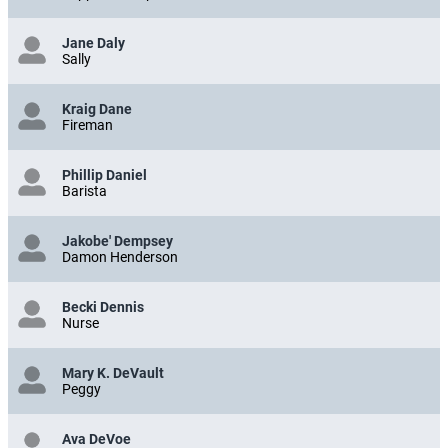
Jane Daly
Sally
Kraig Dane
Fireman
Phillip Daniel
Barista
Jakobe' Dempsey
Damon Henderson
Becki Dennis
Nurse
Mary K. DeVault
Peggy
Ava DeVoe