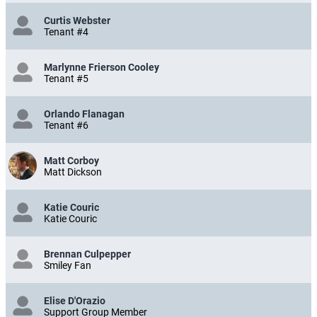
Curtis Webster
Tenant #4
Marlynne Frierson Cooley
Tenant #5
Orlando Flanagan
Tenant #6
Matt Corboy
Matt Dickson
Katie Couric
Katie Couric
Brennan Culpepper
Smiley Fan
Elise D'Orazio
Support Group Member