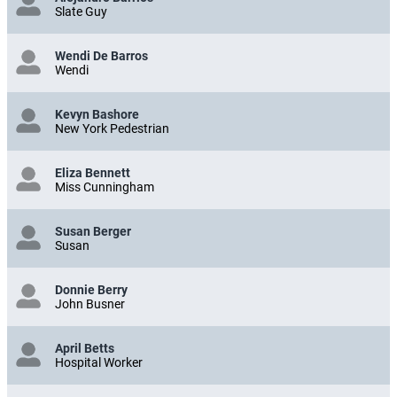
Slate Guy
Wendi De Barros
Wendi
Kevyn Bashore
New York Pedestrian
Eliza Bennett
Miss Cunningham
Susan Berger
Susan
Donnie Berry
John Busner
April Betts
Hospital Worker