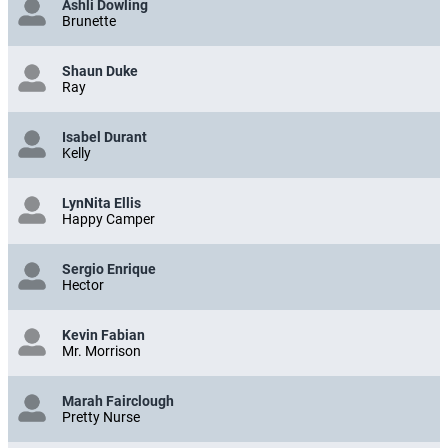
Ashli Dowling
Brunette
Shaun Duke
Ray
Isabel Durant
Kelly
LynNita Ellis
Happy Camper
Sergio Enrique
Hector
Kevin Fabian
Mr. Morrison
Marah Fairclough
Pretty Nurse