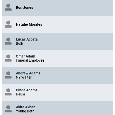
Ron Jones
Natalie Morales
Lucas Acosta
Bully
Omar Adam
Funeral Employee
Andrew Adams
NY Waiter
Cinda Adams
Paula
Akira Akbar
Young Beth