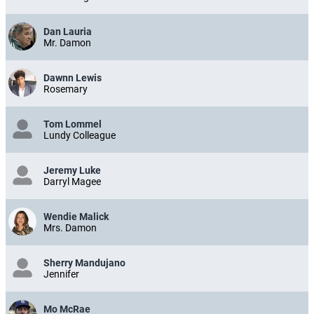
Dan Lauria
Mr. Damon
Dawnn Lewis
Rosemary
Tom Lommel
Lundy Colleague
Jeremy Luke
Darryl Magee
Wendie Malick
Mrs. Damon
Sherry Mandujano
Jennifer
Mo McRae