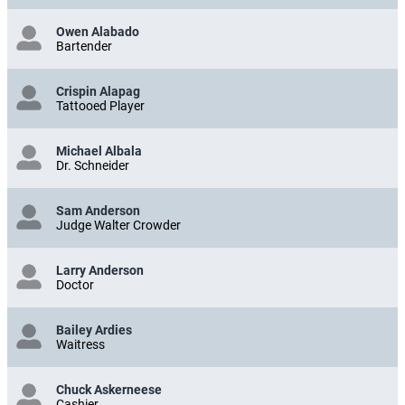
Owen Alabado
Bartender
Crispin Alapag
Tattooed Player
Michael Albala
Dr. Schneider
Sam Anderson
Judge Walter Crowder
Larry Anderson
Doctor
Bailey Ardies
Waitress
Chuck Askerneese
Cashier