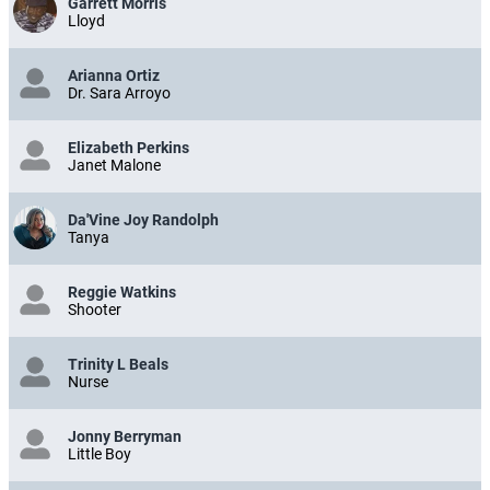
Garrett Morris
Lloyd
Arianna Ortiz
Dr. Sara Arroyo
Elizabeth Perkins
Janet Malone
Da'Vine Joy Randolph
Tanya
Reggie Watkins
Shooter
Trinity L Beals
Nurse
Jonny Berryman
Little Boy