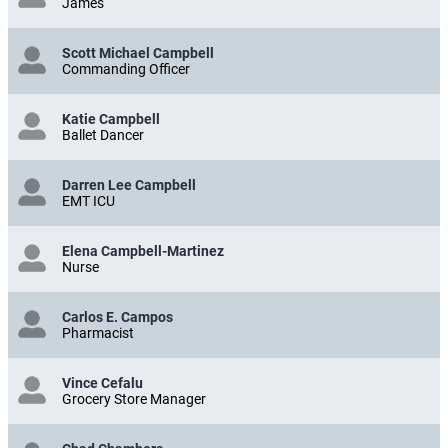
James
Scott Michael Campbell
Commanding Officer
Katie Campbell
Ballet Dancer
Darren Lee Campbell
EMT ICU
Elena Campbell-Martinez
Nurse
Carlos E. Campos
Pharmacist
Vince Cefalu
Grocery Store Manager