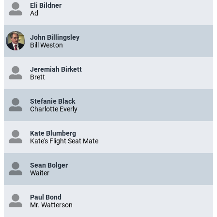
Eli Bildner
Ad
John Billingsley
Bill Weston
Jeremiah Birkett
Brett
Stefanie Black
Charlotte Everly
Kate Blumberg
Kate's Flight Seat Mate
Sean Bolger
Waiter
Paul Bond
Mr. Watterson