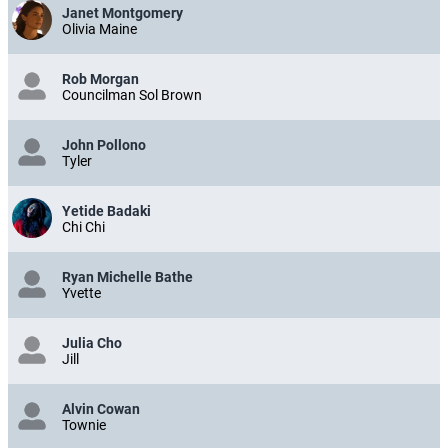
Janet Montgomery
Olivia Maine
Rob Morgan
Councilman Sol Brown
John Pollono
Tyler
Yetide Badaki
Chi Chi
Ryan Michelle Bathe
Yvette
Julia Cho
Jill
Alvin Cowan
Townie