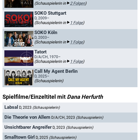
(Schauspielerin in
2 Folgen
)
SOKO Stuttgart
D, 2009–
(Schauspielerin in
1 Folge
)
SOKO Köln
D, 2003–
(Schauspielerin in
1 Folge
)
Tatort
D/A/CH, 1970–
(Schauspielerin in
1 Folge
)
Call My Agent Berlin
D, 2025–
(Schauspielerin)
Spielfilme/Einzeltitel mit
Dana Herfurth
Labsal
D, 2023
(Schauspielerin)
Die Theorie von Allem
D/A/CH, 2023
(Schauspielerin)
Unsichtbarer Angreifer
D, 2023
(Schauspielerin)
Smalltown Girl
D, 2025
(Schauspielerin)