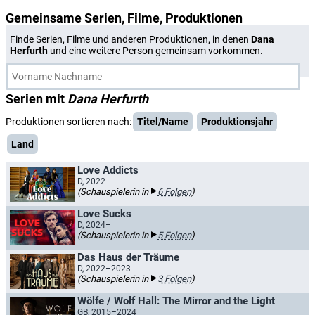
Gemeinsame Serien, Filme, Produktionen
Finde Serien, Filme und anderen Produktionen, in denen
Dana
Herfurth
und eine weitere Person gemeinsam vorkommen.
Serien mit
Dana Herfurth
Produktionen sortieren nach:
Titel/Name
Produktionsjahr
Land
Love Addicts
D, 2022
(Schauspielerin in
6 Folgen
)
Love Sucks
D, 2024–
(Schauspielerin in
5 Folgen
)
Das Haus der Träume
D, 2022–2023
(Schauspielerin in
3 Folgen
)
Wölfe / Wolf Hall: The Mirror and the Light
GB, 2015–2024