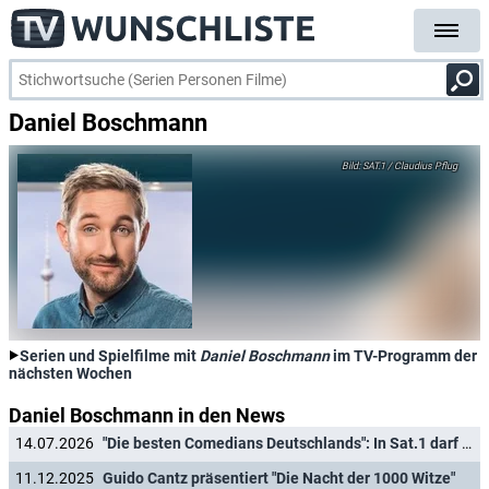
Daniel Boschmann
SAT.1 / Claudius Pflug
Serien und Spielfilme mit
Daniel Boschmann
im TV-Programm der
nächsten Wochen
Daniel Boschmann in den News
14.07.2026
"Die besten Comedians Deutschlands": In Sat.1 darf wieder gelacht werden
11.12.2025
Guido Cantz präsentiert "Die Nacht der 1000 Witze"