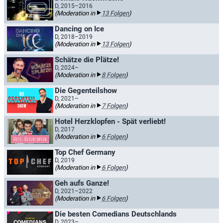
D, 2015–2016
(Moderation in
13 Folgen
)
Dancing on Ice
D, 2018–2019
(Moderation in
13 Folgen
)
Schätze die Plätze!
D, 2024–
(Moderation in
8 Folgen
)
Die Gegenteilshow
D, 2021–
(Moderation in
7 Folgen
)
Hotel Herzklopfen - Spät verliebt!
D, 2017
(Moderation in
6 Folgen
)
Top Chef Germany
D, 2019
(Moderation in
6 Folgen
)
Geh aufs Ganze!
D, 2021–2022
(Moderation in
6 Folgen
)
Die besten Comedians Deutschlands
D, 2023–