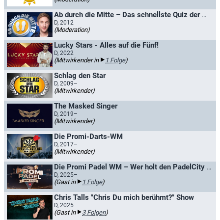
Ab durch die Mitte – Das schnellste Quiz der Welt
D, 2012
(Moderation)
Lucky Stars - Alles auf die Fünf!
D, 2022
(Mitwirkender in
1 Folge
)
Schlag den Star
D, 2009–
(Mitwirkender)
The Masked Singer
D, 2019–
(Mitwirkender)
Die Promi-Darts-WM
D, 2017–
(Mitwirkender)
Die Promi Padel WM – Wer holt den PadelCity Cup?
D, 2025–
(Gast in
1 Folge
)
Chris Talls "Chris Du mich berühmt?" Show
D, 2025
(Gast in
3 Folgen
)